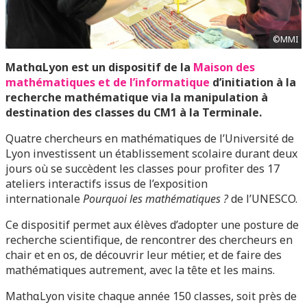
©MMI
MathαLyon est un dispositif de la
Maison des
mathématiques et de l’informatique
d’initiation à la
recherche mathématique via la manipulation à
destination des classes du CM1 à la Terminale.
Quatre chercheurs en mathématiques de l’Université de
Lyon investissent un établissement scolaire durant deux
jours où se succèdent les classes pour profiter des 17
ateliers interactifs issus de l’exposition
internationale
Pourquoi les mathématiques ?
de l’UNESCO.
Ce dispositif permet aux élèves d’adopter une posture de
recherche scientifique, de rencontrer des chercheurs en
chair et en os, de découvrir leur métier, et de faire des
mathématiques autrement, avec la tête et les mains.
MathαLyon visite chaque année 150 classes, soit près de