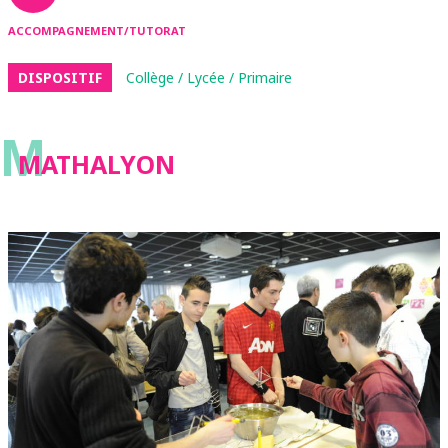
ACCOMPAGNEMENT/TUTORAT
DISPOSITIF
Collège / Lycée / Primaire
M
MATHΑLYON