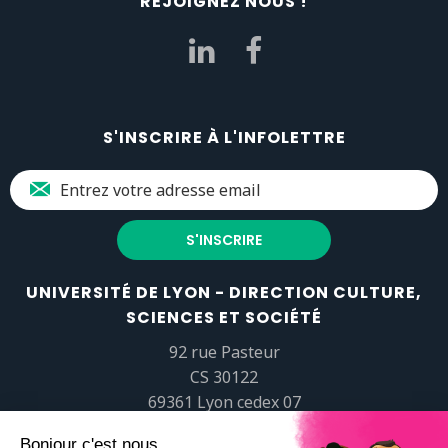
REJOIGNEZ NOUS !
S'INSCRIRE À L'INFOLETTRE
UNIVERSITÉ DE LYON - DIRECTION CULTURE,
SCIENCES ET SOCIÉTÉ
92 rue Pasteur
CS 30122
69361 Lyon cedex 07
popsciences@universite-lyon.fr