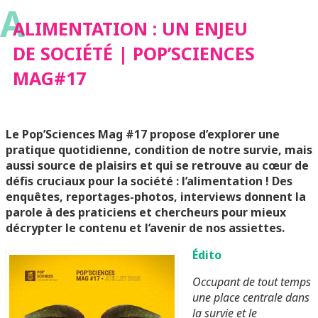
A
MAG#17
ALIMENTATION : UN ENJEU
DE SOCIÉTÉ | POP’SCIENCES
MAG#17
Le Pop’Sciences Mag #17 propose d’explorer
une
pratique quotidienne, condition de notre survie, mais
aussi source de plaisirs et qui se retrouve au cœur de
défis cruciaux pour la société : l’alimentation !
Des
enquêtes, reportages-photos, interviews donnent la
parole à des praticiens et chercheurs p
our mieux
décrypter le contenu et l’avenir de nos assiettes.
Édito
Occupant de tout temps
une place centrale dans
la survie et le