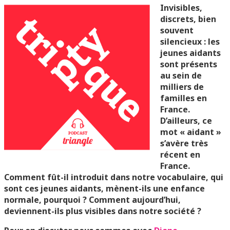
Invisibles,
discrets, bien
souvent
silencieux : les
jeunes aidants
sont présents
au sein de
milliers de
familles en
France.
D’ailleurs, ce
mot « aidant »
s’avère très
récent en
France.
Comment fût-il introduit dans notre vocabulaire, qui
sont ces jeunes aidants, mènent-ils une enfance
normale, pourquoi ? Comment aujourd’hui,
deviennent-ils plus visibles dans notre société ?