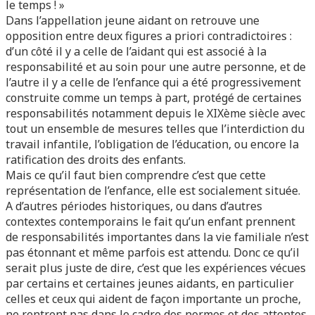
le temps ! »
Dans l’appellation jeune aidant on retrouve une
opposition entre deux figures a priori contradictoires :
d’un côté il y a celle de l’aidant qui est associé à la
responsabilité et au soin pour une autre personne, et de
l’autre il y a celle de l’enfance qui a été progressivement
construite comme un temps à part, protégé de certaines
responsabilités notamment depuis le XIXème siècle avec
tout un ensemble de mesures telles que l’interdiction du
travail infantile, l’obligation de l’éducation, ou encore la
ratification des droits des enfants.
Mais ce qu’il faut bien comprendre c’est que cette
représentation de l’enfance, elle est socialement située.
A d’autres périodes historiques, ou dans d’autres
contextes contemporains le fait qu’un enfant prennent
de responsabilités importantes dans la vie familiale n’est
pas étonnant et même parfois est attendu. Donc ce qu’il
serait plus juste de dire, c’est que les expériences vécues
par certains et certaines jeunes aidants, en particulier
celles et ceux qui aident de façon importante un proche,
ne rentrent pas dans le cadre des normes et des attentes