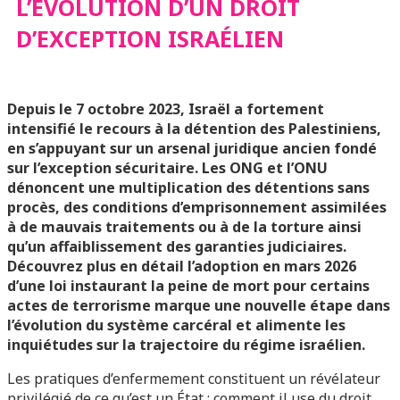
L’ÉVOLUTION D’UN DROIT
ISRAÉLIEN
D’EXCEPTION ISRAÉLIEN
Depuis le 7 octobre 2023, Israël a fortement
intensifié le recours à la détention des Palestiniens,
en s’appuyant sur un arsenal juridique ancien fondé
sur l’exception sécuritaire. Les ONG et l’ONU
dénoncent une multiplication des détentions sans
procès, des conditions d’emprisonnement assimilées
à de mauvais traitements ou à de la torture ainsi
qu’un affaiblissement des garanties judiciaires.
Découvrez plus en détail l’adoption en mars 2026
d’une loi instaurant la peine de mort pour certains
actes de terrorisme marque une nouvelle étape dans
l’évolution du système carcéral et alimente les
inquiétudes sur la trajectoire du régime israélien.
Les pratiques d’enfermement constituent un révélateur
privilégié de ce qu’est un État : comment il use du droit,