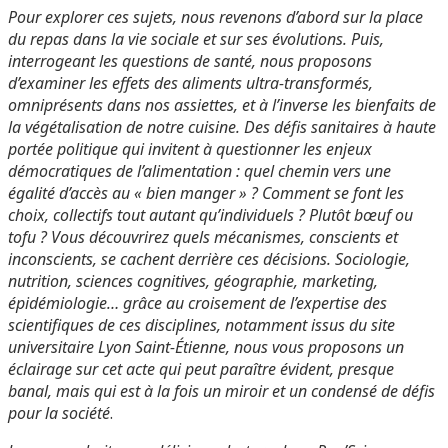
Pour explorer ces sujets, nous revenons d’abord sur la place
du repas dans la vie sociale et sur ses
évolutions. Puis,
interrogeant les questions de santé, nous proposons
d’examiner les effets des aliments
ultra-transformés,
omniprésents dans nos assiettes, et à l’inverse les bienfaits de
la végétalisation de notre
cuisine. Des défis sanitaires à haute
portée politique qui invitent à questionner les enjeux
démocratiques
de l’alimentation : quel chemin vers une
égalité d’accès au « bien manger » ? Comment se font les
choix,
collectifs tout autant qu’individuels ? Plutôt bœuf ou
tofu ? Vous découvrirez quels mécanismes, conscients et
inconscients, se cachent derrière ces décisions. Sociologie,
nutrition, sciences cognitives, géographie, marketing,
épidémiologie… grâce au croisement de l’expertise des
scientifiques de ces disciplines, notamment issus du site
universitaire Lyon Saint-Étienne, nous vous proposons un
éclairage sur cet acte qui peut paraître évident, presque
banal, mais qui est à la fois un miroir et un condensé de défis
pour la société
.