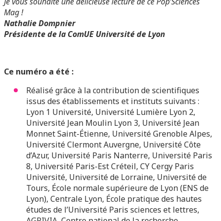
Je vous souhaite une délicieuse lecture de ce Pop’Sciences
Mag !
Nathalie Dompnier
Présidente de la ComUE Université de Lyon
Ce numéro a été :
Réalisé grâce à la contribution de scientifiques
issus des établissements et instituts suivants :
Lyon 1 Université, Université Lumière Lyon 2,
Université Jean Moulin Lyon 3, Université Jean
Monnet Saint-Étienne, Université Grenoble Alpes,
Université Clermont Auvergne, Université Côte
d’Azur, Université Paris Nanterre, Université Paris
8, Université Paris-Est Créteil, CY Cergy Paris
Université, Université de Lorraine, Université de
Tours, École normale supérieure de Lyon (ENS de
Lyon), Centrale Lyon, École pratique des hautes
études de l’Université Paris sciences et lettres,
AGRIVIA, Centre national de la recherche