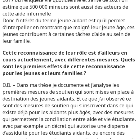
2017 ou l’enquête vie quotidienne et santé de 2021 on
estime que 500 000 mineurs sont aussi des acteurs de
cette aide informelle
Donc l’intérêt du terme jeune aidant est qu’il permet
d’interpeller en montrant que malgré leur jeune âge, ces
jeunes contribuent à certaines tâches d’aide au sein de
leur famille.
Cette reconnaissance de leur rôle est d’ailleurs en
cours actuellement, avec différentes mesures. Quels
sont les premiers effets de cette reconnaissance
pour les jeunes et leurs familles ?
D.B. – Dans ma thèse je documente et j’analyse les
premières mesures de soutien qui sont mises en place à
destination des jeunes aidants. Et ce que j’ai observé ce
sont des mesures de soutien qui s’inscrivent dans ce qui
existe déjà pour les aidants plus âgés, avec des mesures
qui permettent la conciliation entre aide et vie étudiante,
avec par exemple un décret qui autorise une dispense
d’assiduité pour les étudiants aidants, ou encore des