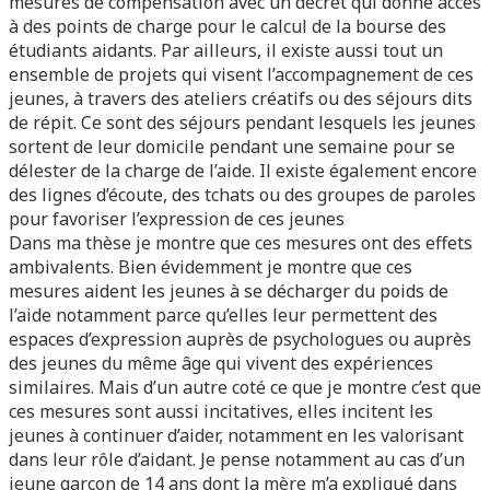
mesures de compensation avec un décret qui donne accès
à des points de charge pour le calcul de la bourse des
étudiants aidants. Par ailleurs, il existe aussi tout un
ensemble de projets qui visent l’accompagnement de ces
jeunes, à travers des ateliers créatifs ou des séjours dits
de répit. Ce sont des séjours pendant lesquels les jeunes
sortent de leur domicile pendant une semaine pour se
délester de la charge de l’aide. Il existe également encore
des lignes d’écoute, des tchats ou des groupes de paroles
pour favoriser l’expression de ces jeunes
Dans ma thèse je montre que ces mesures ont des effets
ambivalents. Bien évidemment je montre que ces
mesures aident les jeunes à se décharger du poids de
l’aide notamment parce qu’elles leur permettent des
espaces d’expression auprès de psychologues ou auprès
des jeunes du même âge qui vivent des expériences
similaires. Mais d’un autre coté ce que je montre c’est que
ces mesures sont aussi incitatives, elles incitent les
jeunes à continuer d’aider, notamment en les valorisant
dans leur rôle d’aidant. Je pense notamment au cas d’un
jeune garçon de 14 ans dont la mère m’a expliqué dans