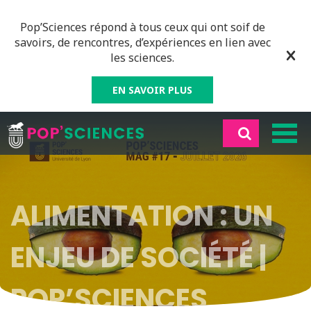
Pop’Sciences répond à tous ceux qui ont soif de
savoirs, de rencontres, d’expériences en lien avec
les sciences.
EN SAVOIR PLUS
ALIMENTATION : UN
ENJEU DE SOCIÉTÉ |
POP’SCIENCES