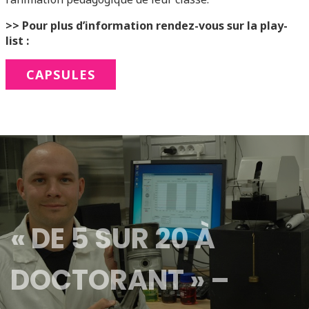
>> Pour plus d’information rendez-vous sur la play-
list :
CAPSULES
« DE 5 SUR 20 À
DOCTORANT » –