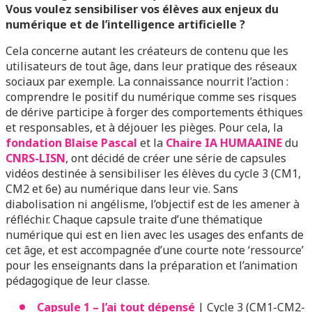
­Vous voulez sensibiliser vos élèves aux enjeux du
numérique et de l’intelligence artificielle ?
Cela concerne autant les créateurs de contenu que les
utilisateurs de tout âge, dans leur pratique des réseaux
sociaux par exemple. La connaissance nourrit l’action :
comprendre le positif du numérique comme ses risques
de dérive participe à forger des comportements éthiques
et responsables, et à déjouer les pièges. Pour cela, la
fondation Blaise Pascal
et la
Chaire IA HUMAAINE
du
CNRS-LISN
, ont décidé de créer une série de capsules
vidéos destinée à sensibiliser les élèves du cycle 3 (CM1,
CM2 et 6e) au numérique dans leur vie. Sans
diabolisation ni angélisme, l’objectif est de les amener à
réfléchir. Chaque capsule traite d’une thématique
numérique qui est en lien avec les usages des enfants de
cet âge, et est accompagnée d’une courte note ‘ressource’
pour les enseignants dans la préparation et l’animation
pédagogique de leur classe.
Capsule 1 – J’ai tout dépensé
| Cycle 3 (CM1-CM2-