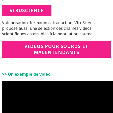
VIRUSCIENCE
Vulgarisation, formations, traduction, ViruScience
propose aussi une sélection des chaînes vidéos
scientifiques accessibles à la population sourde :
VIDÉOS POUR SOURDS ET
MALENTENDANTS
>> Un exemple de vidéo :