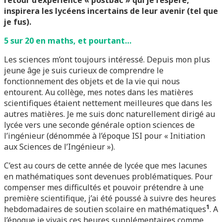
retour d’expérience « postbac » qui je l’espère,
inspirera les lycéens incertains de leur avenir (tel que
je fus).
5 sur 20 en maths, et pourtant…
Les sciences m’ont toujours intéressé. Depuis mon plus
jeune âge je suis curieux de comprendre le
fonctionnement des objets et de la vie qui nous
entourent. Au collège, mes notes dans les matières
scientifiques étaient nettement meilleures que dans les
autres matières. Je me suis donc naturellement dirigé au
lycée vers une seconde générale option sciences de
l’ingénieur (dénommée à l’époque ISI pour « Initiation
aux Sciences de l’Ingénieur »).
C’est au cours de cette année de lycée que mes lacunes
en mathématiques sont devenues problématiques. Pour
compenser mes difficultés et pouvoir prétendre à une
première scientifique, j’ai été poussé à suivre des heures
1
hebdomadaires de soutien scolaire en mathématiques
. A
l’époque je vivais ces heures supplémentaires comme