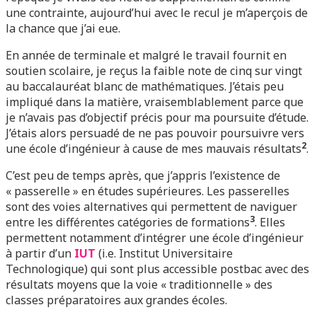
une contrainte, aujourd’hui avec le recul je m’aperçois de
la chance que j’ai eue.
En année de terminale et malgré le travail fournit en
soutien scolaire, je reçus la faible note de cinq sur vingt
au baccalauréat blanc de mathématiques. J’étais peu
impliqué dans la matière, vraisemblablement parce que
je n’avais pas d’objectif précis pour ma poursuite d’étude.
J’étais alors persuadé de ne pas pouvoir poursuivre vers
2
une école d’ingénieur à cause de mes mauvais résultats
.
C’est peu de temps après, que j’appris l’existence de
« passerelle » en études supérieures. Les passerelles
sont des voies alternatives qui permettent de naviguer
3
entre les différentes catégories de formations
. Elles
permettent notamment d’intégrer une école d’ingénieur
à partir d’un
IUT
(i.e. Institut Universitaire
Technologique) qui sont plus accessible postbac avec des
résultats moyens que la voie « traditionnelle » des
classes préparatoires aux grandes écoles.