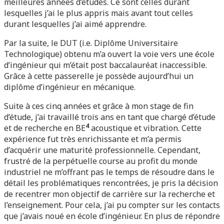
meilleures années d’études. Ce sont celles durant
lesquelles j’ai le plus appris mais avant tout celles
durant lesquelles j’ai aimé apprendre.
Par la suite, le DUT (i.e. Diplôme Universitaire
Technologique) obtenu m’a ouvert la voie vers une école
d’ingénieur qui m’était post baccalauréat inaccessible.
Grâce à cette passerelle je possède aujourd’hui un
diplôme d’ingénieur en mécanique.
Suite à ces cinq années et grâce à mon stage de fin
d’étude, j’ai travaillé trois ans en tant que chargé d’étude
4
et de recherche en BE
acoustique et vibration. Cette
expérience fut très enrichissante et m’a permis
d’acquérir une maturité professionnelle. Cependant,
frustré de la perpétuelle course au profit du monde
industriel ne m’offrant pas le temps de résoudre dans le
détail les problématiques rencontrées, je pris la décision
de recentrer mon objectif de carrière sur la recherche et
l’enseignement. Pour cela, j’ai pu compter sur les contacts
que j’avais noué en école d’ingénieur. En plus de répondre