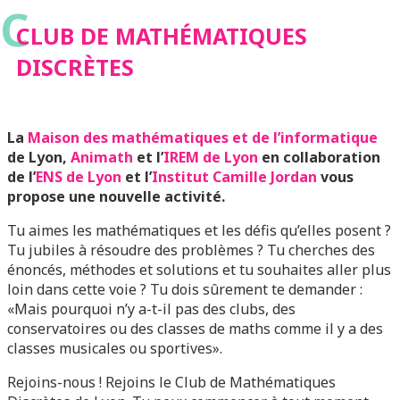
C
CLUB DE MATHÉMATIQUES
DISCRÈTES
La
Maison des mathématiques et de l’informatique
de Lyon,
Animath
et l’
IREM de Lyon
en collaboration
de l’
ENS de Lyon
et l’
Institut Camille Jordan
vous
propose une nouvelle activité.
Tu aimes les mathématiques et les défis qu’elles posent ?
Tu jubiles à résoudre des problèmes ? Tu cherches des
énoncés, méthodes et solutions et tu souhaites aller plus
loin dans cette voie ? Tu dois sûrement te demander :
«Mais pourquoi n’y a-t-il pas des clubs, des
conservatoires ou des classes de maths comme il y a des
classes musicales ou sportives».
Rejoins-nous ! Rejoins le Club de Mathématiques