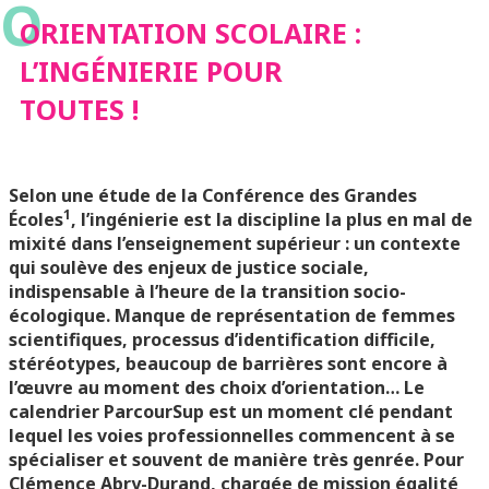
O
TOUTES !
ORIENTATION SCOLAIRE :
L’INGÉNIERIE POUR
TOUTES !
Selon une étude de la Conférence des Grandes
1
Écoles
, l’ingénierie est la discipline la plus en mal de
mixité dans l’enseignement supérieur : un contexte
qui soulève des enjeux de justice sociale,
indispensable à l’heure de la transition socio-
écologique. Manque de représentation de femmes
scientifiques, processus d’identification difficile,
stéréotypes, beaucoup de barrières sont encore à
l’œuvre au moment des choix d’orientation… Le
calendrier ParcourSup est un moment clé pendant
lequel les voies professionnelles commencent à se
spécialiser et souvent de manière très genrée. Pour
Clémence Abry-Durand, chargée de mission égalité