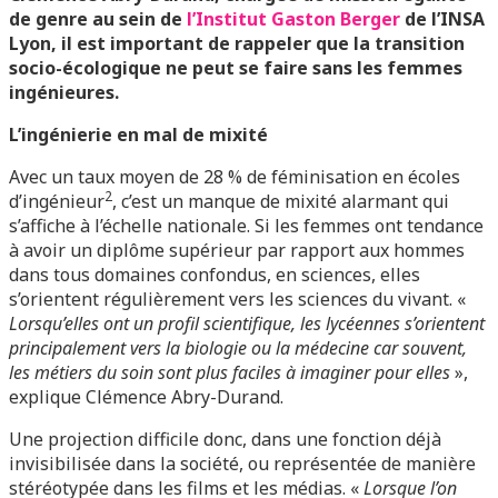
de genre au sein de
l’Institut Gaston Berger
de l’INSA
Lyon, il est important de rappeler que la transition
socio-écologique ne peut se faire sans les femmes
ingénieures.
L’ingénierie en mal de mixité
Avec un taux moyen de 28 % de féminisation en écoles
2
d’ingénieur
, c’est un manque de mixité alarmant qui
s’affiche à l’échelle nationale. Si les femmes ont tendance
à avoir un diplôme supérieur par rapport aux hommes
dans tous domaines confondus, en sciences, elles
s’orientent régulièrement vers les sciences du vivant. «
Lorsqu’elles ont un profil scientifique, les lycéennes s’orientent
principalement vers la biologie ou la médecine car souvent,
les métiers du soin sont plus faciles à imaginer pour elles
»,
explique Clémence Abry-Durand.
Une projection difficile donc, dans une fonction déjà
invisibilisée dans la société, ou représentée de manière
stéréotypée dans les films et les médias. «
Lorsque l’on