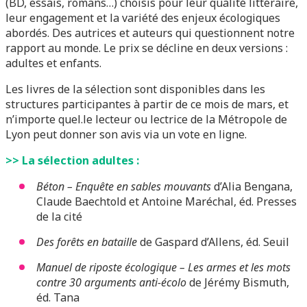
(BD, essais, romans…) choisis pour leur qualité littéraire,
leur engagement et la variété des enjeux écologiques
abordés. Des autrices et auteurs qui questionnent notre
rapport au monde. Le prix se décline en deux versions :
adultes et enfants.
Les livres de la sélection sont disponibles dans les
structures participantes à partir de ce mois de mars, et
n’importe quel.le lecteur ou lectrice de la Métropole de
Lyon peut donner son avis via un vote en ligne.
>> La sélection adultes :
Béton – Enquête en sables mouvants
d’Alia Bengana,
Claude Baechtold et Antoine Maréchal, éd. Presses
de la cité
Des forêts en bataille
de Gaspard d’Allens, éd. Seuil
Manuel de riposte écologique – Les armes et les mots
contre 30 arguments anti-écolo
de Jérémy Bismuth,
éd. Tana