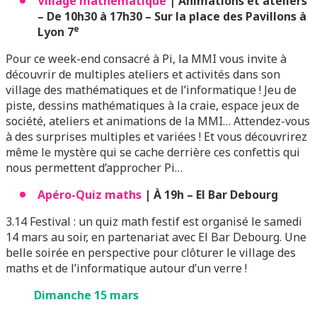
Village mathématique
| Animations et ateliers
– De 10h30 à 17h30 – Sur la place des Pavillons à
e
Lyon 7
Pour ce week-end consacré à Pi, la MMI vous invite à
découvrir de multiples ateliers et activités dans son
village des mathématiques et de l’informatique ! Jeu de
piste, dessins mathématiques à la craie, espace jeux de
société, ateliers et animations de la MMI… Attendez-vous
à des surprises multiples et variées ! Et vous découvrirez
même le mystère qui se cache derrière ces confettis qui
nous permettent d’approcher Pi…
Apéro-Quiz maths
| À 19h – El Bar Debourg
3.14 Festival : un quiz math festif est organisé le samedi
14 mars au soir, en partenariat avec El Bar Debourg. Une
belle soirée en perspective pour clôturer le village des
maths et de l’informatique autour d’un verre !
Dimanche 15 mars