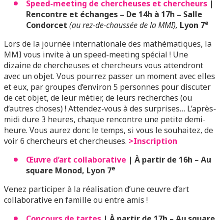
Speed-meeting de chercheuses et chercheurs
|
Rencontre et échanges – De 14h à 17h – Salle
e
Condorcet
(au rez-de-chaussée de la MMI),
Lyon 7
Lors de la journée internationale des mathématiques, la
MMI vous invite à un speed-meeting spécial ! Une
dizaine de chercheuses et chercheurs vous attendront
avec un objet. Vous pourrez passer un moment avec elles
et eux, par groupes d’environ 5 personnes pour discuter
de cet objet, de leur métier, de leurs recherches (ou
d’autres choses) ! Attendez-vous à des surprises… L’après-
midi dure 3 heures, chaque rencontre une petite demi-
heure. Vous aurez donc le temps, si vous le souhaitez, de
voir 6 chercheurs et chercheuses.
>Inscription
Œuvre d’art collaborative
| À partir de 16h – Au
e
square Monod, Lyon 7
Venez participer à la réalisation d’une œuvre d’art
collaborative en famille ou entre amis !
Concours de tartes
| À partir de 17h – Au square