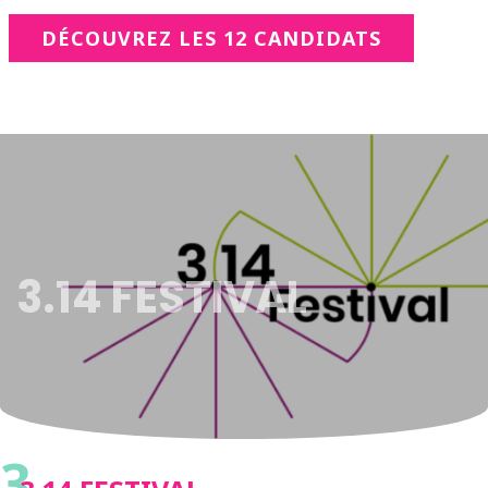
DÉCOUVREZ LES 12 CANDIDATS
3.14 FESTIVAL
3