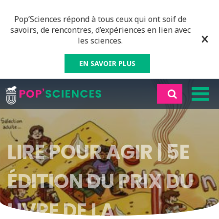
Pop’Sciences répond à tous ceux qui ont soif de
savoirs, de rencontres, d’expériences en lien avec
les sciences.
EN SAVOIR PLUS
LIRE POUR AGIR | 5E
ÉDITION DU PRIX DU
LIVRE DE LA