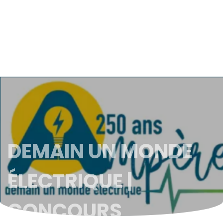
DEMAIN UN MONDE
ÉLECTRIQUE |
CONCOURS