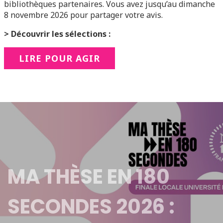
bibliothèques partenaires. Vous avez jusqu’au dimanche
8 novembre 2026 pour partager votre avis.
> Découvrir les sélections :
LIRE POUR AGIR
MA THÈSE EN 180
SECONDES 2026 :