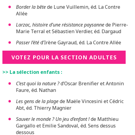
Border la bête
de Lune Vuillemin, éd. La Contre
Allée
Larzac, histoire d’une résistance paysanne
de Pierre-
Marie Terral et Sébastien Verdier, éd. Dargaud
Passer l’été
d’Irène Gayraud, éd. La Contre Allée
VOTEZ POUR LA SECTION ADULTES
>> La sélection enfants :
C’est quoi la nature ?
d’Oscar Brenifier et Antonin
Faure, éd. Nathan
Les gens de la plage
de Maële Vincesini et Cédric
Abt, éd. Thierry Magnier
Sauver le monde ? Un jeu d’enfant !
de Matthieu
Gargallo et Emilie Sandoval, éd. Sens dessus
dessous