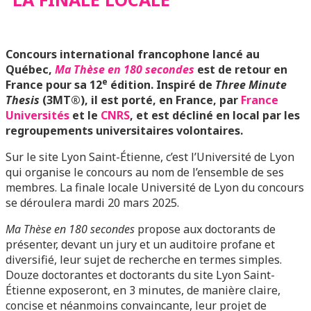
LOCALE
Concours international francophone lancé au
Québec,
Ma Thèse en 180 secondes
est de retour en
e
France pour sa 12
édition. Inspiré de
Three Minute
Thesis
(3MT®), il est porté, en France, par
France
Universités
et le
CNRS
, et est décliné en local par les
regroupements universitaires volontaires.
Sur le site Lyon Saint-Étienne, c’est l’Université de Lyon
qui organise le concours au nom de l’ensemble de ses
membres. La finale locale Université de Lyon du concours
se déroulera mardi 20 mars 2025.
Ma Thèse en 180 secondes
propose aux doctorants de
présenter, devant un jury et un auditoire profane et
diversifié, leur sujet de recherche en termes simples.
Douze doctorantes et doctorants du site Lyon Saint-
Étienne exposeront, en 3 minutes, de manière claire,
concise et néanmoins convaincante, leur projet de