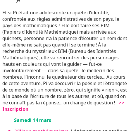
e
7
Et si Pi était une adolescente en quête d’identité,
confrontée aux règles administratives de son pays, le
pays des mathématiques ? Elle doit faire ses PIM
(Papiers d’Identité Mathématique) mais arrivée aux
guichets, personne n’a la patience d’écouter un nom dont
elle-même ne sait pas quand il se termine ! À la
recherche du mystérieux BIM (Bureau des Identités
Mathématiques), elle va rencontrer des personnages
hauts en couleurs qui vont la guider — fut-ce
involontairement — dans sa quête : le médecin des
nombres, l’inconnu, le quadrateur des cercles… Au cours
de cette aventure, Pi va découvrir la poésie et l’étrangeté
de ce monde où un nombre, zéro, qui signifie « rien », est
à la base de l’écriture de tous les autres, et où, quand on
ne connaît pas la réponse… on change de question !
>>
Inscription
Samedi 14 mars