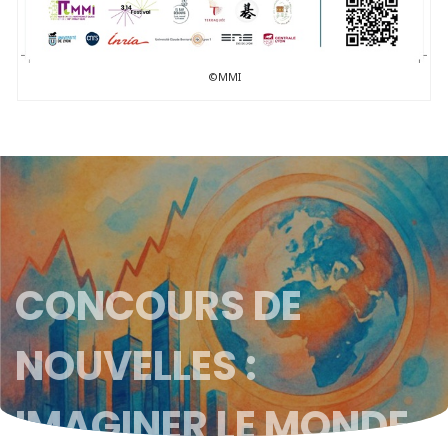
©MMI
CONCOURS DE
NOUVELLES :
IMAGINER LE MONDE