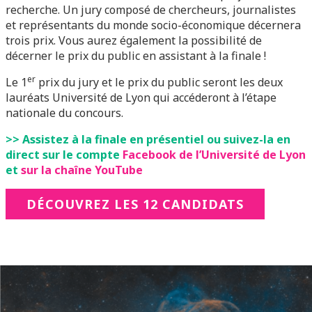
recherche. Un jury composé de chercheurs, journalistes
et représentants du monde socio-économique décernera
trois prix. Vous aurez également la possibilité de
décerner le prix du public en assistant à la finale !
er
Le 1
prix du jury et le prix du public seront les deux
lauréats Université de Lyon qui accéderont à l’étape
nationale du concours.
>> Assistez à la finale en présentiel ou suivez-la en
direct sur le compte
Facebook de l’Université de Lyon
et
sur la chaîne YouTube
DÉCOUVREZ LES 12 CANDIDATS