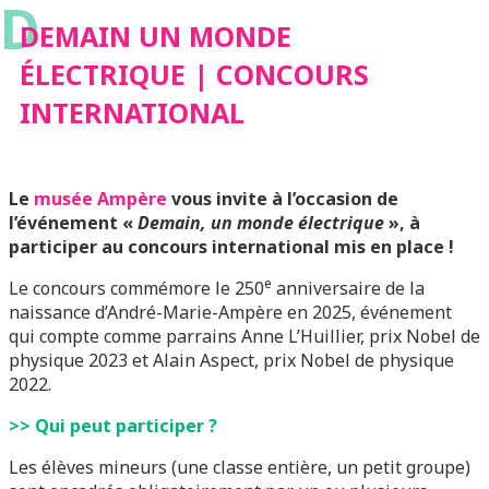
D
INTERNATIONAL
DEMAIN UN MONDE
ÉLECTRIQUE | CONCOURS
INTERNATIONAL
Le
musée Ampère
vous invite à l’occasion de
l’événement «
Demain, un monde électrique
», à
participer au concours international mis en place !
e
Le concours commémore le 250
anniversaire de la
naissance d’André-Marie-Ampère en 2025, événement
qui compte comme parrains Anne L’Huillier, prix Nobel de
physique 2023 et Alain Aspect, prix Nobel de physique
2022.
>> Qui peut participer ?
Les élèves mineurs (une classe entière, un petit groupe)