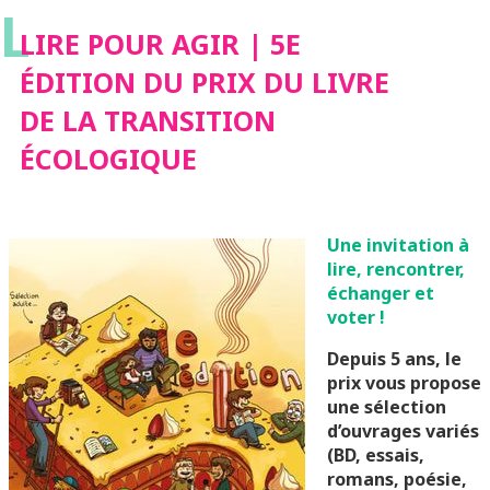
L
TRANSITION
LIRE POUR AGIR | 5E
ÉDITION DU PRIX DU LIVRE
ÉCOLOGIQUE
DE LA TRANSITION
ÉCOLOGIQUE
Une invitation à
lire, rencontrer,
échanger et
voter !
Depuis 5 ans, le
prix vous propose
une sélection
d’ouvrages variés
(BD, essais,
romans, poésie,