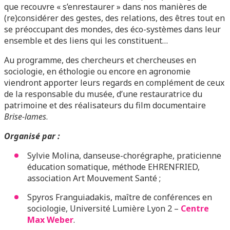
que recouvre « s’enrestaurer » dans nos manières de
(re)considérer des gestes, des relations, des êtres tout en
se préoccupant des mondes, des éco-systèmes dans leur
ensemble et des liens qui les constituent…
Au programme, des chercheurs et chercheuses en
sociologie, en éthologie ou encore en agronomie
viendront apporter leurs regards en complément de ceux
de la responsable du musée, d’une restauratrice du
patrimoine et des réalisateurs du film documentaire
Brise-lames
.
Organisé par :
Sylvie Molina, danseuse-chorégraphe, praticienne
éducation somatique, méthode EHRENFRIED,
association Art Mouvement Santé ;
Spyros Franguiadakis, maître de conférences en
sociologie, Université Lumière Lyon 2 –
Centre
Max Weber
.