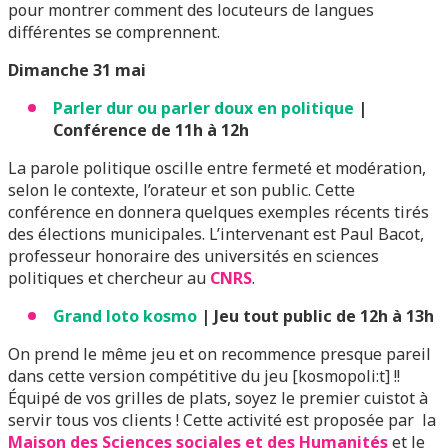
pour montrer comment des locuteurs de langues
différentes se comprennent.
Dimanche 31 mai
Parler dur ou parler doux en politique
|
Conférence de 11h à 12h
La parole politique oscille entre fermeté et modération,
selon le contexte, l’orateur et son public. Cette
conférence en donnera quelques exemples récents tirés
des élections municipales. L’intervenant est Paul Bacot,
professeur honoraire des universités en sciences
politiques et chercheur au
CNRS
.
Grand loto kosmo
| Jeu tout public de 12h à 13h
On prend le même jeu et on recommence presque pareil
dans cette version compétitive du jeu [kosmopoli:t] !!
Équipé de vos grilles de plats, soyez le premier cuistot à
servir tous vos clients ! Cette activité est proposée par la
Maison des Sciences sociales et des Humanités
et le