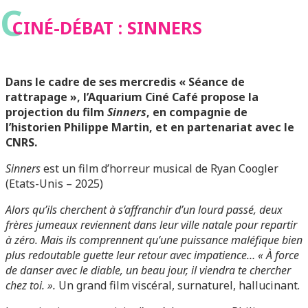
C
CINÉ-DÉBAT : SINNERS
Dans le cadre de ses mercredis « Séance de
rattrapage », l’Aquarium Ciné Café propose la
projection du film
Sinners
, en compagnie de
l’historien Philippe Martin, et en partenariat avec le
CNRS.
Sinners
est un film d’horreur musical de Ryan Coogler
(Etats-Unis – 2025)
Alors qu’ils cherchent à s’affranchir d’un lourd passé, deux
frères jumeaux reviennent dans leur ville natale pour repartir
à zéro. Mais ils comprennent qu’une puissance maléfique bien
plus redoutable guette leur retour avec impatience… « À force
de danser avec le diable, un beau jour, il viendra te chercher
chez toi. ».
Un grand film viscéral, surnaturel, hallucinant.