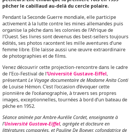
pêcher le cabillaud au-delà du cercle polaire.
Pendant la Seconde Guerre mondiale, elle participe
activement à la lutte contre les mines allemandes puis
organise la pêche dans les colonies de l’Afrique de
l’Ouest. Ses livres sont devenus des best-sellers toujours
édités, ses photos racontent les mille aventures d’une
femme libre. Elle laisse aussi une œuvre extraordinaire
de photographies et de films.
Venez découvrir cette projection-rencontre dans le cadre
de l’Eco-Festival de l
‘Université Gustave-Eiffel
,
présentant
Le Voyage documentaire de Madame Anita Conti
de Louise Hémon. C’est l’occasion d’évoquer cette
pionnière de l’océanographie, à travers ses propres
images, exceptionnelles, tournées à bord d’un bateau de
pêche en 1952.
Séance animée par Ambre-Aurélie Cordet, enseignante à
l’
Université Gustave-Eiffel
, agrégée et docteure en
littératures comparées, et Pauline De Boever, cofondatrice de