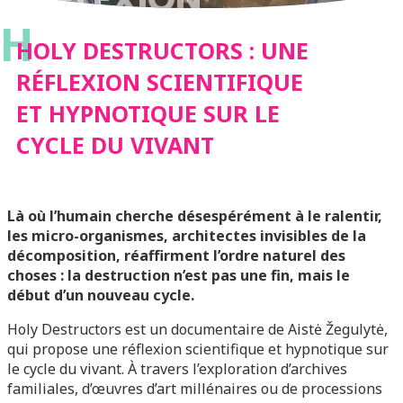
H
SCIENTIFIQUE ET
HOLY DESTRUCTORS : UNE
RÉFLEXION SCIENTIFIQUE
HYPNOTIQUE SUR LE
ET HYPNOTIQUE SUR LE
CYCLE DU VIVANT
CYCLE DU VIVANT
Là où l’humain cherche désespérément à le ralentir,
les micro-organismes, architectes invisibles de la
décomposition, réaffirment l’ordre naturel des
choses : la destruction n’est pas une fin, mais le
début d’un nouveau cycle.
Holy Destructors est un documentaire de Aistė Žegulytė,
qui propose une réflexion scientifique et hypnotique sur
le cycle du vivant. À travers l’exploration d’archives
familiales, d’œuvres d’art millénaires ou de processions