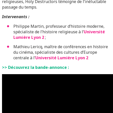
religieuses, Holy Destructors témoigne de l’inéluctable
passage du temps.
Intervenants :
Philippe Martin, professeur d’histoire moderne,
spécialiste de l’histoire religieuse à l’
Université
Lumière Lyon 2
;
Mathieu Lericq, maître de conférences en histoire
du cinéma, spécialiste des cultures d’Europe
centrale
à l’
Université Lumière Lyon 2
>> Découvrez la bande-annonce :