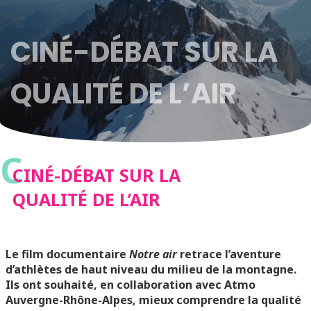
CINÉ-DÉBAT SUR LA
QUALITÉ DE L’AIR
C
CINÉ-DÉBAT SUR LA
QUALITÉ DE L’AIR
Le film documentaire
Notre air
retrace l’aventure
d’athlètes de haut niveau du milieu de la montagne.
Ils ont souhaité, en collaboration avec Atmo
Auvergne-Rhône-Alpes, mieux comprendre la qualité