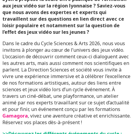
aux jeux vidéo sur la région lyonnaise ? Saviez-vous
que nous avons des expertes et experts qui
travaillent sur des questions en lien direct avec ce
loisir populaire et notamment sur la question de
l’effet des jeux vidéo sur les jeunes ?
Dans le cadre du Cycle Sciences & Arts 2026, nous vous
invitons à plonger au cœur de l’univers des jeux vidéo.
L’occasion de découvrir comment ceux-ci dialoguent avec
les autres arts, mais aussi comment nos scientifiques en
parlent. La Direction Sciences et société vous invite à
vivre une expérience immersive et à célébrer l’excellence
de nos formations artistiques, autour des liens entre
sciences et jeux vidéo lors d’un cycle événement. À
travers un ciné-débat, une playformance, un atelier
animé par nos experts travaillant sur ce sujet d’actualité
et pour finir, un événement conçu par les formations
Gamagora
, vivez une aventure créative et enrichissante.
Réservez vos places dès-à-présent !
>>Découvrez les différents événements du cycle :