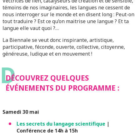
Vectrices de lien, catalyseurs de création et de sensible,
témoins de nos imaginaires, les langues ne cessent de
nous interroger sur le monde et en disent long : Peut-on
tout traduire ? Est ce qu’on maitrise une langue ? Et ta
langue elle vaut quoi ?…
La Biennale se veut donc inspirante, artistique,
participative, féconde, ouverte, collective, citoyenne,
généreuse, ludique et en mouvement !
D
DÉCOUVREZ QUELQUES
ÉVÉNEMENTS DU PROGRAMME :
Samedi 30 mai
Les secrets du langage scientifique
|
Conférence de 14h à 15h