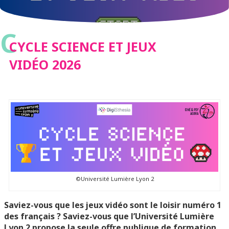
C
CYCLE SCIENCE ET JEUX
VIDÉO 2026
©Université Lumière Lyon 2
Saviez-vous que les jeux vidéo sont le loisir numéro 1
des français ? Saviez-vous que l’Université Lumière
Lyon 2 propose la seule offre publique de formation