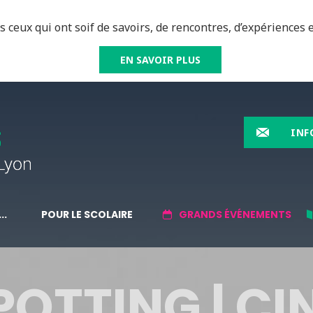
 ceux qui ont soif de savoirs, de rencontres, d’expériences e
EN SAVOIR PLUS
INF
..
POUR LE SCOLAIRE
GRANDS ÉVÉNEMENTS
POTTING | CI