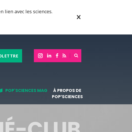
n lien avec les sciences.
OLETTRE
POP'SCIENCES MAG
À PROPOS DE
POP’SCIENCES
NÉ-CLUB