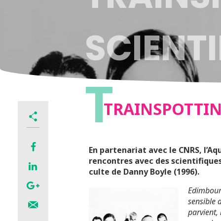
SCIENTI
T
TRAINSPOTTIN
En partenariat avec le CNRS, l’A
rencontres avec des scientifiques
culte de Danny Boyle (1996).
Edimbourg
sensible a
parvient,