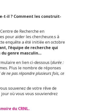
e-t-il ? Comment les construit-
Centre de Recherche en
s pour aider les chercheur.e.s à
e enquête a été initiée en octobre
nt, l’équipe de recherche qui
 du genre masculin…
rmulaire en lien ci-dessous (
durée :
mes. Plus le nombre de réponses
 de ne pas répondre plusieurs fois, ce
vous souvenez de votre rêve de
le jour où vous vous souviendrez
émoire
du CRNL.