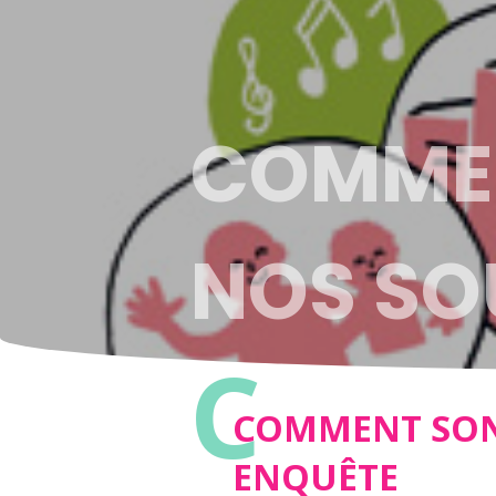
COMMEN
NOS SOU
C
COMMENT SONT
ENQUÊTE