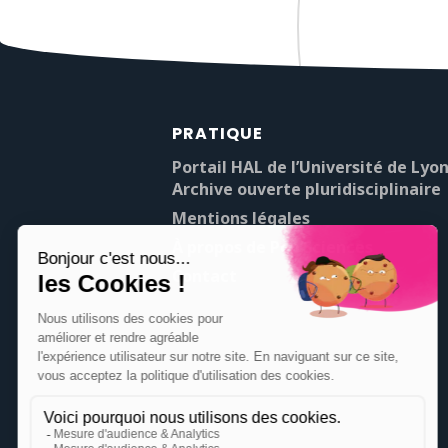
PRATIQUE
Portail HAL de l’Université de Lyon
Archive ouverte pluridisciplinaire
Mentions légales
À propos de Pop’Sciences
Contact