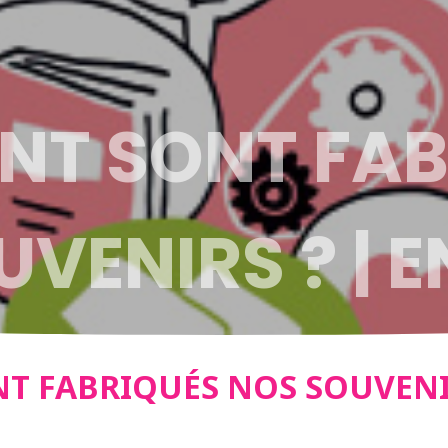
T SONT FAB
VENIRS ? | 
 FABRIQUÉS NOS SOUVENIR