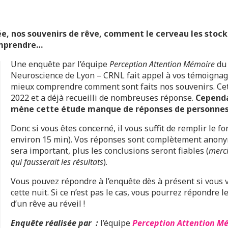
ée, nos souvenirs de rêve, comment le cerveau les stock
omprendre…
Une enquête par l’équipe
Perception Attention Mémoire
du 
Neuroscience de Lyon – CRNL fait appel à vos témoignage
mieux comprendre comment sont faits nos souvenirs. Cett
2022 et a déjà recueilli de nombreuses réponse.
Cependa
mène cette étude manque de réponses de personnes
Donc si vous êtes concerné, il vous suffit de remplir le fo
environ 15 min). Vos réponses sont complètement anony
sera important, plus les conclusions seront fiables (
merci
qui fausserait les résultats
).
Vous pouvez répondre à l’enquête dès à présent si vous 
cette nuit. Si ce n’est pas le cas, vous pourrez répondre 
d’un rêve au réveil !
Enquête réalisée par :
l’équipe
Perception Attention M