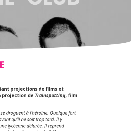
E
ant projections de films et
a projection de
Trainspotting
, film
se droguent à l’héroïne. Quoique fort
ant qu’il ne soit trop tard. Il y
une lycéenne délurée. Il reprend