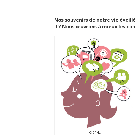
Nos souvenirs de notre vie éveill
il ? Nous œuvrons à mieux les c
©CRNL