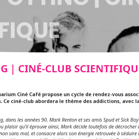
FIQUE
G | CINÉ-CLUB SCIENTIFIQU
quarium Ciné Café propose un cycle de rendez-vous associ
. Ce ciné-club abordera le thème des addictions, avec l
, dans les années 90. Mark Renton et ses amis Spud et Sick Boy 
u plaisir qu’il éprouve ainsi, Mark décide toutefois de décrocher av
 non sans mal, et consacre alors son énergie retrouvée à séduire 