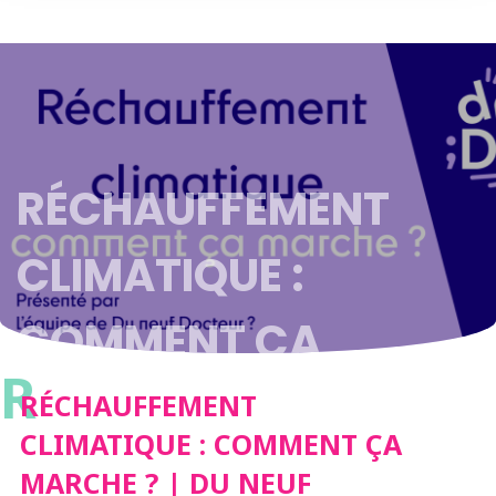
RÉCHAUFFEMENT
CLIMATIQUE :
COMMENT ÇA
R
MARCHE ? | DU NEUF
RÉCHAUFFEMENT
CLIMATIQUE : COMMENT ÇA
DOCTEUR ?
MARCHE ? | DU NEUF