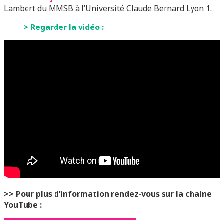
Lambert du MMSB à l’Université Claude Bernard
Lyon 1.
> Regarder la vidéo :
>> Pour plus d’information rendez-vous sur la chaine
YouTube :