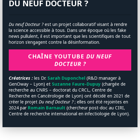
DU NEUF DOCTEUR ?
Du neuf Docteur ?
est un projet collaboratif visant à rendre
la science accessible à tous. Dans une époque où les fake
news pullulent, il est important que les scientifiques de tout
horizon s’engagent contre la désinformation.
CHAÎNE YOUTUBE
DU NEUF
DOCTEUR ?
Créatrices :
les
Dr.
Sarah Duponchel
(R&D manager à
GenOway – Lyon) et
Suzanne Faure-Dupuy
(chargée de
recherche au CNRS – doctorat du CRCL, Centre de
Recherche en Cancérologie de Lyon) ont décidé en 2021 de
créer le projet
Du neuf Docteur ?
; elles ont été rejointes en
2024 par
Romain Barnault
(chercheur post-doc au CIRI,
Centre de recherche international en infectiologie de Lyon).