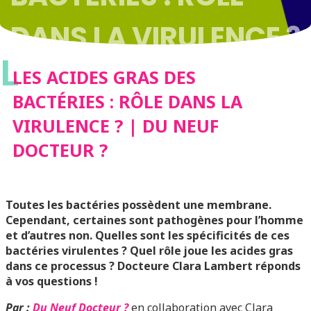
DANS LA VIRULENCE ?
L
| DU NEUF DOCTEUR ?
LES ACIDES GRAS DES
BACTÉRIES : RÔLE DANS LA
VIRULENCE ? | DU NEUF
DOCTEUR ?
Toutes les bactéries possèdent une membrane.
Cependant, certaines sont pathogènes pour l’homme
et d’autres non. Quelles sont les spécificités de ces
bactéries virulentes ? Quel rôle joue les acides gras
dans ce processus ? Docteure Clara Lambert réponds
à vos questions !
Par :
Du Neuf Docteur ?
en collaboration avec Clara