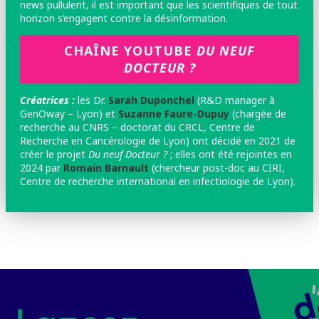
news pullulent, il est important que les scientifiques de tout
horizon s’engagent contre la désinformation.
CHAÎNE YOUTUBE
DU NEUF
DOCTEUR ?
Créatrices :
les
Dr.
Sarah Duponchel
(R&D manager à
GenOway – Lyon) et
Suzanne Faure-Dupuy
(chargée de
recherche au CNRS – doctorat du CRCL, Centre de
Recherche en Cancérologie de Lyon) ont décidé en 2021 de
créer le projet
Du neuf Docteur ?
; elles ont été rejointes en
2024 par
Romain Barnault
(chercheur post-doc au CIRI,
Centre de recherche international en infectiologie de Lyon).