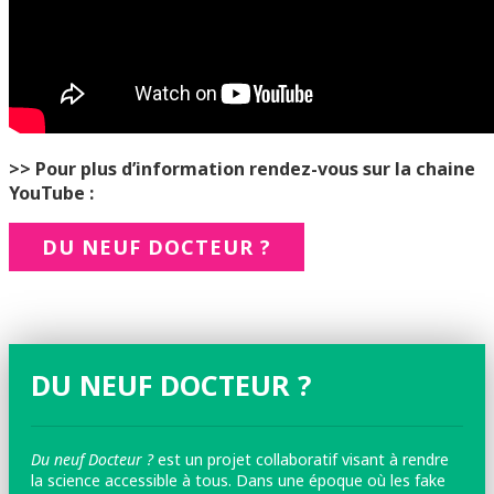
>> Pour plus d’information rendez-vous sur la chaine
YouTube :
DU NEUF DOCTEUR ?
DU NEUF DOCTEUR ?
Du neuf Docteur ?
est un projet collaboratif visant à rendre
la science accessible à tous. Dans une époque où les fake