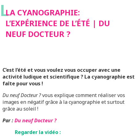
L
DOCTEUR ?
LA CYANOGRAPHIE:
L’EXPÉRIENCE DE L’ÉTÉ | DU
NEUF DOCTEUR ?
C’est l’été et vous voulez vous occuper avec une
activité ludique et scientifique ? La cyanographie est
faîte pour vous !
Du neuf Docteur ?
vous explique comment réaliser vos
images en négatif grâce à la cyanographie et surtout
grâce au soleil !
Par :
Du neuf Docteur ?
Regarder la vidéo :