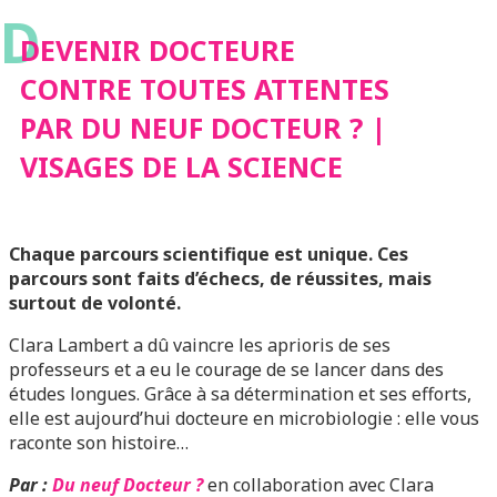
D
NEUF DOCTEUR ? |
DEVENIR DOCTEURE
CONTRE TOUTES ATTENTES
VISAGES DE LA
PAR DU NEUF DOCTEUR ? |
VISAGES DE LA SCIENCE
SCIENCE
Chaque parcours scientifique est unique. Ces
parcours sont faits d’échecs, de réussites, mais
surtout de volonté.
Clara Lambert a dû vaincre les aprioris de ses
professeurs et a eu le courage de se lancer dans des
études longues. Grâce à sa détermination et ses efforts,
elle est aujourd’hui docteure en microbiologie : elle vous
raconte son histoire…
Par :
Du neuf Docteur ?
en collaboration avec Clara