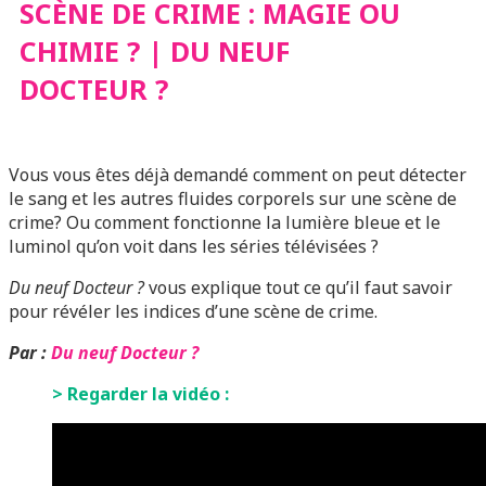
SCÈNE DE CRIME : MAGIE OU
DOCTEUR ?
CHIMIE ? | DU NEUF
DOCTEUR ?
Vous vous êtes déjà demandé comment on peut détecter
le sang et les autres fluides corporels sur une scène de
crime? Ou comment fonctionne la lumière bleue et le
luminol qu’on voit dans les séries télévisées ?
Du neuf Docteur ?
vous explique tout ce qu’il faut savoir
pour révéler les indices d’une scène de crime.
Par :
Du neuf Docteur ?
> Regarder la vidéo :