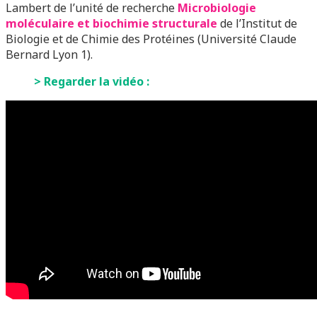
Lambert de l’unité de recherche
Microbiologie
moléculaire et biochimie structurale
de l’Institut de
Biologie et de Chimie des Protéines (Université Claude
Bernard
Lyon 1).
> Regarder la vidéo :