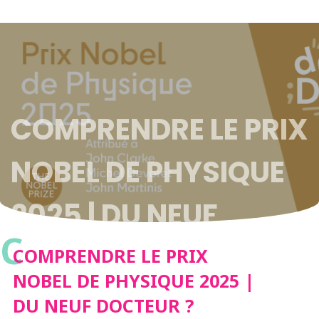
COMPRENDRE LE PRIX
NOBEL DE PHYSIQUE
2025 | DU NEUF
C
DOCTEUR ?
COMPRENDRE LE PRIX
NOBEL DE PHYSIQUE 2025 |
DU NEUF DOCTEUR ?