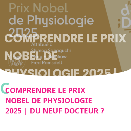
COMPRENDRE LE PRIX
NOBEL DE
PHYSIOLOGIE 2025 |
C
DU NEUF DOCTEUR ?
COMPRENDRE LE PRIX
NOBEL DE PHYSIOLOGIE
2025 | DU NEUF DOCTEUR ?