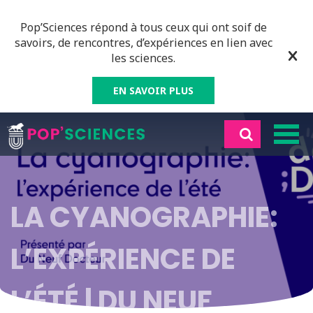
Pop’Sciences répond à tous ceux qui ont soif de
savoirs, de rencontres, d’expériences en lien avec
les sciences.
EN SAVOIR PLUS
LA CYANOGRAPHIE:
L’EXPÉRIENCE DE
L’ÉTÉ | DU NEUF