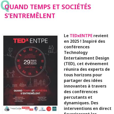
Q
QUAND TEMPS ET SOCIÉTÉS
S’ENTREMÊLENT
Le
TEDxENTPE
revient
en 2025 ! Inspiré des
conférences
Technology
Entertainment Design
(TED), cet événement
réunira des experts de
tous horizons pour
partager des idées
innovantes à travers
des conférences
percutants et
dynamiques. Des
interventions en direct
favoriseront les