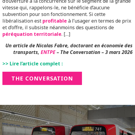
d’ouverture à la concurrence sur le segment de la grande
vitesse qui, rappelons-le, ne bénéficie d’aucune
subvention pour son fonctionnement. Si cette
libéralisation est
profitable
à l’usager en termes de prix
et d’offre, il subsiste néanmoins des questions de
péréquation territoriale
. […]
Un article de
Nicolas Fabre, doctorant en économie des
transports,
ENTPE
–
The Conversation – 3 mars 2026
>> Lire l’article complet :
THE CONVERSATION