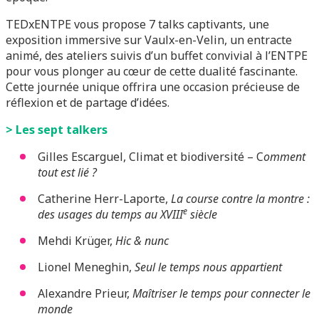
TEDxENTPE vous propose 7 talks captivants, une
exposition immersive sur Vaulx-en-Velin, un entracte
animé, des ateliers suivis d’un buffet convivial à l’ENTPE
pour vous plonger au cœur de cette dualité fascinante.
Cette journée unique offrira une occasion précieuse de
réflexion et de partage d’idées.
> Les sept talkers
Gilles Escarguel, Climat et biodiversité – C
omment
tout est lié ?
Catherine Herr-Laporte,
La course contre la montre :
e
des usages du temps au XVIII
siècle
Mehdi Krüger,
Hic & nunc
Lionel Meneghin,
Seul le temps nous appartient
Alexandre Prieur,
Maîtriser le temps pour connecter le
monde