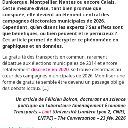
Dunkerque, Montpellier, Nantes ou encore Calais.
Cette mesure divise, tant bien promue que
conspuée, elle devient un élément central des
campagnes électorales municipales de 2026.
Cependant, qu’en disent les experts ? Ses effets sont
que bénéfiques, ou bien peuvent être pernicieux ?
Cet article permet de décrypter ce phénomène en
graphiques et en données.
La gratuité des transports en commun, rarement
débattue aux élections municipales de 2014 et encore
relativement
discrète en 2020
, se trouve désormais au
cœur des campagnes municipales de 2026. Mobiliser une
forme de gratuité semble être devenu un passage obligé
des débats locaux. […]
Un article de Félicien Boiron,
doctorant en science
politique au Laboratoire Aménagement Économie
Transports –
Laet
(Université Lumière Lyon 2, CNRS,
ENTPE) –
The Conversation – 23 fév. 2026