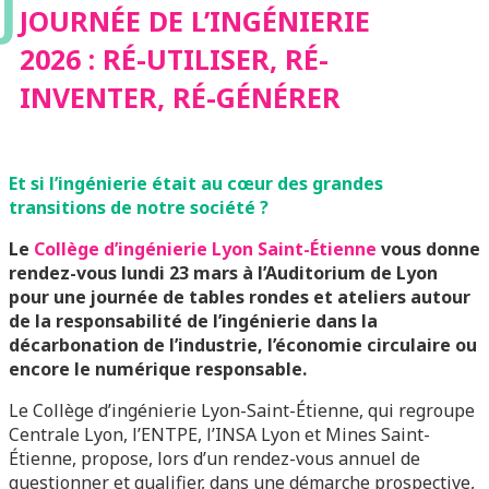
J
INVENTER, RÉ-
JOURNÉE DE L’INGÉNIERIE
2026 : RÉ-UTILISER, RÉ-
GÉNÉRER
INVENTER, RÉ-GÉNÉRER
Et si l’ingénierie était au cœur des grandes
transitions de notre société ?
Le
Collège d’ingénierie Lyon Saint-Étienne
vous donne
rendez-vous lundi 23 mars à l’Auditorium de Lyon
pour une journée de tables rondes et ateliers autour
de la responsabilité de l’ingénierie dans la
décarbonation de l’industrie, l’économie circulaire ou
encore le numérique responsable.
Le Collège d’ingénierie Lyon-Saint-Étienne, qui regroupe
Centrale Lyon, l’ENTPE, l’INSA Lyon et Mines Saint-
Étienne, propose, lors d’un rendez-vous annuel de
questionner et qualifier, dans une démarche prospective,