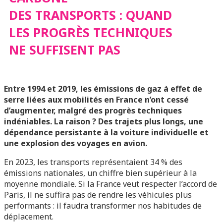
TECHNIQUES
DES TRANSPORTS : QUAND
LES PROGRÈS TECHNIQUES
NE SUFFISENT PAS
NE SUFFISENT PAS
Entre 1994 et 2019, les émissions de gaz à effet de
serre liées aux mobilités en France n’ont cessé
d’augmenter, malgré des progrès techniques
indéniables. La raison ? Des trajets plus longs, une
dépendance persistante à la voiture individuelle et
une explosion des voyages en avion.
En 2023, les transports représentaient 34 % des
émissions nationales, un chiffre bien supérieur à la
moyenne mondiale. Si la France veut respecter l’accord de
Paris, il ne suffira pas de rendre les véhicules plus
performants : il faudra transformer nos habitudes de
déplacement.