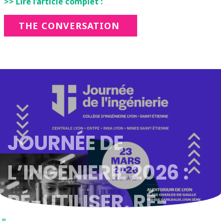
>> Lire l’article complet :
THE CONVERSATION
JOURNÉE DE
L’INGÉNIERIE 2026 :
RÉ-UTILISER, RÉ-