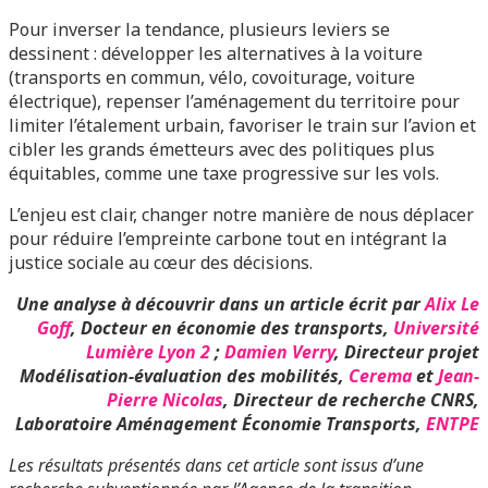
Pour inverser la tendance, plusieurs leviers se
dessinent : développer les alternatives à la voiture
(transports en commun, vélo, covoiturage, voiture
électrique), repenser l’aménagement du territoire pour
limiter l’étalement urbain, favoriser le train sur l’avion et
cibler les grands émetteurs avec des politiques plus
équitables, comme une taxe progressive sur les vols.
L’enjeu est clair, changer notre manière de nous déplacer
pour réduire l’empreinte carbone tout en intégrant la
justice sociale au cœur des décisions.
Une analyse à découvrir dans un article écrit par
Alix Le
Goff
, Docteur en économie des transports,
Université
Lumière Lyon 2
;
Damien Verry
, Directeur projet
Modélisation-évaluation des mobilités,
Cerema
et
Jean-
Pierre Nicolas
, Directeur de recherche CNRS,
Laboratoire Aménagement Économie Transports,
ENTPE
Les résultats présentés dans cet article sont issus d’une