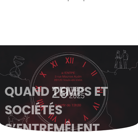
QUAND TEMPS ET
SOCIÉTÉS
S’ENTREMÊLENT