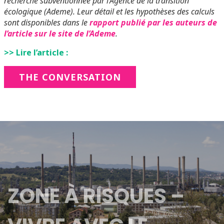
recherche subventionnée par l’Agence de la transition
écologique (Ademe). Leur détail et les hypothèses des calculs
sont disponibles dans le
rapport publié par les auteurs de
l’article sur le site de l’Ademe
.
>> Lire l’article :
THE CONVERSATION
ZONE À RISQUES –