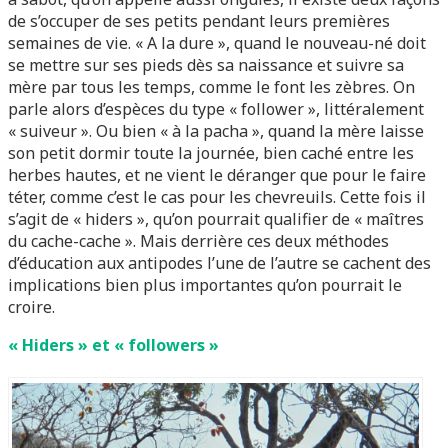
de s’occuper de ses petits pendant leurs premières
semaines de vie. « A la dure », quand le nouveau-né doit
se mettre sur ses pieds dès sa naissance et suivre sa
mère par tous les temps, comme le font les zèbres. On
parle alors d’espèces du type « follower », littéralement
« suiveur ». Ou bien « à la pacha », quand la mère laisse
son petit dormir toute la journée, bien caché entre les
herbes hautes, et ne vient le déranger que pour le faire
téter, comme c’est le cas pour les chevreuils. Cette fois il
s’agit de « hiders », qu’on pourrait qualifier de « maîtres
du cache-cache ». Mais derrière ces deux méthodes
d’éducation aux antipodes l’une de l’autre se cachent des
implications bien plus importantes qu’on pourrait le
croire.
« Hiders » et « followers »