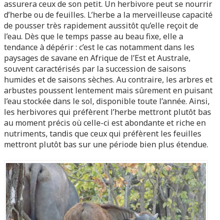
assurera ceux de son petit. Un herbivore peut se nourrir
d’herbe ou de feuilles. L’herbe a la merveilleuse capacité
de pousser très rapidement aussitôt qu’elle reçoit de
l’eau. Dès que le temps passe au beau fixe, elle a
tendance à dépérir : c’est le cas notamment dans les
paysages de savane en Afrique de l’Est et Australe,
souvent caractérisés par la succession de saisons
humides et de saisons sèches. Au contraire, les arbres et
arbustes poussent lentement mais sûrement en puisant
l’eau stockée dans le sol, disponible toute l’année. Ainsi,
les herbivores qui préfèrent l’herbe mettront plutôt bas
au moment précis où celle-ci est abondante et riche en
nutriments, tandis que ceux qui préfèrent les feuilles
mettront plutôt bas sur une période bien plus étendue.