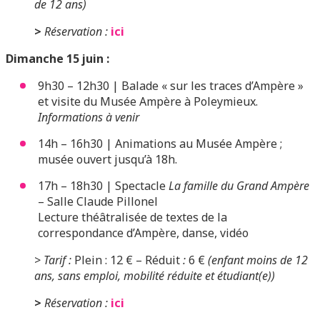
de 12 ans)
>
Réservation :
ici
Dimanche 15 juin :
9h30 – 12h30 | Balade « sur les traces d’Ampère »
et visite du Musée Ampère à Poleymieux.
Informations à venir
14h – 16h30 | Animations au Musée Ampère ;
musée ouvert jusqu’à 18h.
17h – 18h30 | Spectacle
La famille du Grand Ampère
– Salle Claude Pillonel
Lecture théâtralisée de textes de la
correspondance d’Ampère, danse, vidéo
>
Tarif :
Plein : 12 € –
Réduit
:
6 €
(enfant moins de 12
ans, sans emploi, mobilité réduite et étudiant(e))
>
Réservation :
ici