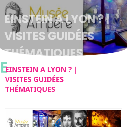
EINSTEIN A LYON ? |
VISITES GUIDÉES
THÉMATIQUES
E
EINSTEIN A LYON ? |
VISITES GUIDÉES
THÉMATIQUES