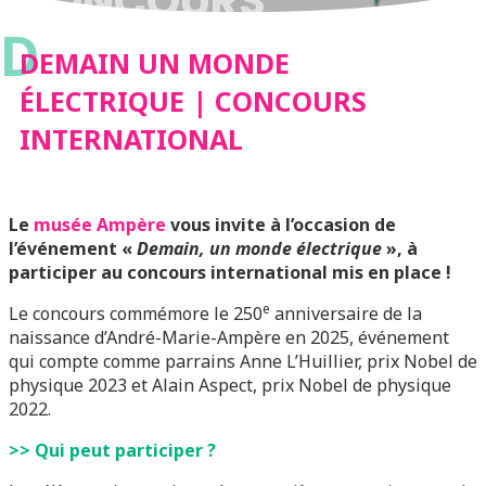
CONCOURS
D
INTERNATIONAL
DEMAIN UN MONDE
ÉLECTRIQUE | CONCOURS
INTERNATIONAL
Le
musée Ampère
vous invite à l’occasion de
l’événement «
Demain, un monde électrique
», à
participer au concours international mis en place !
e
Le concours commémore le 250
anniversaire de la
naissance d’André-Marie-Ampère en 2025, événement
qui compte comme parrains Anne L’Huillier, prix Nobel de
physique 2023 et Alain Aspect, prix Nobel de physique
2022.
>> Qui peut participer ?