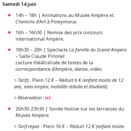
Samedi 14 juin
14h – 18h | Animations au Musée Ampère et
Chemins d’Art à Poleymieux.
16h – 16h30 | Remise des prix concours
international Ampère.
18h30 – 20h | Spectacle
La famille du Grand Ampère
– Salle Claude Pillonel
Lecture théâtralisée de textes de la
correspondance d’Ampère, danse, vidéo.
> Tarifs
: Plein 12 € – Réduit 6 €
(enfant moins de 12
ans, sans emploi, mobilité réduite et étudiant).
>
Réservation :
ici
20h30-23h30 | Soirée festive sur les terrasses du
Musée Ampère
>
Tarif repas :
Plein 16 € – Réduit 12 €
(enfant moins