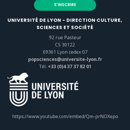
UNIVERSITÉ DE LYON - DIRECTION CULTURE,
SCIENCES ET SOCIÉTÉ
92 rue Pasteur
CS 30122
69361 Lyon cedex 07
popsciences@universite-lyon.fr
Tél.
+33 (0)4 37 37 82 01
https://www.youtube.com/embed/Qm-prNOXepo