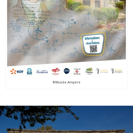
©Musée Ampère