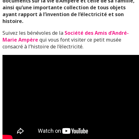
documents sur la vie d’Ampère et celle de sa famille,
ainsi qu’une importante collection de tous objets
ayant rapport à l’invention de l’électricité et son
histoire.
Suivez les
bénévoles de la
Société des Amis d’André-
Marie Ampère
qui vous font visiter ce petit musée
consacré à l’histoire de l’électricité.