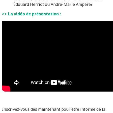
Édouard Herriot ou André-Marie Ampère?
>> La vidéo de présentation :
Inscrivez-vous dès maintenant pour être informé de la