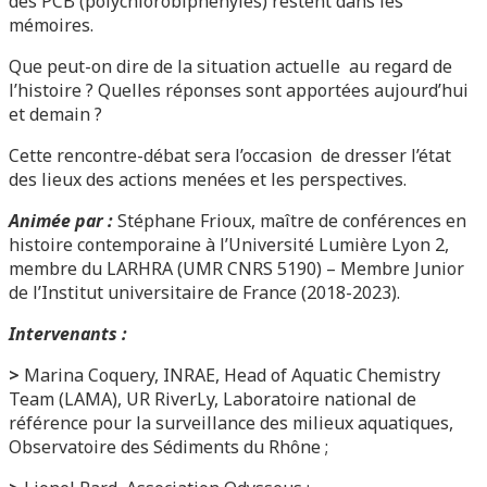
des PCB (polychlorobiphényles) restent dans les
mémoires.
Que peut-on dire de la situation actuelle au regard de
l’histoire ? Quelles réponses sont apportées aujourd’hui
et demain ?
Cette rencontre-débat sera l’occasion de dresser l’état
des lieux des actions menées et les perspectives.
Animée par :
Stéphane Frioux,
maître de conférences en
histoire contemporaine à l’Université Lumière Lyon 2,
membre du LARHRA (UMR CNRS 5190) – Membre Junior
de l’Institut universitaire de France (2018-2023).
Intervenants :
>
Marina Coquery, INRAE, Head of Aquatic Chemistry
Team (LAMA), UR RiverLy, Laboratoire national de
référence pour la surveillance des milieux aquatiques,
Observatoire des Sédiments du Rhône ;