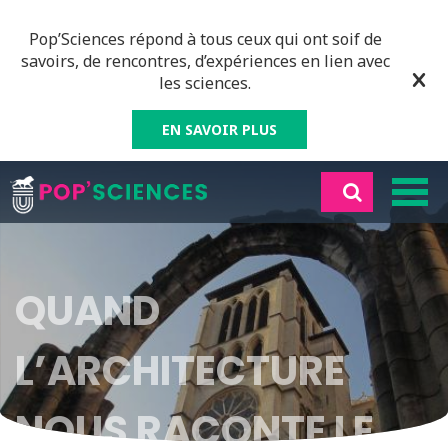
Pop’Sciences répond à tous ceux qui ont soif de
savoirs, de rencontres, d’expériences en lien avec
les sciences.
EN SAVOIR PLUS
QUAND
L’ARCHITECTURE
NOUS RACONTE LE