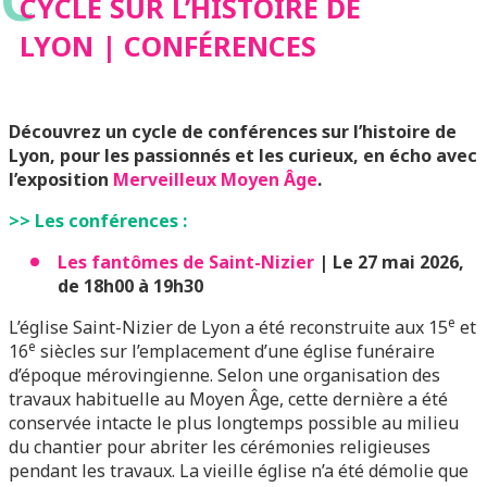
C
CYCLE SUR L’HISTOIRE DE
LYON | CONFÉRENCES
Découvrez un cycle de conférences sur l’histoire de
Lyon, pour les passionnés et les curieux, en écho avec
l’exposition
Merveilleux Moyen Âge
.
>> Les conférences :
Les fantômes de Saint-Nizier
| Le 27 mai 2026,
de 18h00 à 19h30
e
L’église Saint-Nizier de Lyon a été reconstruite aux 15
et
e
16
siècles sur l’emplacement d’une église funéraire
d’époque mérovingienne. Selon une organisation des
travaux habituelle au Moyen Âge, cette dernière a été
conservée intacte le plus longtemps possible au milieu
du chantier pour abriter les cérémonies religieuses
pendant les travaux. La vieille église n’a été démolie que