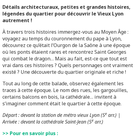
Détails architecturaux, petites et grandes histoires,
légendes du quartier pour découvrir le Vieux Lyon
autrement
!
À travers trois histoires immergez-vous au Moyen Âge :
voyagez au temps du couronnement du pape à Lyon,
découvrez ce qu’était l’Ourgon de la Saône à une époque
où les ponts étaient rares et rencontrez Saint Georges
qui combat le dragon… Mais au fait, est-ce que tout est
vrai dans ces histoires ? Quels personnages ont vraiment
existé ? Une découverte du quartier originale et riche !
Tout au long de cette balade, observez également les
traces à cette époque. Le nom des rues, les gargouilles,
certains balcons en bois, la cathédrale… invitent à
s’imaginer comment était le quartier à cette époque.
e
Départ : devant la station de métro vieux Lyon (5
arr.) |
e
Arrivée : devant la cathédrale Saint-Jean (5
arr.)
>> Pour en savoir plus :