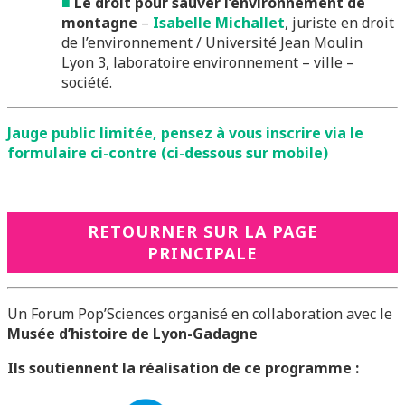
■
Le droit pour sauver l’environnement de
montagne
–
Isabelle Michallet
, juriste en droit
de l’environnement / Université Jean Moulin
Lyon 3, laboratoire environnement – ville –
société.
Jauge public limitée, pensez à vous inscrire via le
formulaire ci-contre (ci-dessous sur mobile)
RETOURNER SUR LA PAGE
PRINCIPALE
Un Forum Pop’Sciences organisé en collaboration avec le
Musée d’histoire de Lyon-Gadagne
Ils soutiennent la réa
lisation de ce programme :