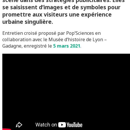
se saisissent d’images et de symboles pour
promettre aux visiteurs une expérience
urbaine singulière.
Entretien croisé proposé par Pop’Sciences en
collaboration avec le Musée d’histoire de Lyon –
Gadagne, enregistré le
5 mars 2021
.