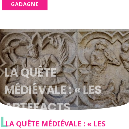
GADAGNE
LA QUÊTE
MÉDIÉVALE : « LES
ARTEFACTS
L
SACRÉS »
LA QUÊTE MÉDIÉVALE : « LES