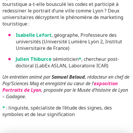
touristique a-t-elle bousculé les codes et participé à
redessiner le portrait d’une ville comme Lyon ? Deux
universitaires décryptent le phénomène de marketing
touristique :
Isabelle Lefort
, géographe, Professeure des
universités (Université Lumière Lyon 2, Institut
Universitaire de France)
Julien Thiburce
sémioticien
*
, chercheur post-
doctoral (LabEx ASLAN, Laboratoire ICAR)
Un entretien animé par
Samuel Belaud
, rédacteur en chef de
Pop’Sciences Mag et enregistré au cœur de l’
exposition
Portraits de Lyon
, proposée par le Musée d’histoire de Lyon
– Gadagne.
*
: l
inguiste, spécialiste de l’étude des signes, des
symboles et de leur signification