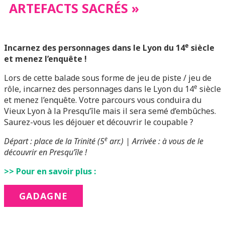
ARTEFACTS SACRÉS »
e
Incarnez des personnages dans le Lyon du 14
siècle
et menez l’enquête
!
Lors de cette balade sous forme de jeu de piste / jeu de
e
rôle, incarnez des personnages dans le Lyon du 14
siècle
et menez l’enquête. Votre parcours vous conduira du
Vieux Lyon à la Presqu’île mais il sera semé d’embûches.
Saurez-vous les déjouer et découvrir le coupable ?
e
Départ : place de la Trinité (5
arr.) | Arrivée : à vous de le
découvrir en Presqu’île !
>> Pour en savoir plus :
GADAGNE