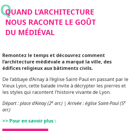
Q
GOÛT DU MÉDIÉVAL
QUAND L’ARCHITECTURE
NOUS RACONTE LE GOÛT
DU MÉDIÉVAL
Remontez le temps et découvrez comment
l’architecture médiévale a marqué la ville, des
édifices religieux aux bâtiments civils.
De l’abbaye d’Ainay à l’église Saint-Paul en passant par le
Vieux Lyon, cette balade invite à décrypter les pierres et
les styles qui racontent l’histoire vivante de Lyon.
e
e
Départ : place d’Ainay (2
arr.) | Arrivée : église Saint-Paul (5
arr.)
>> Pour en savoir plus :