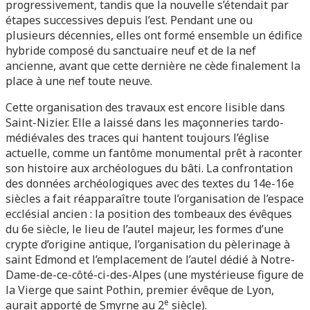
progressivement, tandis que la nouvelle s’étendait par
étapes successives depuis l’est. Pendant une ou
plusieurs décennies, elles ont formé ensemble un édifice
hybride composé du sanctuaire neuf et de la nef
ancienne, avant que cette dernière ne cède finalement la
place à une nef toute neuve.
Cette organisation des travaux est encore lisible dans
Saint-Nizier. Elle a laissé dans les maçonneries tardo-
médiévales des traces qui hantent toujours l’église
actuelle, comme un fantôme monumental prêt à raconter
son histoire aux archéologues du bâti. La confrontation
des données archéologiques avec des textes du 14e-16e
siècles a fait réapparaître toute l’organisation de l’espace
ecclésial ancien : la position des tombeaux des évêques
du 6e siècle, le lieu de l’autel majeur, les formes d’une
crypte d’origine antique, l’organisation du pèlerinage à
saint Edmond et l’emplacement de l’autel dédié à Notre-
Dame-de-ce-côté-ci-des-Alpes (une mystérieuse figure de
la Vierge que saint Pothin, premier évêque de Lyon,
e
aurait apporté de Smyrne au 2
siècle).