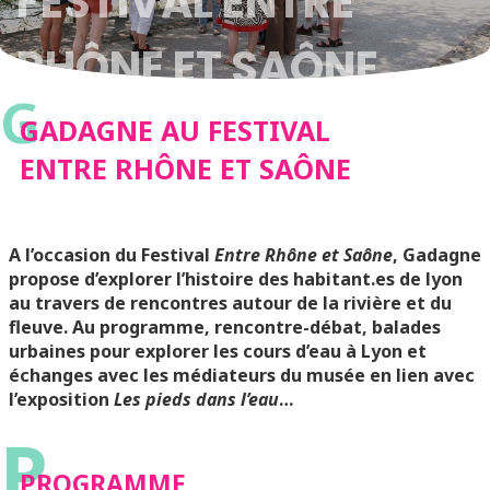
FESTIVAL ENTRE
RHÔNE ET SAÔNE
G
GADAGNE AU FESTIVAL
ENTRE RHÔNE ET SAÔNE
A l’occasion du Festival
Entre Rhône et Saône
, Gadagne
propose d’explorer l’histoire des habitant.es de lyon
au travers de rencontres autour de la rivière et du
fleuve. Au programme, rencontre-débat, balades
urbaines pour explorer les cours d’eau à Lyon et
échanges avec les médiateurs du musée en lien avec
l’exposition
Les pieds dans l’eau
…
P
PROGRAMME