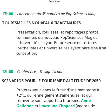
©ViséeA
e
17h00
| Lancement du 8
numéro de Pop’Sciences Mag
TOURISME. LES NOUVEAUX IMAGINAIRES
Présentation, coulisses, et reportages photos
commentés du nouveau Pop’Sciences Mag de
l’Université de Lyon. En présence de certains
journalistes et universitaires ayant participé à sa
conception.
—
18h00
|
Conférence – Design Fiction
SCÉNARIOS POUR LE TOURISME D’ALTITUDE DE 2050
Projetez-vous dans le futur d’une montagne à
+2°C, où l’enneigement s’amenuise, et qui
réinvente son rapport au tourisme.
Anne
Galienne
et
Laureline Chopard
(agence de