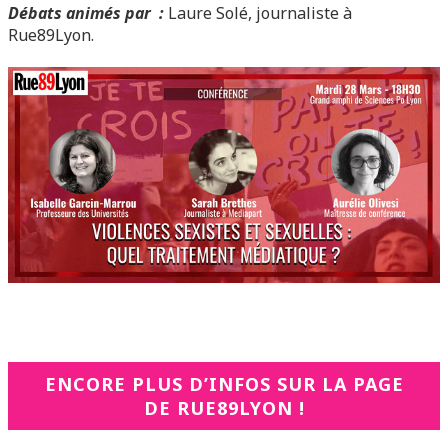
Débats animés par :
Laure Solé, journaliste à
Rue89Lyon.
ENCORE PLUS D’INFOS SUR LA PAGE
DE RUE89LYON !