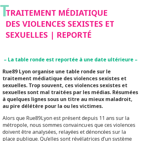
T
ET SEXUELLES |
TRAITEMENT MÉDIATIQUE
DES VIOLENCES SEXISTES ET
REPORTÉ
SEXUELLES | REPORTÉ
– La table ronde est reportée à une date ultérieure –
Rue89 Lyon organise une table ronde sur le
traitement médiatique des violences sexistes et
sexuelles. Trop souvent, ces violences sexistes et
sexuelles sont mal traitées par les médias. Résumées
à quelques lignes sous un titre au mieux maladroit,
au pire délétère pour la ou les victimes.
Alors que Rue89Lyon est présent depuis 11 ans sur la
métropole, nous sommes convaincu·es que ces violences
doivent être analysées, relayées et dénoncées sur la
place publique. Qu’elles sont révélatrices d’un système