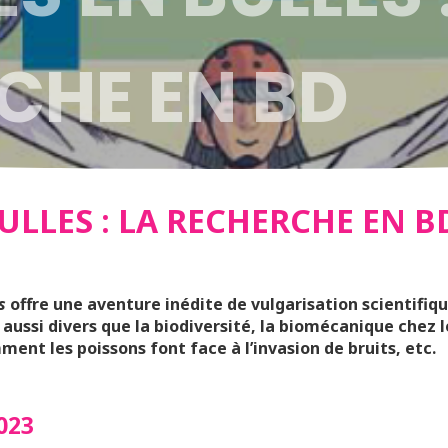
CHE EN BD
ULLES : LA RECHERCHE EN B
s
offre une aventure inédite de vulgarisation scientifiq
 aussi divers que la biodiversité, la biomécanique chez l
nt les poissons font face à l’invasion de bruits, etc.
023