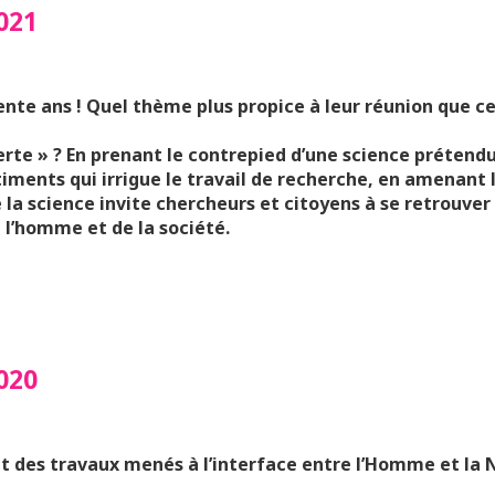
021
rente ans
!
Quel thème plus propice à leur réunion que ce
erte » ? En prenant le contrepied d’une science
prétendu
ntiments
qui irrigue le travail de recherche, en amenant 
 la science invite chercheurs et citoyens
à se
retrouver
e
l’homme et de la société.
020
et des travaux menés à l’interface entre l’Homme et la 