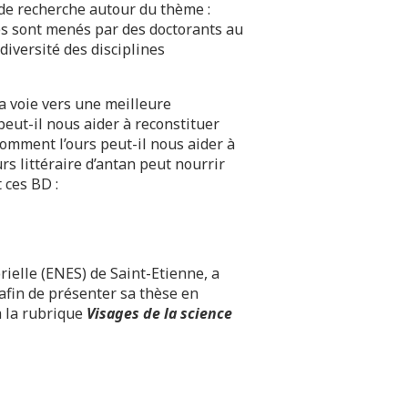
de recherche autour du thème :
res sont menés par des doctorants au
diversité des disciplines
a voie vers une meilleure
eut-il nous aider à reconstituer
Comment l’ours peut-il nous aider à
s littéraire d’antan peut nourrir
 ces BD :
ielle (ENES) de Saint-Etienne, a
 afin de présenter sa thèse en
à la rubrique
Visages de la science