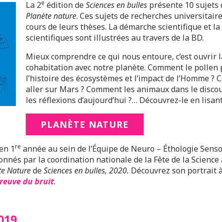
e
La 2
édition de
Sciences en bulles
présente 10 sujets 
Planète nature
. Ces sujets de recherches universitai
cours de leurs thèses. La démarche scientifique et la 
scientifiques sont illustrées au travers de la BD.
Mieux comprendre ce qui nous entoure, c’est ouvrir l
cohabitation avec notre planète. Comment le pollen p
l’histoire des écosystèmes et l’impact de l’Homme ? 
aller sur Mars ? Comment les animaux dans le discour
les réflexions d’aujourd’hui ?… Découvrez-le en lisant
PLANÈTE NATURE
re
en 1
année au sein de l’Équipe de Neuro – Éthologie Sensor
ionnés par la coordination nationale de la Fête de la Science
te Nature
de
Sciences en bulles, 2020.
Découvrez son portrait 
preuve du bruit
.
019