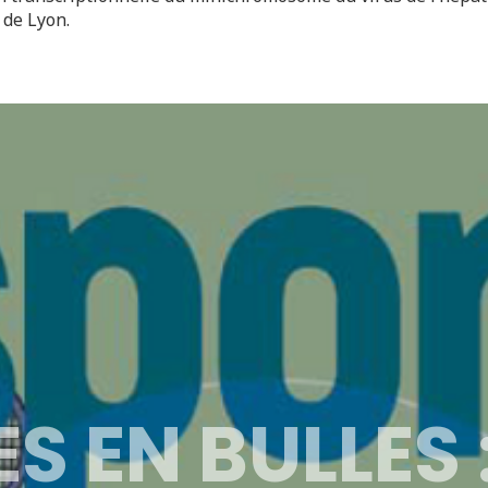
 de Lyon.
S EN BULLES 