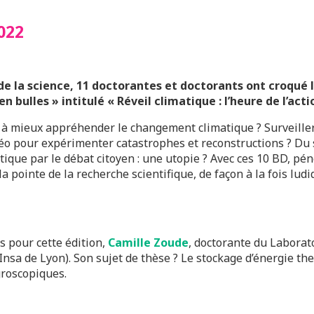
022
 de la science, 11 doctorantes et doctorants ont croqué 
bulles » intitulé « Réveil climatique : l’heure de l’actio
r à mieux appréhender le changement climatique ? Surveiller
 vidéo pour expérimenter catastrophes et reconstructions ? Du 
tique par le débat citoyen : une utopie ? Avec ces 10 BD, pé
 pointe de la recherche scientifique, de façon à la fois lud
s pour cette édition,
Camille Zoude
, doctorante du Laborat
(Insa de Lyon). Son sujet de thèse ? Le stockage d’énergie 
groscopiques.