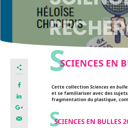
RECHER
S
SCIENCES EN B
Cette collection
Sciences en bulle
et se familiariser avec des sujets
fragmentation du plastique, comme
S
SCIENCES EN BULLES 2