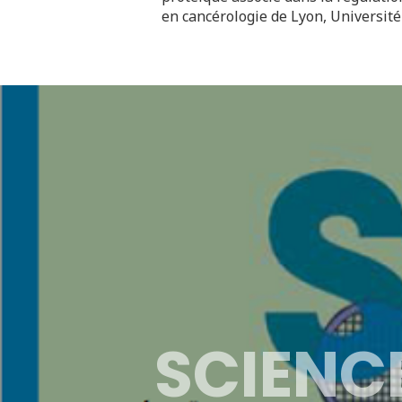
en cancérologie de Lyon, Université
SCIENCE