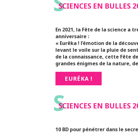
S
SCIENCES EN BULLES 2
En 2021, l
a Fête de la science a t
anniversaire :
« Eurêka ! l’émotion de la découv
levant le voile sur la pluie de se
de la connaissance, cette Fête de
grandes énigmes de la nature, d
EURÉKA !
S
SCIENCES EN BULLES 2
10 BD pour pénétrer dans le secr