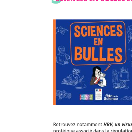
Retrouvez notamment
HBV, un viru
protéique associé dans la régulati