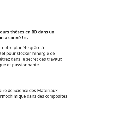
leurs thèses en BD dans un
n a sonné ! ».
 notre planète grâce à
sel pour stocker l’énergie de
nétrez dans le secret des travaux
ique et passionnante.
oire de Science des Matériaux
thermochimique dans des composites