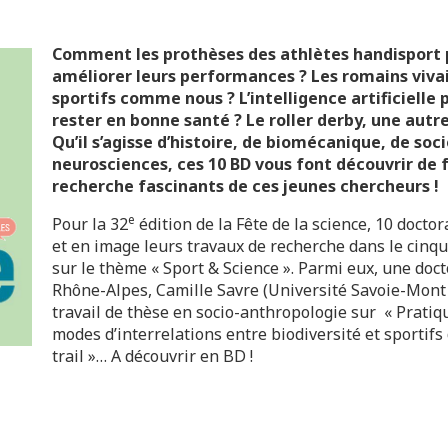
Comment les prothèses des athlètes handisport p
améliorer leurs performances ? Les romains vivai
sportifs comme nous ? L’intelligence artificielle
rester en bonne santé ? Le roller derby, une autr
Qu’il s’agisse d’histoire, de biomécanique, de soc
neurosciences, ces 10 BD vous font découvrir de 
recherche fascinants de ces jeunes chercheurs !
e
Pour la 32
édition de la Fête de la science, 10 doctor
et en image leurs travaux de recherche dans le cin
sur le thème « Sport & Science ». Parmi eux, une doc
Rhône-Alpes, Camille Savre (Université Savoie-Mont 
travail de thèse en socio-anthropologie sur « Pratiqu
modes d’interrelations entre biodiversité et sportifs
trail »… A découvrir en BD !