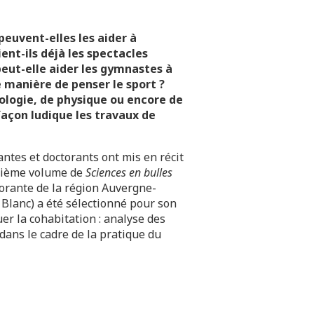
euvent-elles les aider à
ent-ils déjà les spectacles
 peut-elle aider les gymnastes à
e manière de penser le sport ?
iologie, de physique ou encore de
façon ludique les travaux de
antes et doctorants ont mis en récit
quième volume de
Sciences en bulles
torante de la région Auvergne-
Blanc) a été sélectionné pour son
er la cohabitation : analyse des
 dans le cadre de la pratique du