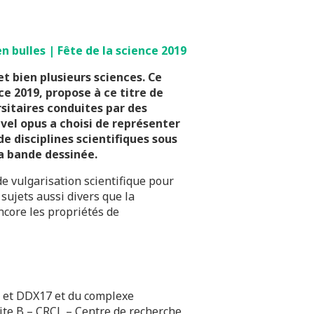
n bulles | Fête de la science 2019
et bien plusieurs sciences. Ce
ce 2019, propose à ce titre de
sitaires conduites par des
uvel opus a choisi de représenter
e disciplines scientifiques sous
la bande dessinée.
de vulgarisation scientifique pour
 sujets aussi divers que la
ncore les propriétés de
5 et DDX17 et du complexe
ite B – CRCL – Centre de recherche