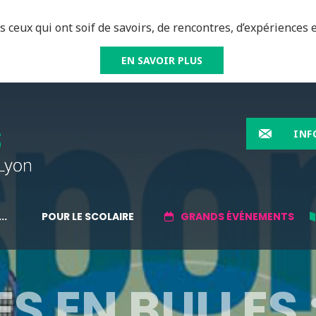
 ceux qui ont soif de savoirs, de rencontres, d’expériences e
EN SAVOIR PLUS
INF
..
POUR LE SCOLAIRE
GRANDS ÉVÉNEMENTS
S EN BULLES 