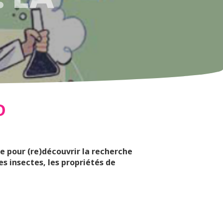
D
ue pour (re)découvrir la recherche
es insectes, les propriétés de