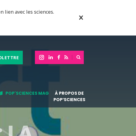
n lien avec les sciences.
OLETTRE
POP'SCIENCES MAG
À PROPOS DE
POP’SCIENCES
: LA