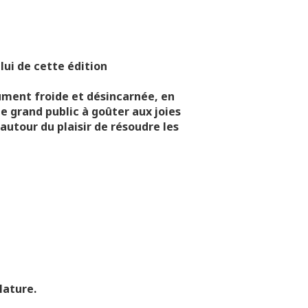
lui de cette édition
ment froide et désincarnée, en
le grand public à goûter aux joies
autour du plaisir de résoudre les
Nature.