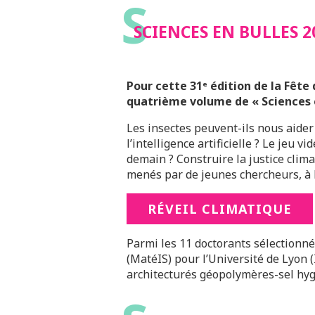
S
SCIENCES EN BULLES 2
Pour cette 31ᵉ édition de la Fête
quatrième volume de « Sciences en 
Les insectes peuvent-ils nous aide
l’intelligence artificielle ? Le jeu
demain ? Construire la justice clima
menés par de jeunes chercheurs, à la
RÉVEIL CLIMATIQUE
Parmi les 11 doctorants sélectionné
(MatéIS) pour l’Université de Lyon 
architecturés géopolymères-sel hy