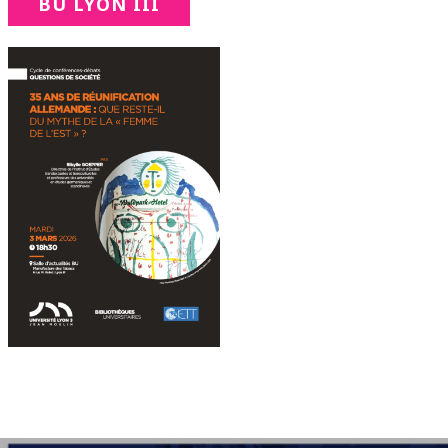
BU LYON III