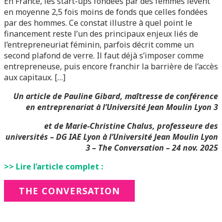
En France, les start-ups fondées par des femmes lèvent
en moyenne 2,5 fois moins de fonds que celles fondées
par des hommes. Ce constat illustre à quel point le
financement reste l’un des principaux enjeux liés de
l’entrepreneuriat féminin, parfois décrit comme un
second plafond de verre. Il faut déjà s’imposer comme
entrepreneuse, puis encore franchir la barrière de l’accès
aux capitaux. […]
Un article de Pauline Gibard, maîtresse de conférence
en entreprenariat à l’Université Jean Moulin Lyon 3
et de Marie-Christine Chalus, professeure des
universités – DG IAE Lyon à l’Université Jean Moulin Lyon
3
–
The Conversation – 24 nov. 2025
>> Lire l’article complet :
THE CONVERSATION