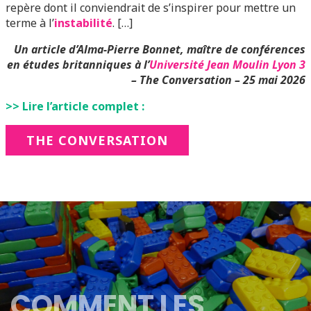
repère dont il conviendrait de s’inspirer pour mettre un
terme à l’
instabilité
. […]
Un article d’Alma-Pierre Bonnet
, maître de conférences
en études britanniques à l’
Université Jean Moulin Lyon 3
–
The Conversation – 25 mai 2026
>> Lire l’article complet :
THE CONVERSATION
COMMENT LES