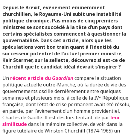
Depuis le Brexit, évènement éminemment
churchillien, le Royaume-Uni subit une instabilité
politique chronique. Pas moins de cinq premiers
ministres se sont succédé à la tête d’un pays dont
certains spécialistes commencent à questionner la
gouvernabilité. Dans cet article, alors que les
spéculations vont bon train quant à l’identité du
successeur potentiel de l’actuel premier ministre,
Keir Starmer, sur la sellette, découvrez si est-ce de
Churchill que le candidat idéal devrait s’inspirer ?
Un
récent article du
Guardian
compare la situation
politique actuelle outre-Manche, où la durée de vie des
gouvernements oscille dernièrement entre quelques
semaines et plusieurs mois, à celle de la IVᵉ République
française, dont l’état de crise permanent avait été résolu,
en partie, par l’avènement d’un homme providentiel,
Charles de Gaulle. Il est dès lors tentant, de par
leur
similitude
dans la mémoire collective, de voir dans la
figure tutélaire de Winston Churchill (1874-1965) un