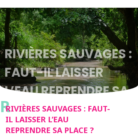
RIVIÈRES SAUVAGES :
FAUT-IL LAISSER
L’EAU REPRENDRE SA
R
PLACE ?
RIVIÈRES SAUVAGES : FAUT-
IL LAISSER L’EAU
REPRENDRE SA PLACE ?