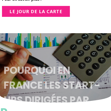
LE JOUR DE LA CARTE
POURQUOI EN
FRANCE LES START-
UPS DIRIGÉES PAR