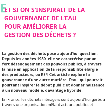
E
AMÉLIORER LA
ET SI ON S’INSPIRAIT DE LA
GOUVERNANCE DE L’EAU
GESTION DES
POUR AMÉLIORER LA
GESTION DES DÉCHETS ?
DÉCHETS ?
La gestion des déchets pose aujourd’hui question.
Depuis les années 1980, elle se caractérise par un
fort désengagement des pouvoirs publics, à travers
la mise en application de la responsabilité élargie
des producteurs, ou REP. Cet article explore la
gouvernance d’une autre matière, l’eau, qui pourrait
pourtant inspirer le débat public et donner naissance
à un nouveau modèle, davantage hybride.
En France, les déchets ménagers sont aujourd’hui gérés à
travers une organisation mêlant acteurs publics et