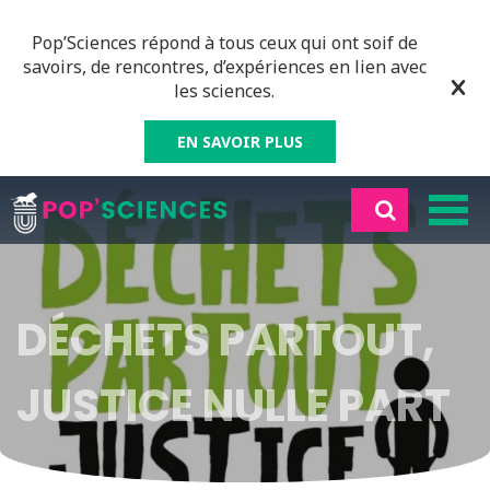
Pop’Sciences répond à tous ceux qui ont soif de
savoirs, de rencontres, d’expériences en lien avec
les sciences.
EN SAVOIR PLUS
DÉCHETS PARTOUT,
JUSTICE NULLE PART