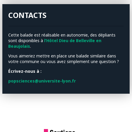
CONTACTS
Cette balade est réalisable en autonomie, des dépliants
sont disponibles à
l’Hôtel Dieu de Belleville en
Beaujolais
.
Vous aimeriez mettre en place une balade similaire dans
votre commune ou vous avez simplement une question ?
Écrivez-nous à :
popsciences@universite-lyon.fr