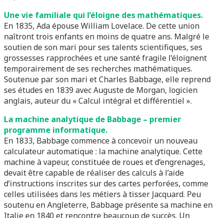
Une vie familiale qui l’éloigne des mathématiques.
En 1835, Ada épouse William Lovelace. De cette union
naîtront trois enfants en moins de quatre ans. Malgré le
soutien de son mari pour ses talents scientifiques, ses
grossesses rapprochées et une santé fragile l’éloignent
temporairement de ses recherches mathématiques.
Soutenue par son mari et Charles Babbage, elle reprend
ses études en 1839 avec Auguste de Morgan, logicien
anglais, auteur du « Calcul intégral et différentiel ».
La machine analytique de Babbage – premier
programme informatique.
En 1833, Babbage commence à concevoir un nouveau
calculateur automatique :
la machine analytique
. Cette
machine à vapeur, constituée de roues et d’engrenages,
devait être capable de réaliser des calculs à l’aide
d’instructions inscrites sur des cartes perforées, comme
celles utilisées dans les métiers à tisser Jacquard. Peu
soutenu en Angleterre, Babbage présente sa machine en
Italie en 1840 et rencontre beaucoup de succès. Un