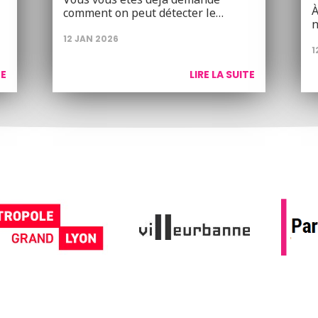
À
comment on peut détecter le…
n
12 JAN 2026
1
TE
LIRE LA SUITE