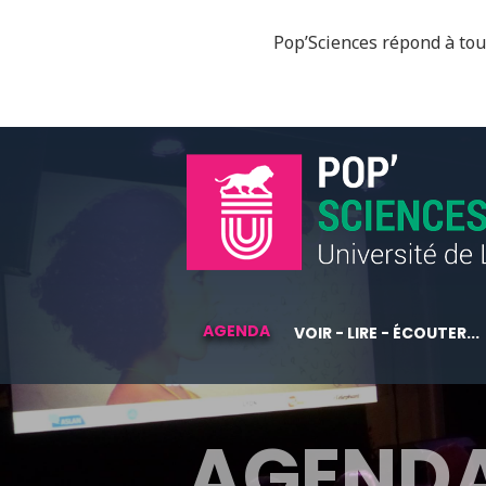
Pop’Sciences répond à tous
AGENDA
VOIR - LIRE - ÉCOUTER...
AGEND