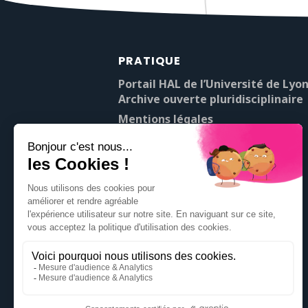
PRATIQUE
Portail HAL de l’Université de Lyon
Archive ouverte pluridisciplinaire
Mentions légales
À propos de Pop’Sciences
Contact