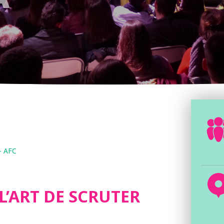
 - AFC
 L’ART DE SCRUTER