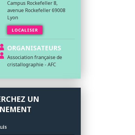
Campus Rockefeller 8,
avenue Rockefeller 69008
Lyon
LOCALISER
ORGANISATEURS
Association française de
cristallographie - AFC
ERCHEZ UN
ÉNEMENT
LÉS