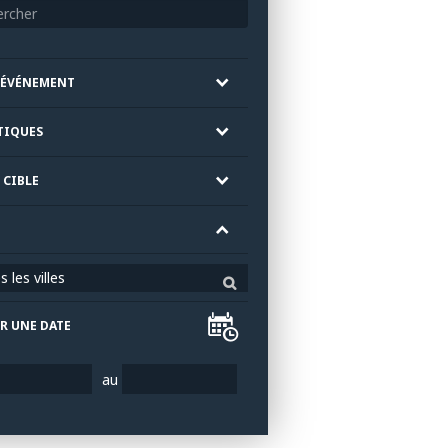
'ÉVÉNEMENT
TIQUES
 CIBLE
 les villes
R UNE DATE
au