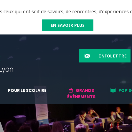
 ceux qui ont soif de savoirs, de rencontres, d’expériences e
EN SAVOIR PLUS
INFOLETTRE
POUR LE SCOLAIRE
GRANDS
POP'S
ÉVÉNEMENTS
A