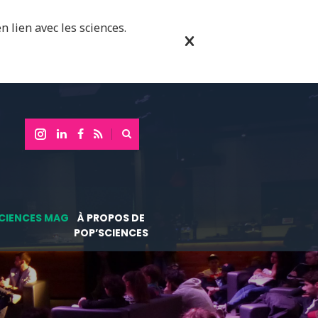
n lien avec les sciences.
CIENCES MAG
À PROPOS DE
POP’SCIENCES