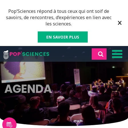
Pop’Sciences répond à tous ceux qui ont soif de
savoirs, de rencontres, d’expériences en lien avec
les sciences.
EN SAVOIR PLUS
AGENDA