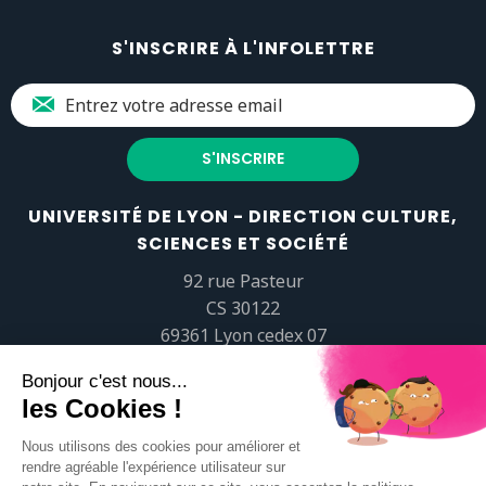
S'INSCRIRE À L'INFOLETTRE
UNIVERSITÉ DE LYON - DIRECTION CULTURE,
SCIENCES ET SOCIÉTÉ
92 rue Pasteur
CS 30122
69361 Lyon cedex 07
popsciences@universite-lyon.fr
Tél.
+33 (0)4 37 37 82 01