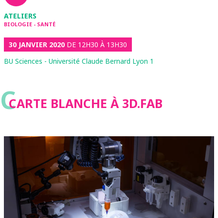
ATELIERS
BIOLOGIE - SANTÉ
30 JANVIER 2020
DE 12H30 À 13H30
BU Sciences - Université Claude Bernard Lyon 1
C
CARTE BLANCHE À 3D.FAB