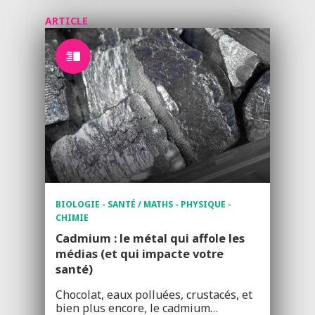
ARTICLE
BIOLOGIE - SANTÉ / MATHS - PHYSIQUE -
CHIMIE
Cadmium : le métal qui affole les
médias (et qui impacte votre
santé)
Chocolat, eaux polluées, crustacés, et
bien plus encore, le cadmium…