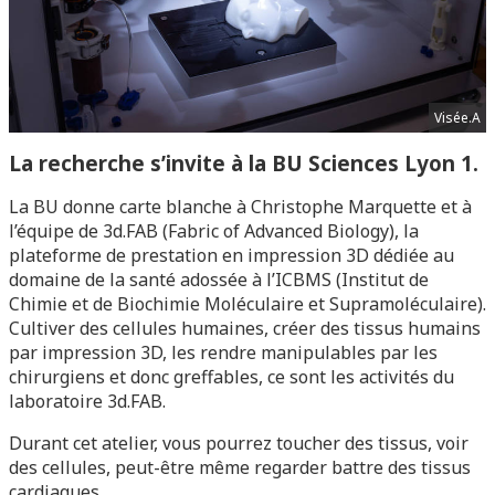
Visée.A
La recherche s’invite à la BU Sciences Lyon 1.
La BU donne carte blanche à Christophe Marquette et à
l’équipe de 3d.FAB (Fabric of Advanced Biology), la
plateforme de prestation en impression 3D dédiée au
domaine de la santé adossée à l’ICBMS (Institut de
Chimie et de Biochimie Moléculaire et Supramoléculaire).
Cultiver des cellules humaines, créer des tissus humains
par impression 3D, les rendre manipulables par les
chirurgiens et donc greffables, ce sont les activités du
laboratoire 3d.FAB.
Durant cet atelier, vous pourrez toucher des tissus, voir
des cellules, peut-être même regarder battre des tissus
cardiaques.