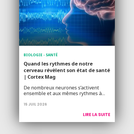
BIOLOGIE - SANTÉ
Quand les rythmes de notre
cerveau révèlent son état de santé
| Cortex Mag
De nombreux neurones s’activent
ensemble et aux mêmes rythmes à…
15 JUIL 2026
LIRE LA SUITE