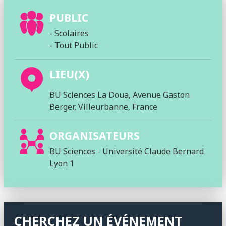
PUBLIC
- Scolaires
- Tout Public
LIEU(X)
BU Sciences La Doua, Avenue Gaston
Berger, Villeurbanne, France
ORGANISATEURS
BU Sciences - Université Claude Bernard
Lyon 1
CHERCHEZ UN ÉVÉNEMENT