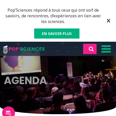
Pop’Sciences répond à tous ceux qui ont soif de
savoirs, de rencontres, d’expériences en lien avec
les sciences.
EN SAVOIR PLUS
AGENDA