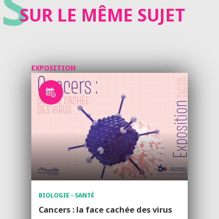
S
SUR LE MÊME SUJET
EXPOSITION
BIOLOGIE - SANTÉ
Cancers : la face cachée des virus