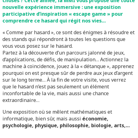
choses ? Cette année, la MMI vous propose une toute
nouvelle expérience immersive : une exposition
participative d’inspiration « escape game » pour
comprendre ce hasard qui régit nos vies…
« Comme par hasard », ce sont des énigmes à résoudre et
des stands qui répondront à toutes les questions que
vous vous posez sur le hasard.
Partez à la découverte d’un parcours jalonné de jeux,
d’applications, de défis, de manipulation… Actionnez la
machine à coïncidence, jouez à la « détanque », apprenez
pourquoi on est presque sûr de perdre aux jeux d’argent
sur le long terme… À la fin de votre visite, vous verrez
que le hasard n’est pas seulement un élément
inconfortable de la vie, mais aussi
une chance
ex
traordinaire…
Une exposition où se mêlent mathématiques et
informatique, bien sûr, mais aussi
économie,
psychologie, physique, philosophie, biologie, arts,…