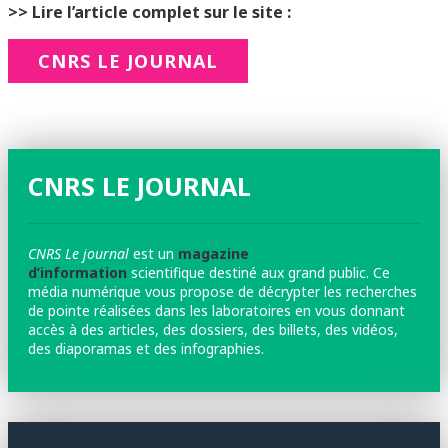
>> Lire l’article complet sur le site :
CNRS LE JOURNAL
CNRS LE JOURNAL
CNRS Le journal
est un
magazine
d’information
scientifique destiné aux grand public. Ce
média numérique vous propose de décrypter les recherches
de pointe réalisées dans les laboratoires en vous donnant
accès à des articles, des dossiers, des billets, des vidéos,
des diaporamas et des infographies.