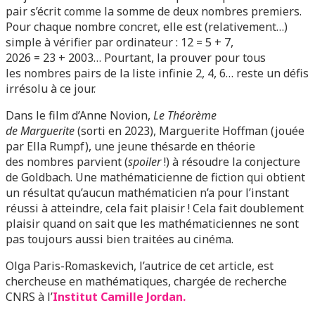
pair s’écrit comme la somme de deux nombres premiers.
Pour chaque nombre concret, elle est (relativement…)
simple à vérifier par ordinateur : 12 = 5 + 7,
2026 = 23 + 2003… Pourtant, la prouver pour tous
les nombres pairs de la liste infinie 2, 4, 6… reste un défis
irrésolu à ce jour.
Dans le film d’Anne Novion,
Le Théorème
de Marguerite
(sorti en 2023), Marguerite Hoffman (jouée
par Ella Rumpf), une jeune thésarde en théorie
des nombres parvient (
spoiler
!) à résoudre la conjecture
de Goldbach. Une mathématicienne de fiction qui obtient
un résultat qu’aucun mathématicien n’a pour l’instant
réussi à atteindre, cela fait plaisir ! Cela fait doublement
plaisir quand on sait que les mathématiciennes ne sont
pas toujours aussi bien traitées au cinéma.
Olga Paris-Romaskevich, l’autrice de cet article, est
chercheuse en mathématiques, chargée de recherche
CNRS à l’
Institut Camille Jordan.