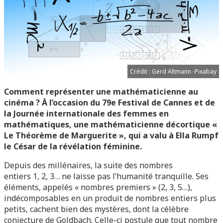
Crédit : Gerd Altmann -Pixabay
Comment représenter une mathématicienne au
cinéma ? À l’occasion du 79e Festival de Cannes et de
la Journée internationale des femmes en
mathématiques, une mathématicienne décortique «
Le Théorème de Marguerite », qui a valu à Ella Rumpf
le César de la révélation féminine.
Depuis des millénaires, la suite des nombres
entiers 1, 2, 3… ne laisse pas l’humanité tranquille. Ses
éléments, appelés « nombres premiers » (2, 3, 5…),
indécomposables en un produit de nombres entiers plus
petits, cachent bien des mystères, dont la célèbre
conjecture de Goldbach. Celle-ci postule que tout nombre