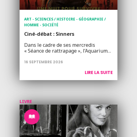
ART - SCIENCES / HISTOIRE - GÉOGRAPHIE /
HOMME - SOCIÉTÉ
Ciné-débat : Sinners
Dans le cadre de ses mercredis
« Séance de rattrapage », l’Aquarium…
16 SEPTEMBRE 2026
LIRE LA SUITE
LIVRE