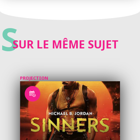
S
SUR LE MÊME SUJET
PROJECTION