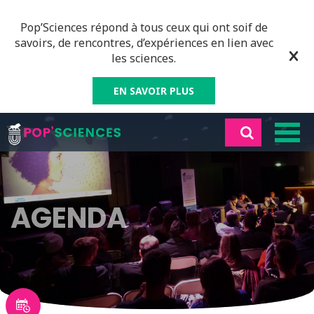
Pop’Sciences répond à tous ceux qui ont soif de
savoirs, de rencontres, d’expériences en lien avec
les sciences.
EN SAVOIR PLUS
AGENDA