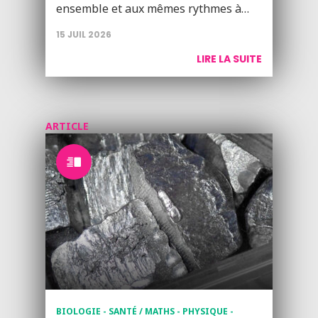
ensemble et aux mêmes rythmes à…
15 JUIL 2026
LIRE LA SUITE
ARTICLE
BIOLOGIE - SANTÉ / MATHS - PHYSIQUE -