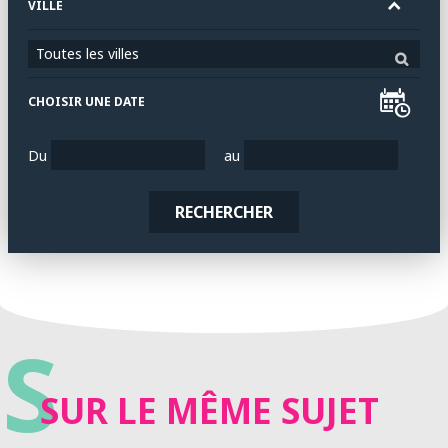
VILLE
Toutes les villes
CHOISIR UNE DATE
Du
au
RECHERCHER
S
SUR LE MÊME SUJET