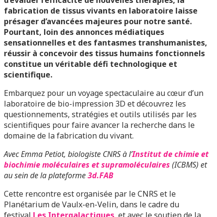
d’évaluer l’efficacité de nouvelles thérapies, la
fabrication de tissus vivants en laboratoire laisse
présager d’avancées majeures pour notre santé.
Pourtant, loin des annonces médiatiques
sensationnelles et des fantasmes transhumanistes,
réussir à concevoir des tissus humains fonctionnels
constitue un véritable défi technologique et
scientifique.
Embarquez pour un voyage spectaculaire au cœur d’un
laboratoire de bio-impression 3D et découvrez les
questionnements, stratégies et outils utilisés par les
scientifiques pour faire avancer la recherche dans le
domaine de la fabrication du vivant.
Avec Emma Petiot, biologiste CNRS à l’
Institut de chimie et
biochimie moléculaires et supramoléculaires
(ICBMS) et
au sein de la plateforme
3d.FAB
Cette rencontre est organisée par le CNRS et le
Planétarium de Vaulx-en-Velin, dans le cadre du
festival
Les Intergalactiques
, et avec le soutien de la