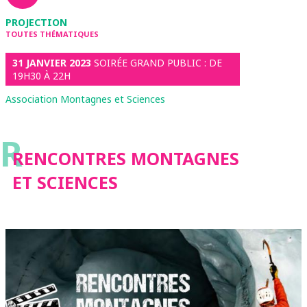
PROJECTION
TOUTES THÉMATIQUES
31 JANVIER 2023
SOIRÉE GRAND PUBLIC : DE
19H30 À 22H
Association Montagnes et Sciences
R
RENCONTRES MONTAGNES
ET SCIENCES