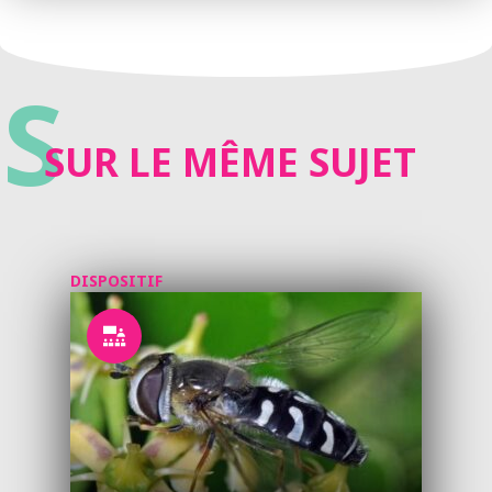
S
SUR LE MÊME SUJET
DISPOSITIF