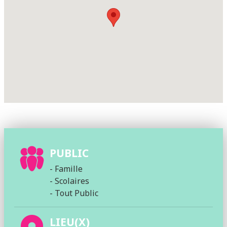
PUBLIC
- Famille
- Scolaires
- Tout Public
LIEU(X)