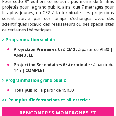
e
Pour cette 9
édition, ce ne sont pas moins de 5 films
projetés pour le grand public, ainsi que 7 métrages pour
les plus jeunes, du CE2 à la terminale. Les projections
seront suivie par des temps d’échanges avec des
scientifiques locaux, des réalisateurs ou des spécialistes
de certaines thématiques.
> Programmation scolaire
Projection Primaires CE2-CM2 :
à partir de 9h30
|
ANNULÉE
e
Projection Secondaires 6
-terminale :
à partir de
14h
| COMPLET
> Programmation grand public
Tout public :
à partir de 19h30
>> Pour plus d’informations et billetterie :
RENCONTRES MONTAGNES ET