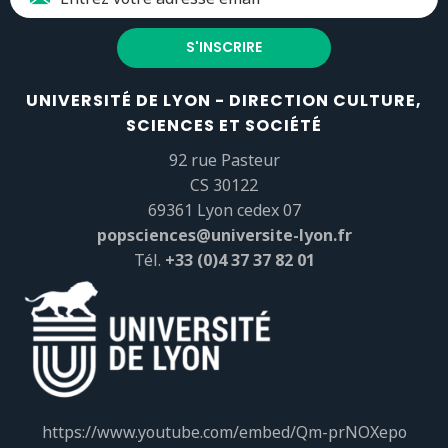
UNIVERSITÉ DE LYON - DIRECTION CULTURE,
SCIENCES ET SOCIÉTÉ
92 rue Pasteur
CS 30122
69361 Lyon cedex 07
popsciences@universite-lyon.fr
Tél.
+33 (0)4 37 37 82 01
https://www.youtube.com/embed/Qm-prNOXepo