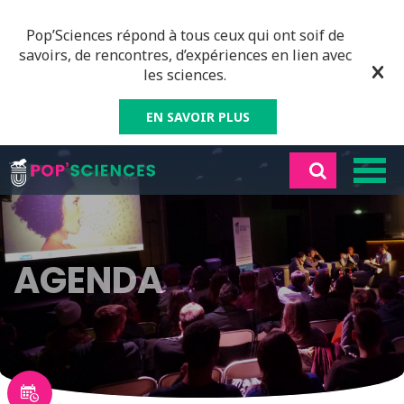
Pop’Sciences répond à tous ceux qui ont soif de
savoirs, de rencontres, d’expériences en lien avec
les sciences.
EN SAVOIR PLUS
AGENDA