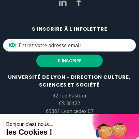
S'INSCRIRE À L'INFOLETTRE
UNIVERSITÉ DE LYON - DIRECTION CULTURE,
SCIENCES ET SOCIÉTÉ
92 rue Pasteur
CS 30122
69361 Lyon cedex 07
popsciences@universite-lyon.fr
Tél.
+33 (0)4 37 37 82 01