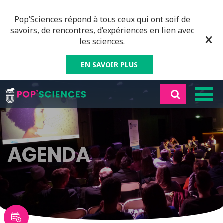
Pop’Sciences répond à tous ceux qui ont soif de
savoirs, de rencontres, d’expériences en lien avec
les sciences.
EN SAVOIR PLUS
AGENDA