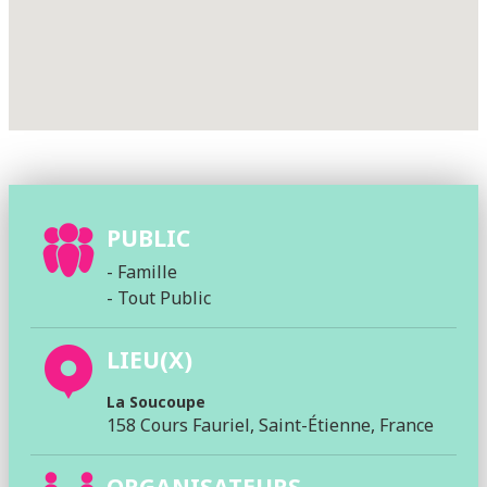
PUBLIC
- Famille
- Tout Public
LIEU(X)
La Soucoupe
158 Cours Fauriel, Saint-Étienne, France
ORGANISATEURS