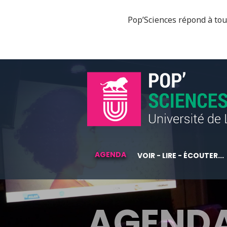
Pop’Sciences répond à tous
AGENDA
VOIR - LIRE - ÉCOUTER...
AGEND