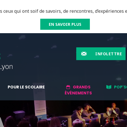
 ceux qui ont soif de savoirs, de rencontres, d’expériences e
EN SAVOIR PLUS
INFOLETTRE
POUR LE SCOLAIRE
GRANDS
POP'S
ÉVÉNEMENTS
A