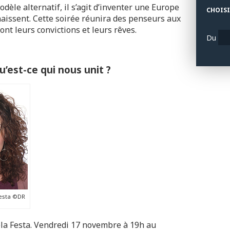
èle alternatif, il s’agit d’inventer une Europe
CHOISI
naissent. Cette soirée réunira des penseurs aux
ont leurs convictions et leurs rêves.
Du
’est-ce qui nous unit ?
Festa ©DR
ela Festa. Vendredi 17 novembre à 19h au