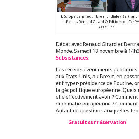
L’Europe dans l’équilibre mondiale / Bertrand
L.Poinet, Renaud Girard © Editions du Cerf
Assouline
Débat avec Renaud Girard et Bertra
Monde. Samedi 18 novembre à 14h30
Subsistances
.
Les récents événements politiques 
aux Etats-Unis, au Brexit, en passa
et l’hyper-présidence de Poutine, o
la géopolitique européenne. Quels e
elle effectivement avoir ? Comment s
diplomatie européenne ? Comment cet
Autant de questions auxquelles ten
Gratuit sur réservation