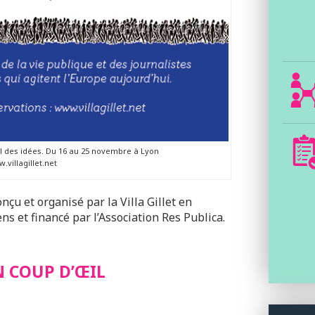
al des idées. Du 16 au 25 novembre à Lyon
.villagillet.net
nçu et organisé par la Villa Gillet en
ns et financé par l’Association Res Publica.
 COUP D’ŒIL