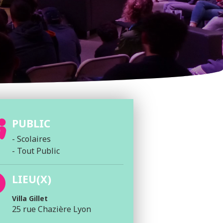
PUBLIC
- Scolaires
- Tout Public
LIEU(X)
Villa Gillet
25 rue Chazière Lyon