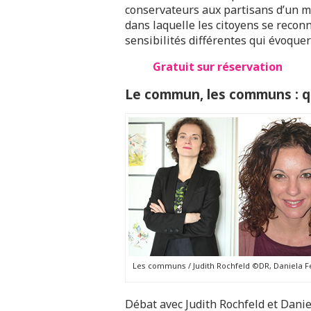
conservateurs aux partisans d’un mod
dans laquelle les citoyens se recon
sensibilités différentes qui évoquer
Gratuit sur réservation
Le commun, les communs : qu
Les communs / Judith Rochfeld ©DR, Daniela 
Débat avec Judith Rochfeld et Dani