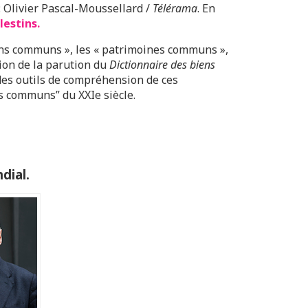
 Olivier Pascal-Moussellard /
Télérama
. En
lestins.
ens communs », les « patrimoines communs »,
ion de la parution du
Dictionnaire des biens
des outils de compréhension de ces
 communs” du XXIe siècle.
dial.