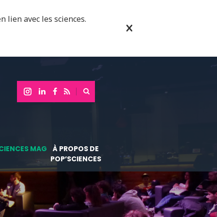
n lien avec les sciences.
CIENCES MAG
À PROPOS DE
POP’SCIENCES