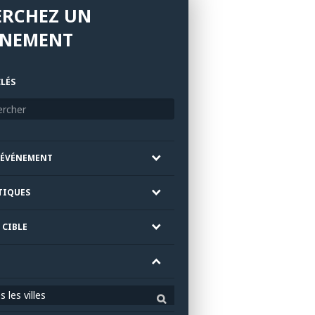
ERCHEZ UN
ÉNEMENT
LÉS
'ÉVÉNEMENT
TIQUES
 CIBLE
 les villes