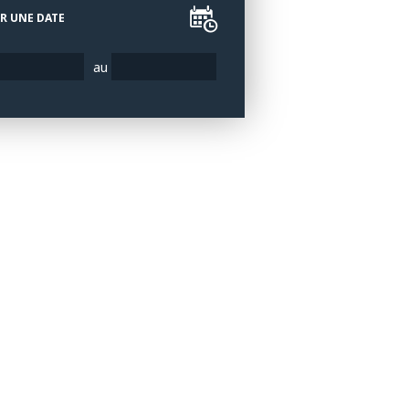
R UNE DATE
au