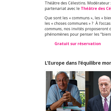
Théâtre des Célestins. Modérateur :
partenariat avec le
Théâtre des Cé
Que sont les « communs », les « bi
les « choses communes » ? À l’occas
communs
, nos invités proposeront 
phénomènes pour penser les “biens
Gratuit sur réservation
L’Europe dans l’équilibre mon