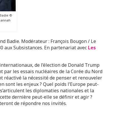
 Badie ©
/Hannah
nd Badie. Modérateur : François Bougon / Le
 aux Subsistances. En partenariat avec
Les
internationaux, de l’élection de Donald Trump
nt par les essais nucléaires de la Corée du Nord
nt réactivé la nécessité de penser et renouveler
n sont les enjeux ? Quel poids l’Europe peut-
’articulent les diplomaties nationales et la
te dernière peut-elle se définir et agir ?
teront de répondre nos invités.