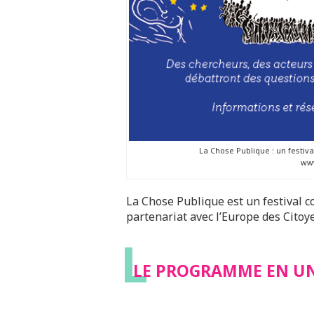
La Chose Publique : un festiv
www
La Chose Publique est un festival co
partenariat avec l’Europe des Citoye
L
LE PROGRAMME EN UN