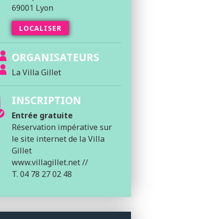
69001 Lyon
LOCALISER
ORGANISATEURS
La Villa Gillet
INSCRIPTION
Entrée gratuite
Réservation impérative sur
le site internet de la Villa
Gillet
www.villagillet.net //
T. 04 78 27 02 48