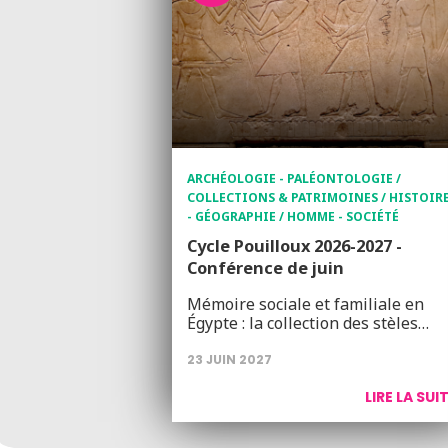
ARCHÉOLOGIE - PALÉONTOLOGIE /
COLLECTIONS & PATRIMOINES / HISTOIR
- GÉOGRAPHIE / HOMME - SOCIÉTÉ
Cycle Pouilloux 2026-2027 -
Conférence de juin
Mémoire sociale et familiale en
Égypte : la collection des stèles…
23 JUIN 2027
LIRE LA SUI