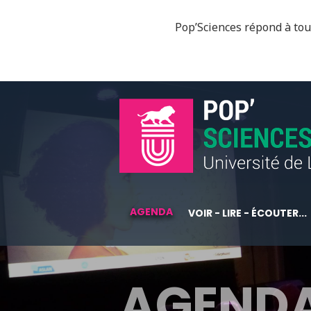
Pop’Sciences répond à tous
AGENDA
VOIR - LIRE - ÉCOUTER...
AGEND