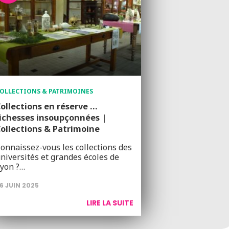
OLLECTIONS & PATRIMOINES
ollections en réserve …
ichesses insoupçonnées |
ollections & Patrimoine
onnaissez-vous les collections des
niversités et grandes écoles de
yon ?…
6 JUIN 2025
LIRE LA SUITE