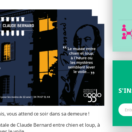
S'I
s, vous attend ce soir dans sa demeure !
tale de Claude Bernard entre chien et loup, à
ver le voile…