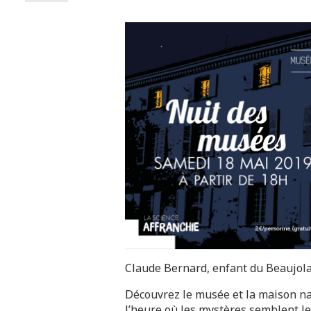
Claude Bernard, enfant du Beaujolai
Découvrez le musée et la maison na
l’heure où les mystères semblent le