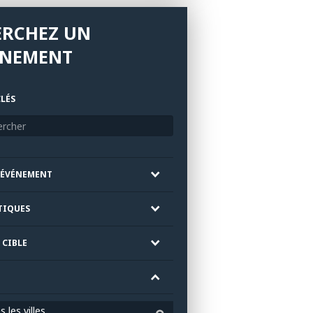
ERCHEZ UN
ÉNEMENT
LÉS
'ÉVÉNEMENT
TIQUES
 CIBLE
 les villes