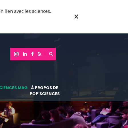
n lien avec les sciences.
CIENCES MAG
À PROPOS DE
POP’SCIENCES