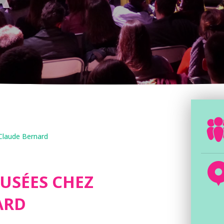
laude Bernard
MUSÉES CHEZ
ARD