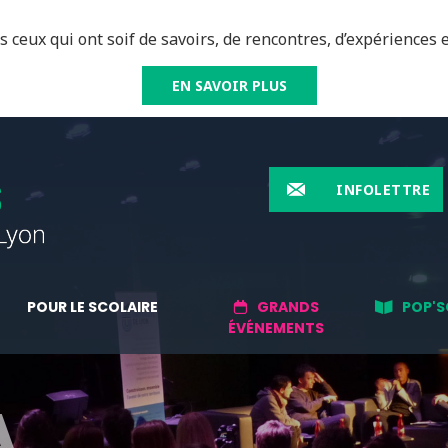
 ceux qui ont soif de savoirs, de rencontres, d’expériences e
EN SAVOIR PLUS
INFOLETTRE
POUR LE SCOLAIRE
GRANDS
POP'S
ÉVÉNEMENTS
A