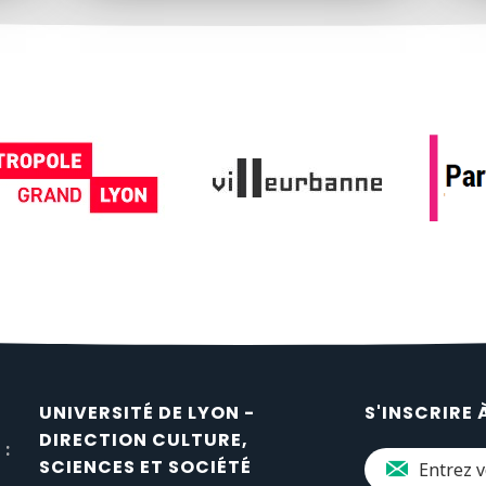
UNIVERSITÉ DE LYON -
S'INSCRIRE 
DIRECTION CULTURE,
 :
SCIENCES ET SOCIÉTÉ