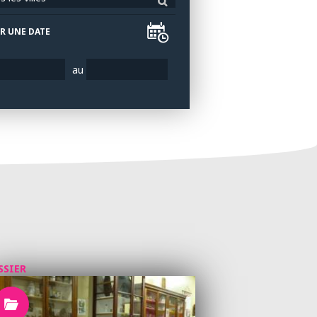
R UNE DATE
au
SSIER