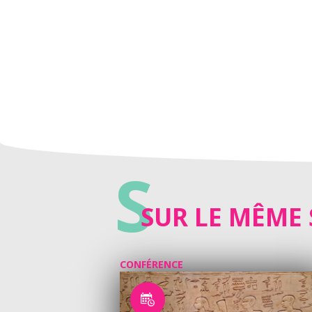
S
SUR LE MÊME 
CONFÉRENCE