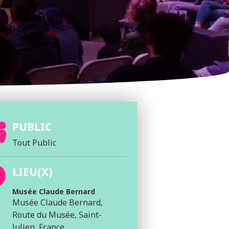
PUBLIC
Tout Public
LIEU(X)
Musée Claude Bernard
Musée Claude Bernard,
Route du Musée, Saint-
Julien, France