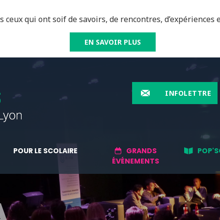
 ceux qui ont soif de savoirs, de rencontres, d’expériences e
EN SAVOIR PLUS
INFOLETTRE
POUR LE SCOLAIRE
GRANDS
POP'S
ÉVÉNEMENTS
A