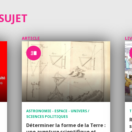
SUJET
ARTICLE
LI
ASTRONOMIE - ESPACE - UNIVERS /
T
SCIENCES POLITIQUES
R
Déterminer la forme de la Terre :
s
une aventure scientifique et