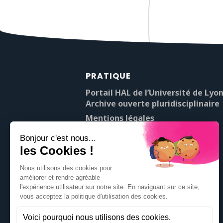
PRATIQUE
Portail HAL de l’Université de Lyon
Archive ouverte pluridisciplinaire
Mentions légales
À propos de Pop’Sciences
Contact