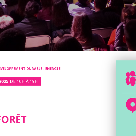
DÉVELOPPEMENT DURABLE - ÉNERGIE
 2025
DE 10H À 19H
 FORÊT