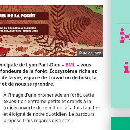
©BM de Lyon
icipale de Lyon Part-Dieu –
BML
– vous
ofondeurs de la forêt. Écosystème riche et
e la vie, espace de travail ou de loisir, la
 et de nous surprendre.
À l’image d’une promenade en forêt, cette
exposition entraine petits et grands à la
(re)découverte de ce milieu, à la fois familier
et éloigné de notre quotidien. Le parcours
propose trois regards distincts :