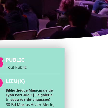
PUBLIC
Tout Public
LIEU(X)
Bibliothèque Municipale de
Lyon Part-Dieu | La galerie
(niveau rez-de-chaussée)
30 Bd Marius Vivier Merle,