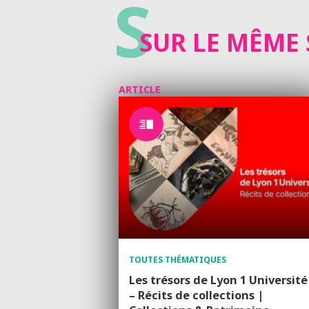
S
SUR LE MÊME 
ARTICLE
TOUTES THÉMATIQUES
Les trésors de Lyon 1 Université
– Récits de collections |