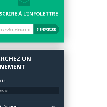
NSCRIRE À L'INFOLETTRE
ERCHEZ UN
ÉNEMENT
LÉS
'ÉVÉNEMENT