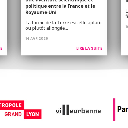
politique entre la France et le
L
Royaume‑Uni
f
La forme de la Terre est-elle aplatit
1
ou plutôt allongée…
14 AVR 2026
TE
LIRE LA SUITE