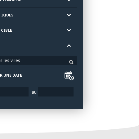
TIQUES
 CIBLE
 les villes
R UNE DATE
au