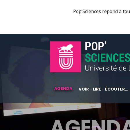
Pop’Sciences répond à tous
AGENDA
VOIR - LIRE - ÉCOUTER...
AGEND