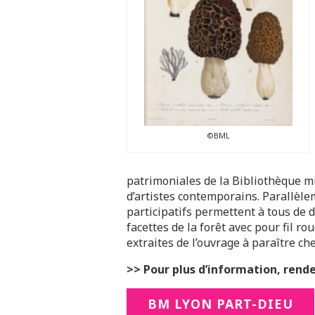
©BML
patrimoniales de la Bibliothèque mu
d’artistes contemporains. Parallèle
participatifs permettent à tous de d
facettes de la forêt avec pour fil ro
extraites de l’ouvrage à paraître ch
>> Pour plus d’information, rendez
BM LYON PART-DIEU