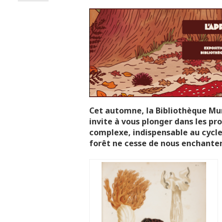
Cet automne, la Bibliothèque Mun
invite à vous plonger dans les pr
complexe, indispensable au cycle d
forêt ne cesse de nous enchanter