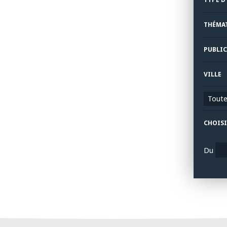
THÉMA
PUBLIC
VILLE
Toutes
CHOISI
Du