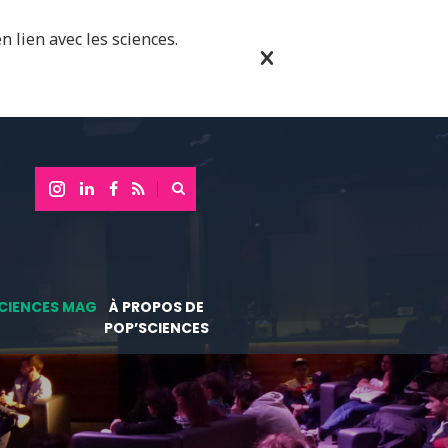
n lien avec les sciences.
CIENCES MAG
À PROPOS DE
POP’SCIENCES