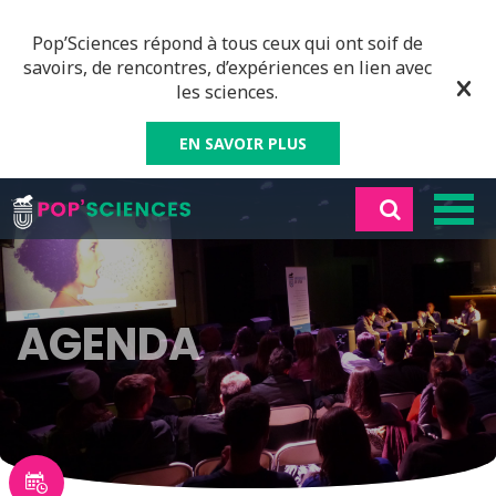
Pop’Sciences répond à tous ceux qui ont soif de
savoirs, de rencontres, d’expériences en lien avec
les sciences.
EN SAVOIR PLUS
AGENDA