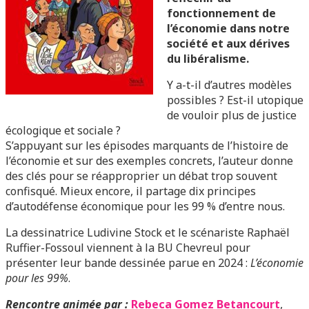
fonctionnement de
l’économie dans notre
société et aux dérives
du libéralisme.
Y a-t-il d’autres modèles
possibles ? Est-il utopique
de vouloir plus de justice
écologique et sociale ?
S’appuyant sur les épisodes marquants de l’histoire de
l’économie et sur des exemples concrets, l’auteur donne
des clés pour se réapproprier un débat trop souvent
confisqué. Mieux encore, il partage dix principes
d’autodéfense économique pour les 99 % d’entre nous.
La dessinatrice Ludivine Stock et le scénariste Raphaël
Ruffier-Fossoul viennent à la BU Chevreul pour
présenter leur bande dessinée parue en 2024 :
L’économie
pour les 99%
.
Rencontre animée par :
Rebeca Gomez Betancourt
,