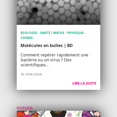
BIOLOGIE - SANTÉ / MATHS - PHYSIQUE -
CHIMIE
Molécules en bulles | BD
Comment repérer rapidement une
bactérie ou un virus ? Des
scientifiques…
15 JUIN 2026
LIRE LA SUITE
DOSSIER