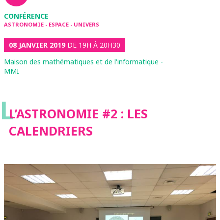
CONFÉRENCE
ASTRONOMIE - ESPACE - UNIVERS
08 JANVIER 2019
DE 19H À 20H30
Maison des mathématiques et de l'informatique -
MMI
L
L’ASTRONOMIE #2 : LES
CALENDRIERS