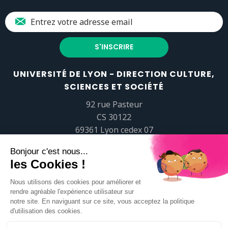
UNIVERSITÉ DE LYON - DIRECTION CULTURE,
SCIENCES ET SOCIÉTÉ
92 rue Pasteur
CS 30122
69361 Lyon cedex 07
popsciences@universite-lyon.fr
Tél.
+33 (0)4 37 37 82 01