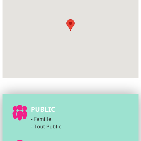
PUBLIC
- Famille
- Tout Public