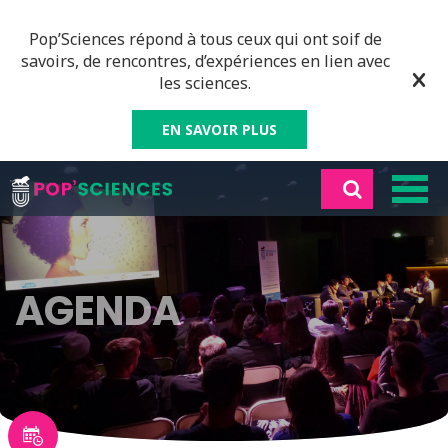
Pop’Sciences répond à tous ceux qui ont soif de
savoirs, de rencontres, d’expériences en lien avec
les sciences.
EN SAVOIR PLUS
AGENDA