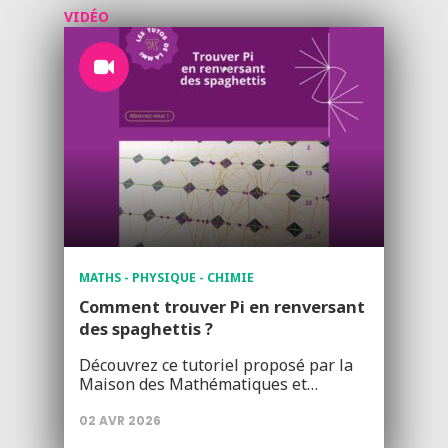
VIDÉO
MATHS - PHYSIQUE - CHIMIE
Comment trouver Pi en renversant
des spaghettis ?
Découvrez ce tutoriel proposé par la
Maison des Mathématiques et…
02 AVR 2026