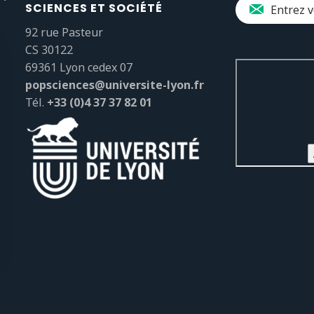
SCIENCES ET SOCIÉTÉ
92 rue Pasteur
CS 30122
69361 Lyon cedex 07
popsciences@universite-lyon.fr
Tél.
+33 (0)4 37 37 82 01