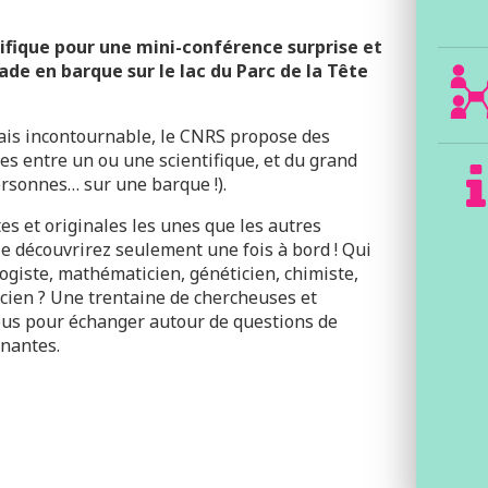
fique pour une mini-conférence surprise et
ade en barque sur le lac du Parc de la Tête
ais incontournable, le CNRS propose des
es entre un ou une scientifique, et du grand
personnes… sur une barque !).
es et originales les unes que les autres
e découvrirez seulement une fois à bord ! Qui
logiste, mathématicien, généticien, chimiste,
cien ? Une trentaine de chercheuses et
us pour échanger autour de questions de
enantes.