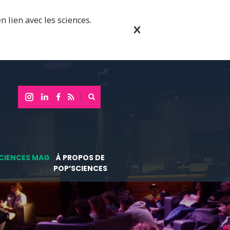
n lien avec les sciences.
CIENCES MAG
À PROPOS DE
POP’SCIENCES