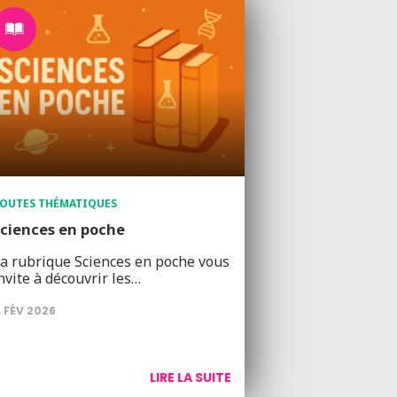
OUTES THÉMATIQUES
ciences en poche
a rubrique Sciences en poche vous
nvite à découvrir les…
1 FÉV 2026
LIRE LA SUITE