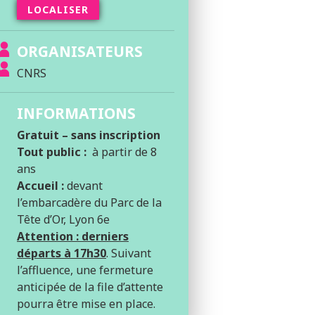
LOCALISER
ORGANISATEURS
CNRS
INFORMATIONS
Gratuit – sans inscription
Tout public :
à partir de 8
ans
Accueil :
devant
l’embarcadère du Parc de la
Tête d’Or, Lyon 6e
Attention : derniers
départs à 17h30
. Suivant
l’affluence, une fermeture
anticipée de la file d’attente
pourra être mise en place.