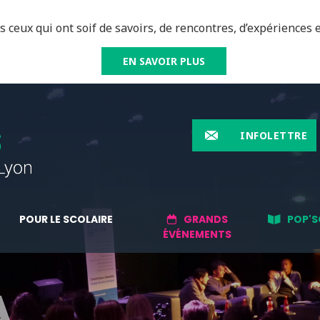
 ceux qui ont soif de savoirs, de rencontres, d’expériences e
EN SAVOIR PLUS
INFOLETTRE
POUR LE SCOLAIRE
GRANDS
POP'S
ÉVÉNEMENTS
A