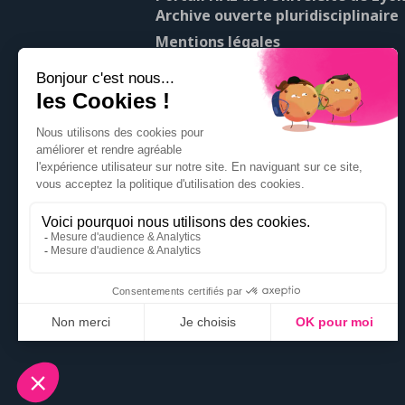
Archive ouverte pluridisciplinaire
Mentions légales
À propos de Pop’Sciences
Contact