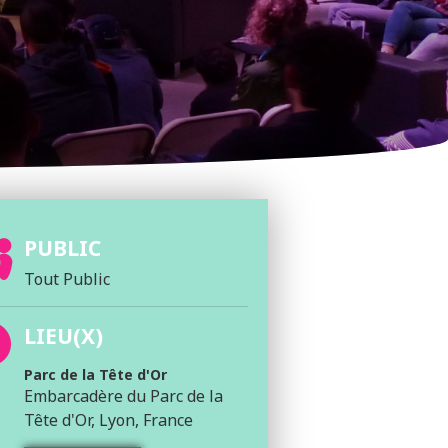
PUBLIC
Tout Public
LIEU(X)
Parc de la Tête d'Or
Embarcadère du Parc de la
Tête d'Or, Lyon, France