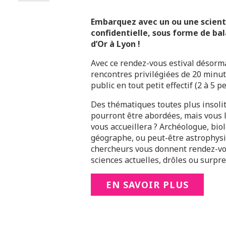
Embarquez avec un ou une scienti
confidentielle, sous forme de bal
d’Or à Lyon !
Avec ce rendez-vous estival désorm
rencontres privilégiées de 20 minut
public en tout petit effectif (2 à 5 
Des thématiques toutes plus insolit
pourront être abordées, mais vous l
vous accueillera ? Archéologue, bio
géographe, ou peut-être astrophysi
chercheurs vous donnent rendez-vo
sciences actuelles, drôles ou surpr
EN SAVOIR PLUS