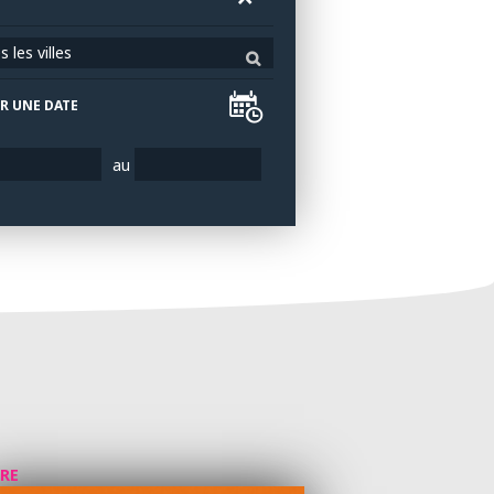
 les villes
R UNE DATE
au
VRE