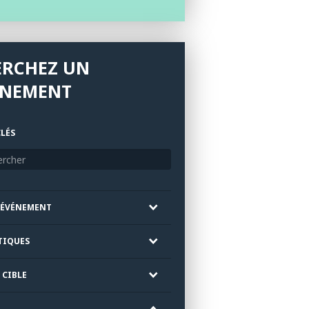
ERCHEZ UN
ÉNEMENT
LÉS
'ÉVÉNEMENT
TIQUES
 CIBLE