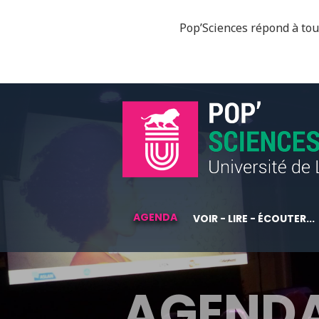
Pop’Sciences répond à tous
AGENDA
VOIR - LIRE - ÉCOUTER...
AGEND