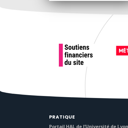
PRATIQUE
Portail HAL de l’Université de Lyon