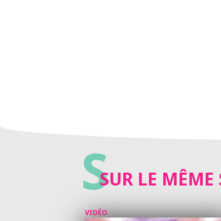
S
SUR LE MÊME 
VIDÉO