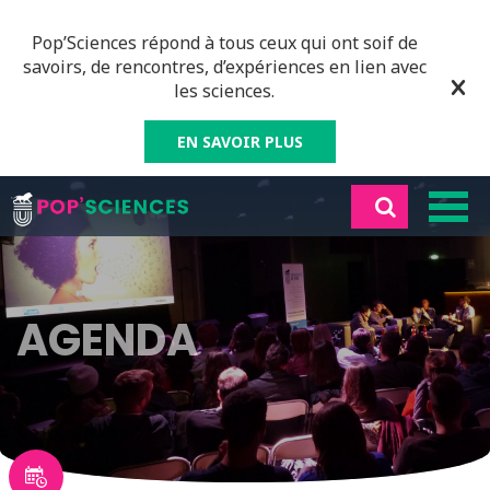
Pop’Sciences répond à tous ceux qui ont soif de
savoirs, de rencontres, d’expériences en lien avec
les sciences.
EN SAVOIR PLUS
AGENDA