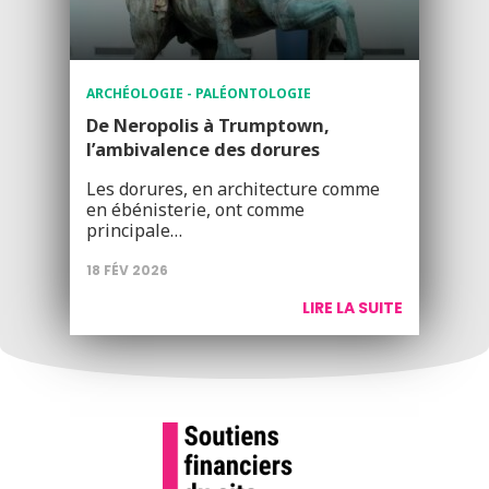
ARCHÉOLOGIE - PALÉONTOLOGIE
De Neropolis à Trumptown,
l’ambivalence des dorures
Les dorures, en architecture comme
en ébénisterie, ont comme
principale…
18 FÉV 2026
LIRE LA SUITE