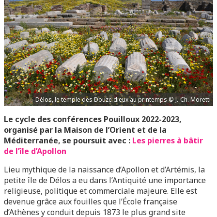
Délos, le temple des Douze dieux au printemps © J.-Ch. Moretti
Le cycle des conférences Pouilloux 2022-2023,
organisé par la Maison de l’Orient et de la
Méditerranée, se poursuit avec :
Les pierres à bâtir
de l’île d’Apollon
Lieu mythique de la naissance d’Apollon et d’Artémis, la
petite île de Délos a eu dans l’Antiquité une importance
religieuse, politique et commerciale majeure. Elle est
devenue grâce aux fouilles que l’École française
d’Athènes y conduit depuis 1873 le plus grand site