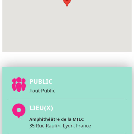
PUBLIC
Tout Public
LIEU(X)
Amphithéâtre de la MILC
35 Rue Raulin, Lyon, France