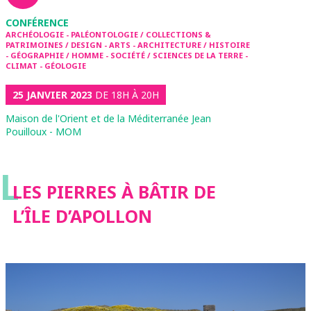
CONFÉRENCE
ARCHÉOLOGIE - PALÉONTOLOGIE / COLLECTIONS &
PATRIMOINES / DESIGN - ARTS - ARCHITECTURE / HISTOIRE
- GÉOGRAPHIE / HOMME - SOCIÉTÉ / SCIENCES DE LA TERRE -
CLIMAT - GÉOLOGIE
25 JANVIER 2023
DE 18H À 20H
Maison de l'Orient et de la Méditerranée Jean
Pouilloux - MOM
L
LES PIERRES À BÂTIR DE
L’ÎLE D’APOLLON