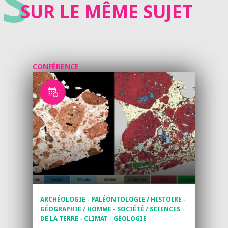
S
SUR LE MÊME SUJET
CONFÉRENCE
ARCHÉOLOGIE - PALÉONTOLOGIE / HISTOIRE -
GÉOGRAPHIE / HOMME - SOCIÉTÉ / SCIENCES
DE LA TERRE - CLIMAT - GÉOLOGIE