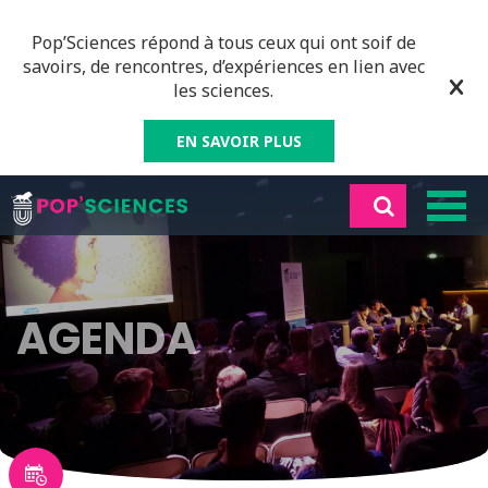
Pop’Sciences répond à tous ceux qui ont soif de
savoirs, de rencontres, d’expériences en lien avec
les sciences.
EN SAVOIR PLUS
AGENDA