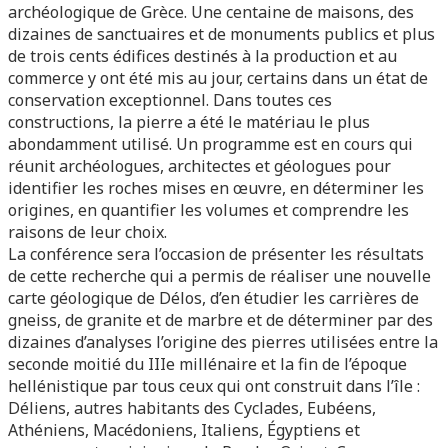
archéologique de Grèce. Une centaine de maisons, des
dizaines de sanctuaires et de monuments publics et plus
de trois cents édifices destinés à la production et au
commerce y ont été mis au jour, certains dans un état de
conservation exceptionnel. Dans toutes ces
constructions, la pierre a été le matériau le plus
abondamment utilisé. Un programme est en cours qui
réunit archéologues, architectes et géologues pour
identifier les roches mises en œuvre, en déterminer les
origines, en quantifier les volumes et comprendre les
raisons de leur choix.
La conférence sera l’occasion de présenter les résultats
de cette recherche qui a permis de réaliser une nouvelle
carte géologique de Délos, d’en étudier les carrières de
gneiss, de granite et de marbre et de déterminer par des
dizaines d’analyses l’origine des pierres utilisées entre la
seconde moitié du IIIe millénaire et la fin de l’époque
hellénistique par tous ceux qui ont construit dans l’île :
Déliens, autres habitants des Cyclades, Eubéens,
Athéniens, Macédoniens, Italiens, Égyptiens et