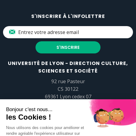
S'INSCRIRE À L'INFOLETTRE
UNIVERSITÉ DE LYON - DIRECTION CULTURE,
SCIENCES ET SOCIÉTÉ
92 rue Pasteur
CS 30122
69361 Lyon cedex 07
popsciences@universite-lyon.fr
Tél.
+33 (0)4 37 37 82 01