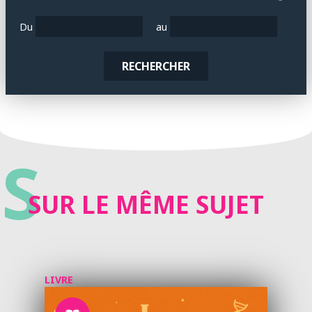
Du
au
RECHERCHER
S
SUR LE MÊME SUJET
LIVRE