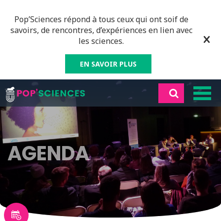
Pop’Sciences répond à tous ceux qui ont soif de
savoirs, de rencontres, d’expériences en lien avec
les sciences.
EN SAVOIR PLUS
AGENDA