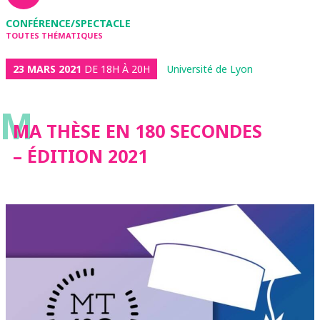
CONFÉRENCE/SPECTACLE
TOUTES THÉMATIQUES
23 MARS 2021
DE 18H À 20H
Université de Lyon
M
MA THÈSE EN 180 SECONDES
– ÉDITION 2021