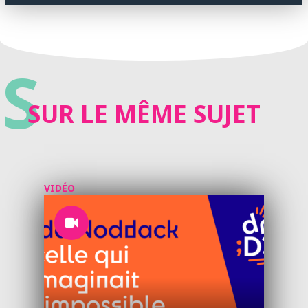
S
SUR LE MÊME SUJET
VIDÉO