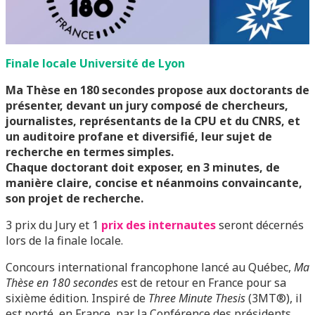
Finale locale Université de Lyon
Ma Thèse en 180 secondes propose aux doctorants de
présenter, devant un jury composé de chercheurs,
journalistes, représentants de la CPU et du CNRS, et
un auditoire profane et diversifié, leur sujet de
recherche en termes simples.
Chaque doctorant doit exposer, en 3 minutes, de
manière claire, concise et néanmoins convaincante,
son projet de recherche.
3 prix du Jury et 1
prix des internautes
seront décernés
lors de la finale locale.
Concours international francophone lancé au Québec,
Ma
Thèse en 180 secondes
est de retour en France pour sa
sixième édition. Inspiré de
Three Minute Thesis
(3MT®), il
est porté, en France, par la Conférence des présidents