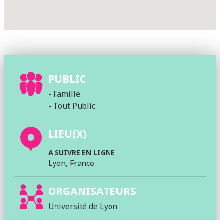
PUBLIC
- Famille
- Tout Public
LIEU(X)
A SUIVRE EN LIGNE
Lyon, France
ORGANISATEURS
Université de Lyon