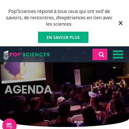
Pop’Sciences répond à tous ceux qui ont soif de
savoirs, de rencontres, d’expériences en lien avec
les sciences.
EN SAVOIR PLUS
AGENDA