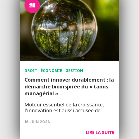
DROIT - ÉCONOMIE - GESTION
Comment innover durablement : la
démarche bioinspirée du « tamis
managérial »
Moteur essentiel de la croissance,
l’innovation est aussi accusée de…
16 JUIN 2026
LIRE LA SUITE