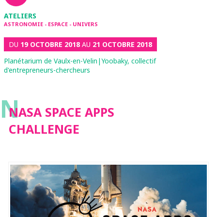
ATELIERS
ASTRONOMIE - ESPACE - UNIVERS
DU
19 OCTOBRE 2018
AU
21 OCTOBRE 2018
Planétarium de Vaulx-en-Velin|Yoobaky, collectif
d'entrepreneurs-chercheurs
N
NASA SPACE APPS
CHALLENGE