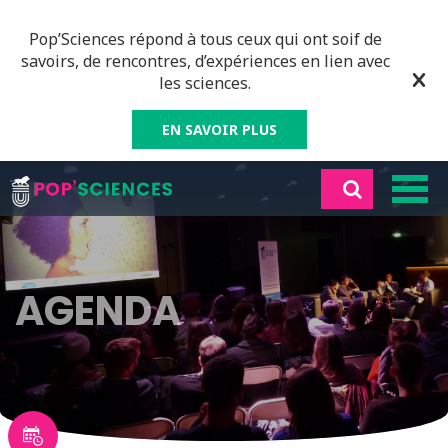
Pop’Sciences répond à tous ceux qui ont soif de
savoirs, de rencontres, d’expériences en lien avec
les sciences.
EN SAVOIR PLUS
AGENDA