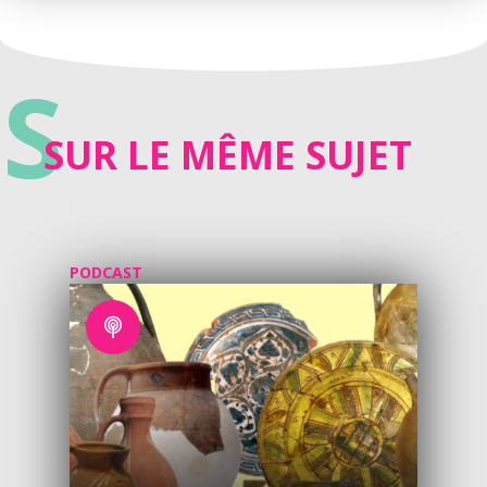
S
SUR LE MÊME SUJET
PODCAST