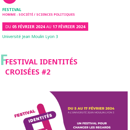
FESTIVAL
HOMME - SOCIÉTÉ / SCIENCES POLITIQUES
DU
05 FÉVRIER 2024
AU
17 FÉVRIER 2024
Université Jean Moulin Lyon 3
F
FESTIVAL IDENTITÉS
CROISÉES #2