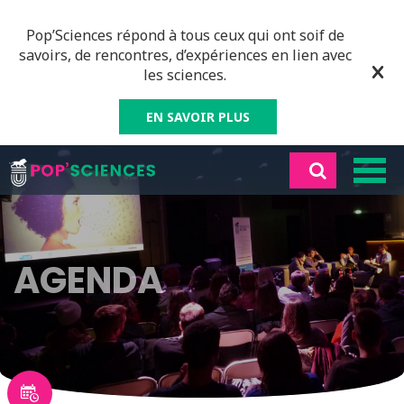
Pop’Sciences répond à tous ceux qui ont soif de
savoirs, de rencontres, d’expériences en lien avec
les sciences.
EN SAVOIR PLUS
AGENDA