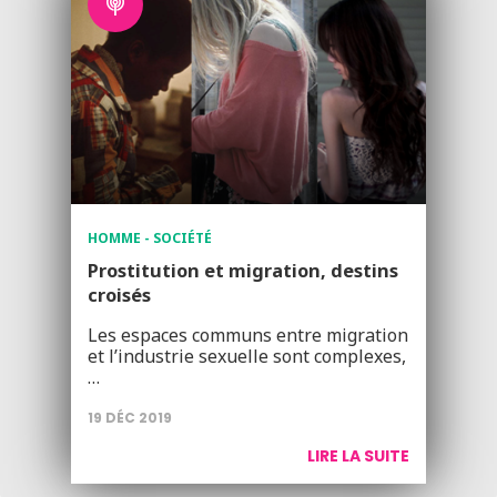
HOMME - SOCIÉTÉ
Prostitution et migration, destins
croisés
Les espaces communs entre migration
et l’industrie sexuelle sont complexes,
…
19 DÉC 2019
LIRE LA SUITE