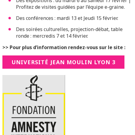
Des expositions : du mardi 6 au samedi 17 février |
Profitez de visites guidées par l’équipe e-graine.
Des conférences : mardi 13 et Jeudi 15 février.
Des soirées culturelles, projection-débat, table
ronde : mercredis 7 et 14 février.
>> Pour plus d’information rendez-vous sur le site :
UNIVERSITÉ JEAN MOULIN LYON 3