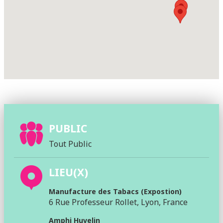
PUBLIC
Tout Public
LIEU(X)
Manufacture des Tabacs (Expostion)
6 Rue Professeur Rollet, Lyon, France
Amphi Huvelin