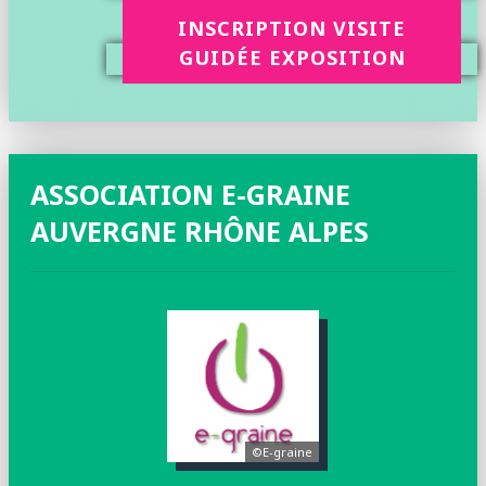
INSCRIPTION VISITE
GUIDÉE EXPOSITION
ASSOCIATION E-GRAINE
AUVERGNE RHÔNE ALPES
©E-graine