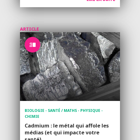
ARTICLE
BIOLOGIE - SANTÉ / MATHS - PHYSIQUE -
CHIMIE
Cadmium : le métal qui affole les
médias (et qui impacte votre
santé)