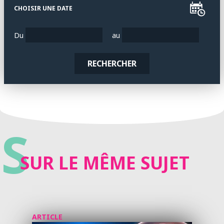
CHOISIR UNE DATE
Du
au
RECHERCHER
S
SUR LE MÊME SUJET
ARTICLE