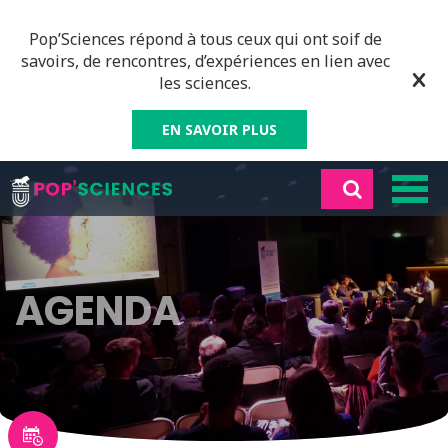
Pop’Sciences répond à tous ceux qui ont soif de
savoirs, de rencontres, d’expériences en lien avec
les sciences.
EN SAVOIR PLUS
AGENDA