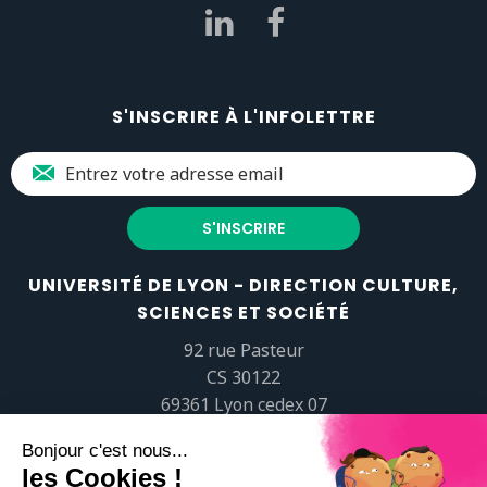
S'INSCRIRE À L'INFOLETTRE
UNIVERSITÉ DE LYON - DIRECTION CULTURE,
SCIENCES ET SOCIÉTÉ
92 rue Pasteur
CS 30122
69361 Lyon cedex 07
popsciences@universite-lyon.fr
Tél.
+33 (0)4 37 37 82 01