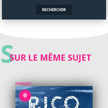
RECHERCHER
S
SUR LE MÊME SUJET
PODCAST