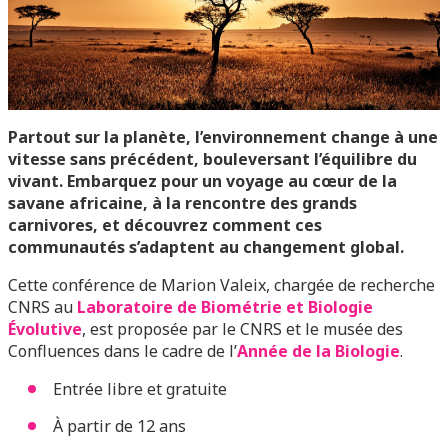
Partout sur la planète, l’environnement change à une
vitesse sans précédent, bouleversant l’équilibre du
vivant. Embarquez pour un voyage au cœur de la
savane africaine, à la rencontre des grands
carnivores, et découvrez comment ces
communautés s’adaptent au changement global.
Cette conférence de Marion Valeix, chargée de recherche
CNRS au
Laboratoire de Biométrie et Biologie
Évolutive
, est proposée par le CNRS et le musée des
Confluences dans le cadre de l’
Année de la Biologie
.
Entrée libre et gratuite
À partir de 12 ans