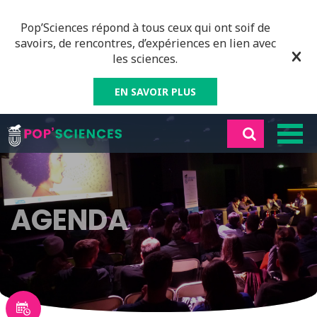
Pop’Sciences répond à tous ceux qui ont soif de
savoirs, de rencontres, d’expériences en lien avec
les sciences.
EN SAVOIR PLUS
AGENDA