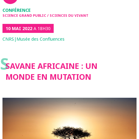
CONFÉRENCE
SCIENCE GRAND PUBLIC / SCIENCES DU VIVANT
10 MAI 2022
A 18H30
CNRS|Musée des Confluences
S
SAVANE AFRICAINE : UN
MONDE EN MUTATION