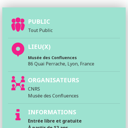
PUBLIC
Tout Public
LIEU(X)
Musée des Confluences
86 Quai Perrache, Lyon, France
ORGANISATEURS
CNRS
Musée des Confluences
INFORMATIONS
Entrée libre et gratuite
À partir de 12 ans