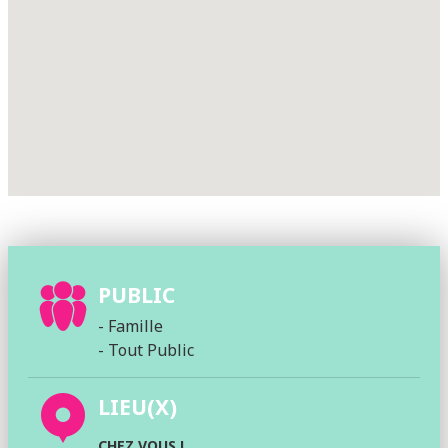
PUBLIC
- Famille
- Tout Public
LIEU(X)
CHEZ VOUS !