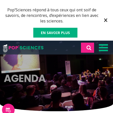
Pop’Sciences répond à tous ceux qui ont soif de
savoirs, de rencontres, d’expériences en lien avec
les sciences.
EN SAVOIR PLUS
AGENDA