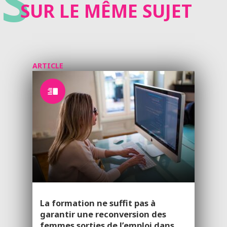
S
SUR LE MÊME SUJET
ARTICLE
La formation ne suffit pas à
garantir une reconversion des
femmes sorties de l’emploi dans