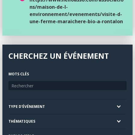
ns/maison-de-l-
environnement/evenements/visite-d-
une-ferme-maraichere-bio-a-rontalon
CHERCHEZ UN ÉVÉNEMENT
MOTS CLÉS
TYPE D'ÉVÉNEMENT
THÉMATIQUES