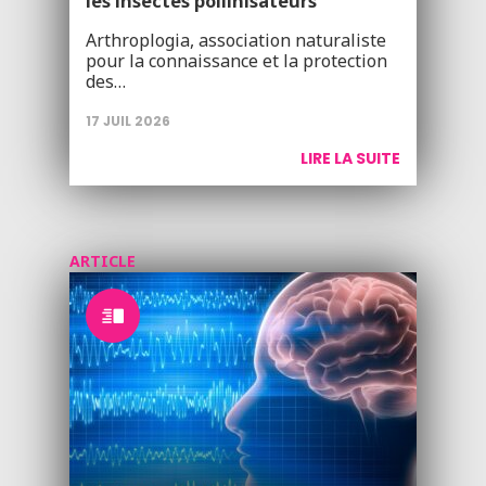
les insectes pollinisateurs
Arthroplogia, association naturaliste
pour la connaissance et la protection
des…
17 JUIL 2026
LIRE LA SUITE
ARTICLE