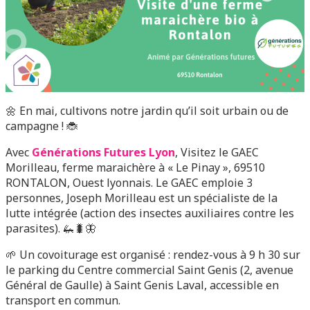
🌼 En mai, cultivons notre jardin qu’il soit urbain ou de
campagne ! 🐞
Avec
Générations Futures Lyon
, Visitez le GAEC
Morilleau, ferme maraichère à « Le Pinay », 69510
RONTALON, Ouest lyonnais. Le GAEC emploie 3
personnes, Joseph Morilleau est un spécialiste de la
lutte intégrée (action des insectes auxiliaires contre les
parasites). 🦗🐛🦋
🌱 Un covoiturage est organisé : rendez-vous à 9 h 30 sur
le parking du Centre commercial Saint Genis (2, avenue
Général de Gaulle) à Saint Genis Laval, accessible en
transport en commun.