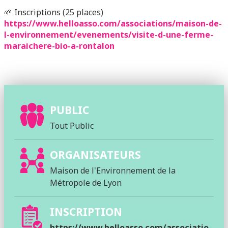
🌱 Inscriptions (25 places)
https://www.helloasso.com/associations/maison-de-
l-environnement/evenements/visite-d-une-ferme-
maraichere-bio-a-rontalon
PUBLIC
Tout Public
ORGANISATEURS
Maison de l'Environnement de la
Métropole de Lyon
INSCRIPTION
https://www.helloasso.com/associatio