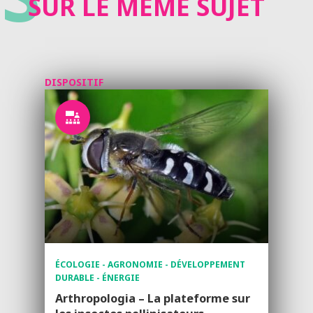
SUR LE MÊME SUJET
DISPOSITIF
ÉCOLOGIE - AGRONOMIE - DÉVELOPPEMENT
DURABLE - ÉNERGIE
Arthropologia – La plateforme sur