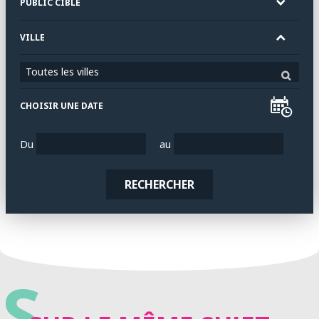
PUBLIC CIBLE
VILLE
Toutes les villes
CHOISIR UNE DATE
Du
au
RECHERCHER
S