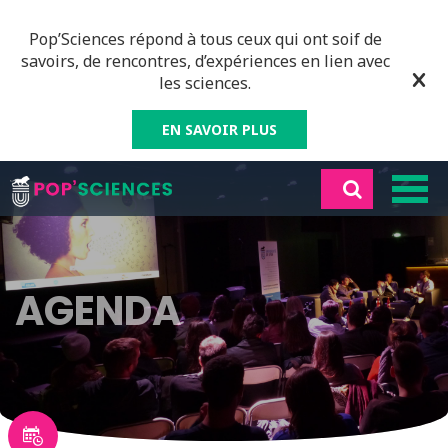
Pop’Sciences répond à tous ceux qui ont soif de
savoirs, de rencontres, d’expériences en lien avec
les sciences.
EN SAVOIR PLUS
AGENDA