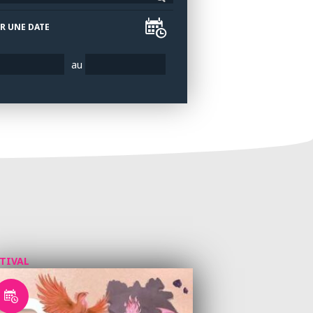
R UNE DATE
au
STIVAL