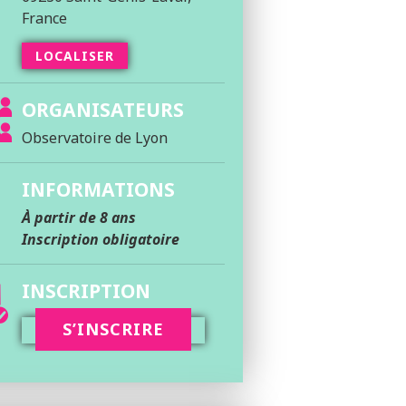
France
LOCALISER
ORGANISATEURS
Observatoire de Lyon
INFORMATIONS
À partir de 8 ans
Inscription obligatoire
INSCRIPTION
S’INSCRIRE