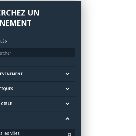
ERCHEZ UN
ÉNEMENT
LÉS
'ÉVÉNEMENT
TIQUES
 CIBLE
 les villes