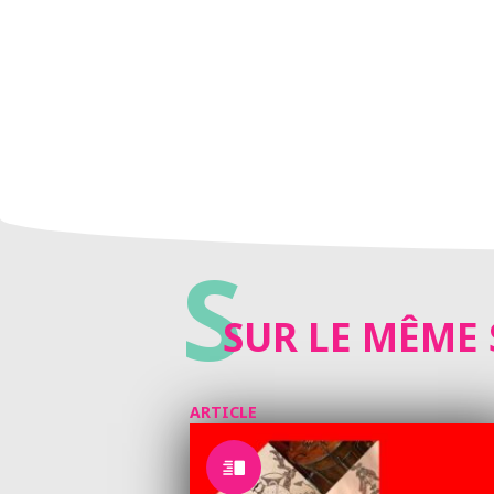
S
SUR LE MÊME 
ARTICLE