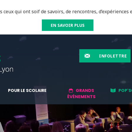
 ceux qui ont soif de savoirs, de rencontres, d’expériences e
EN SAVOIR PLUS
INFOLETTRE
POUR LE SCOLAIRE
GRANDS
POP'S
ÉVÉNEMENTS
A