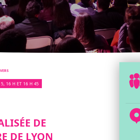
IVERS
15, 16 H ET 16 H 45
ALISÉE DE
RE DE LYON