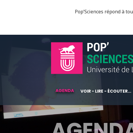
Pop’Sciences répond à tous
AGENDA
VOIR - LIRE - ÉCOUTER...
AGEND