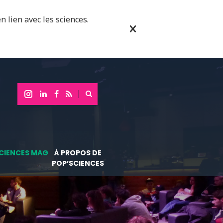
n lien avec les sciences.
CIENCES MAG
À PROPOS DE
POP’SCIENCES