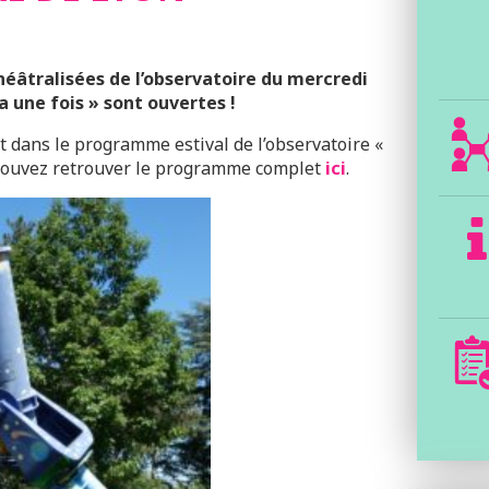
théâtralisées de l’observatoire du mercredi
a une fois » sont ouvertes !
nt dans le programme estival de l’observatoire «
pouvez retrouver le programme complet
ici
.