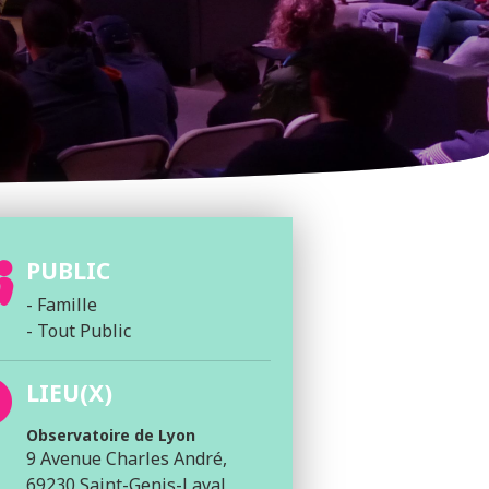
PUBLIC
- Famille
- Tout Public
LIEU(X)
Observatoire de Lyon
9 Avenue Charles André,
69230 Saint-Genis-Laval,