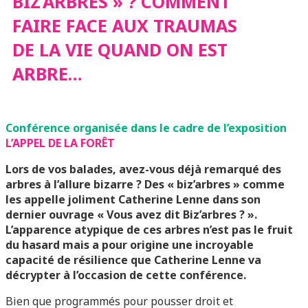
BIZ’ARBRES » ? COMMENT
DE LA VIE QUAND ON
FAIRE FACE AUX TRAUMAS
DE LA VIE QUAND ON EST
EST ARBRE…
ARBRE…
Conférence organisée dans le cadre de l’exposition
L’APPEL DE LA FORÊT
Lors de vos balades, avez-vous déjà remarqué des
arbres à l’allure bizarre ? Des « biz’arbres » comme
les appelle joliment Catherine Lenne dans son
dernier ouvrage « Vous avez dit Biz’arbres ? ».
L’apparence atypique de ces arbres n’est pas le fruit
du hasard mais a pour origine une incroyable
capacité de résilience que Catherine Lenne va
décrypter à l’occasion de cette conférence.
Bien que programmés pour pousser droit et