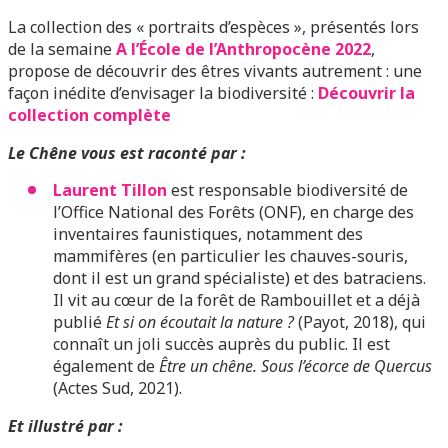
La collection des « portraits d’espèces », présentés lors
de la semaine
A l’École de l’Anthropocène 2022
,
propose de découvrir des êtres vivants autrement : une
façon inédite d’envisager la biodiversité :
Découvrir la
collection complète
Le Chêne vous est raconté par :
Laurent Tillon
est responsable biodiversité de
l’Office National des Forêts (ONF), en charge des
inventaires faunistiques, notamment des
mammifères (en particulier les chauves-souris,
dont il est un grand spécialiste) et des batraciens.
Il vit au cœur de la forêt de Rambouillet et a déjà
publié
Et si on écoutait la nature ?
(Payot, 2018), qui
connaît un joli succès auprès du public. Il est
également de
Être un chêne. Sous l’écorce de Quercus
(Actes Sud, 2021).
Et illustré par :