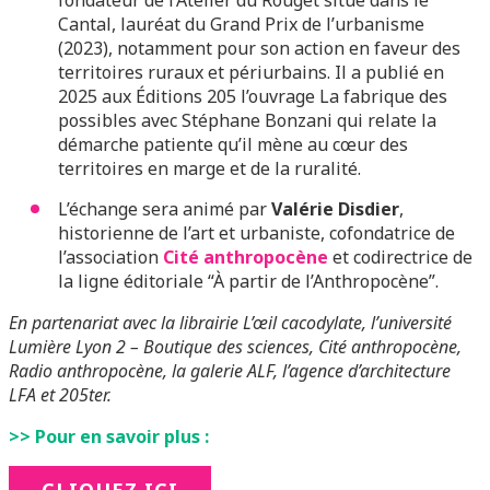
fondateur de l’Atelier du Rouget situé dans le
Cantal, lauréat du Grand Prix de l’urbanisme
(2023), notamment pour son action en faveur des
territoires ruraux et périurbains. Il a publié en
2025 aux Éditions 205 l’ouvrage La fabrique des
possibles avec Stéphane Bonzani qui relate la
démarche patiente qu’il mène au cœur des
territoires en marge et de la ruralité.
L’échange sera animé par
Valérie Disdier
,
historienne de l’art et urbaniste, cofondatrice de
l’association
Cité anthropocène
et codirectrice de
la ligne éditoriale “À partir de l’Anthropocène”.
En partenariat avec la librairie L’œil cacodylate, l’université
Lumière Lyon 2 – Boutique des sciences, Cité anthropocène,
Radio anthropocène, la galerie ALF, l’agence d’architecture
LFA et 205ter.
>> Pour en savoir plus :