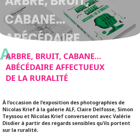
ARBRE, BRUIT,
CABANE…
ABÉCÉDAIRE
A
AFFECTUEUX DE LA
ARBRE, BRUIT, CABANE…
ABÉCÉDAIRE AFFECTUEUX
RURALITÉ
DE LA RURALITÉ
À l’occasion de l’exposition des photographies de
Nicolas Krief à la galerie ALF, Claire Delfosse, Simon
Teyssou et Nicolas Krief converseront avec Valérie
Disdier à partir des regards sensibles qu’ils portent
sur la ruralité.