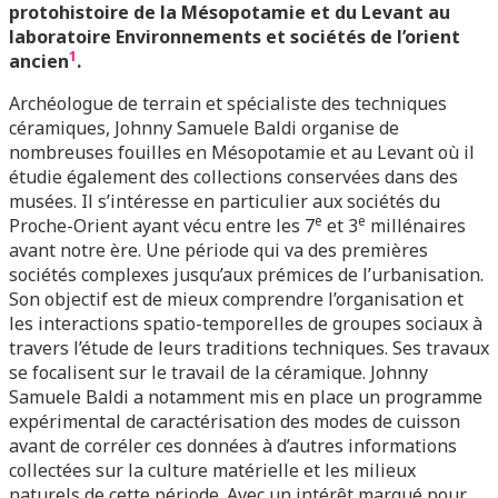
protohistoire de la Mésopotamie et du Levant au
laboratoire Environnements et sociétés de l’orient
1
ancien
.
Archéologue de terrain et spécialiste des techniques
céramiques, Johnny Samuele Baldi organise de
nombreuses fouilles en Mésopotamie et au Levant où il
étudie également des collections conservées dans des
musées. Il s’intéresse en particulier aux sociétés du
e
e
Proche-Orient ayant vécu entre les 7
et 3
millénaires
avant notre ère. Une période qui va des premières
sociétés complexes jusqu’aux prémices de l’urbanisation.
Son objectif est de mieux comprendre l’organisation et
les interactions spatio-temporelles de groupes sociaux à
travers l’étude de leurs traditions techniques. Ses travaux
se focalisent sur le travail de la céramique. Johnny
Samuele Baldi a notamment mis en place un programme
expérimental de caractérisation des modes de cuisson
avant de corréler ces données à d’autres informations
collectées sur la culture matérielle et les milieux
naturels de cette période. Avec un intérêt marqué pour