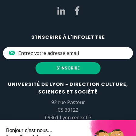
S'INSCRIRE À L'INFOLETTRE
UNIVERSITÉ DE LYON - DIRECTION CULTURE,
SCIENCES ET SOCIÉTÉ
92 rue Pasteur
CS 30122
69361 Lyon cedex 07
popsciences@universite-lyon.fr
Tél.
+33 (0)4 37 37 82 01