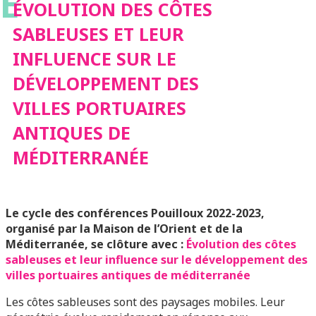
É
LE DÉVELOPPEMENT
ÉVOLUTION DES CÔTES
SABLEUSES ET LEUR
DES VILLES
INFLUENCE SUR LE
DÉVELOPPEMENT DES
PORTUAIRES
VILLES PORTUAIRES
ANTIQUES DE
ANTIQUES DE
MÉDITERRANÉE
MÉDITERRANÉE
Le cycle des conférences Pouilloux 2022-2023,
organisé par la Maison de l’Orient et de la
Méditerranée, se clôture avec :
Évolution des côtes
sableuses et leur influence sur le développement des
villes portuaires antiques de méditerranée
Les côtes sableuses sont des paysages mobiles. Leur