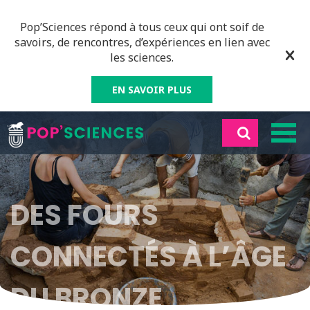
Pop’Sciences répond à tous ceux qui ont soif de
savoirs, de rencontres, d’expériences en lien avec
les sciences.
EN SAVOIR PLUS
DES FOURS
CONNECTÉS À L’ÂGE
DU BRONZE