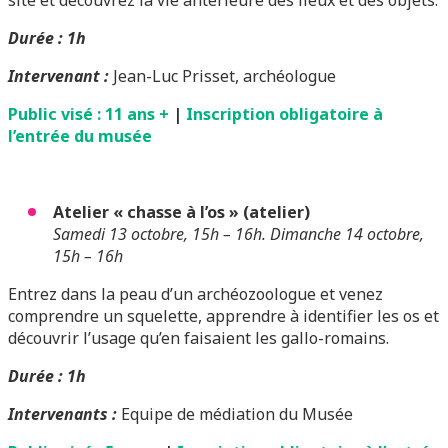
site et découvrez la vie antérieure des lieux et des objets.
Durée : 1h
Intervenant :
Jean-Luc Prisset, archéologue
Public visé : 11 ans +
|
Inscription obligatoire à
l’entrée du musée
Atelier « chasse à l’os » (atelier)
Samedi 13 octobre, 15h – 16h. Dimanche 14 octobre,
15h – 16h
Entrez dans la peau d’un archéozoologue et venez
comprendre un squelette, apprendre à identifier les os et
découvrir l’usage qu’en faisaient les gallo-romains.
Durée : 1h
Intervenants :
Equipe de médiation du Musée