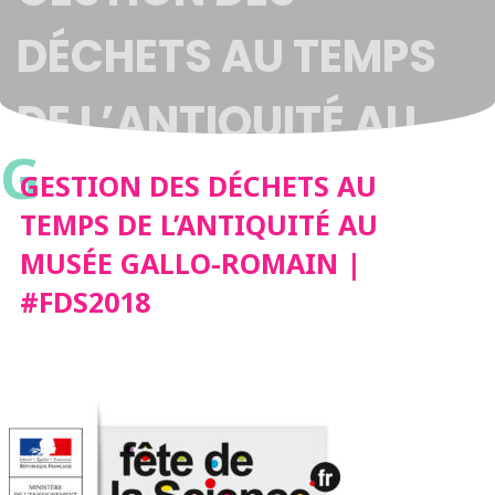
DÉCHETS AU TEMPS
DE L’ANTIQUITÉ AU
G
MUSÉE GALLO-
GESTION DES DÉCHETS AU
TEMPS DE L’ANTIQUITÉ AU
ROMAIN | #FDS2018
MUSÉE GALLO-ROMAIN |
#FDS2018