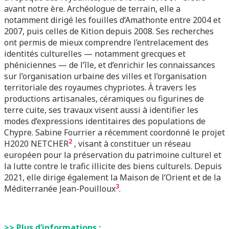
avant notre ère. Archéologue de terrain, elle a
notamment dirigé les fouilles d’Amathonte entre 2004 et
2007, puis celles de Kition depuis 2008. Ses recherches
ont permis de mieux comprendre l’entrelacement des
identités culturelles — notamment grecques et
phéniciennes — de l’île, et d’enrichir les connaissances
sur l’organisation urbaine des villes et l’organisation
territoriale des royaumes chypriotes. À travers les
productions artisanales, céramiques ou figurines de
terre cuite, ses travaux visent aussi à identifier les
modes d’expressions identitaires des populations de
Chypre. Sabine Fourrier a récemment coordonné le projet
2
H2020 NETCHER
, visant à constituer un réseau
européen pour la préservation du patrimoine culturel et
la lutte contre le trafic illicite des biens culturels. Depuis
2021, elle dirige également la Maison de l’Orient et de la
3
Méditerranée Jean-Pouilloux
.
>> Plus d’informations :