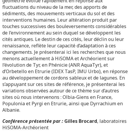
géométrie évolue rapidement en réponse aux
fluctuations du niveau de la mer, des apports de
sédiments, des mouvements verticaux du sol et des
interventions humaines. Leur altération produit par
touches successives des bouleversements considérables
de l’environnement au sein duquel se développent les
cités antiques. Le destin de ces cités, leur déclin ou leur
renaissance, reflète leur capacité d’adaptation à ces
changements. Je présenterai ici les recherches que nous
menons actuellement à HiSOMA et Archéorient sur
l’évolution de Tyr, en Phénicie (ANR AquaTyr), et
d’Orbetello en Etrurie (IDEX TasP, IMU Urbo), en réponse
au développement de cordons sableux et de lagunes. En
s’appuyant sur ces sites de référence, je présenterai les
variations observées autour de ce thème sur d’autres
sites où nous intervenons : Olbia-Giens en France,
Populonia et Pyrgi en Etrurie, ainsi que Dyrrachium en
Albanie.
Conférence présentée par :
Gilles Brocard
, laboratoires
HiSOMA-Archéorient