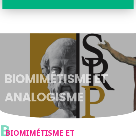
BIOMIMÉTISME ET
ANALOGISME
B
BIOMIMÉTISME ET