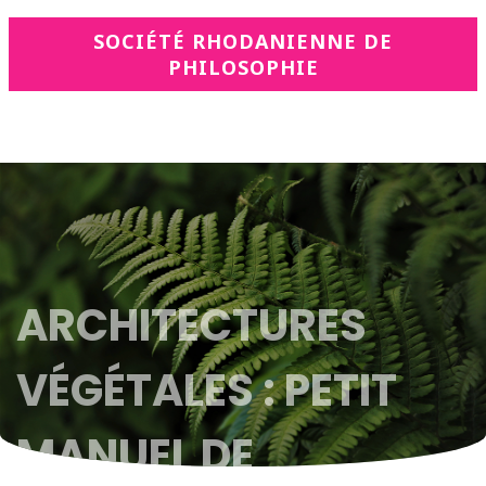
SOCIÉTÉ RHODANIENNE DE
PHILOSOPHIE
ARCHITECTURES
VÉGÉTALES : PETIT
MANUEL DE