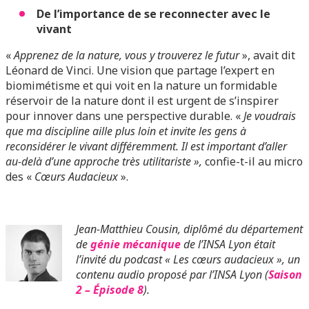
De l’importance de se reconnecter avec le
vivant
«
Apprenez de la nature, vous y trouverez le futur
», avait dit
Léonard de Vinci. Une vision que partage l’expert en
biomimétisme et qui voit en la nature un formidable
réservoir de la nature dont il est urgent de s’inspirer
pour innover dans une perspective durable. «
Je voudrais
que ma discipline aille plus loin et invite les gens à
reconsidérer le vivant différemment. Il est important d’aller
au-delà d’une approche très utilitariste »,
confie-t-il au micro
des «
Cœurs Audacieux
».
Jean-Matthieu Cousin, diplômé du département
de
génie mécanique
de l’INSA Lyon était
l’invité du podcast « Les cœurs audacieux », un
contenu audio proposé par l’INSA Lyon (
Saison
2 – Épisode 8
).