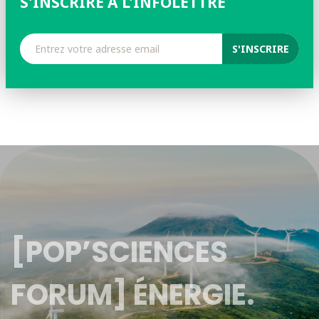
S'INSCRIRE À L'INFOLETTRE
[POP’SCIENCES
FORUM] ÉNERGIE.