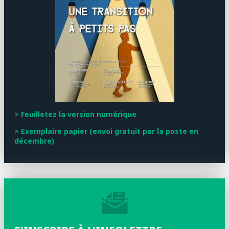
> Feuilletez la version numérique
> Exemplaire papier (envoi gratuit par la poste en
décembre)