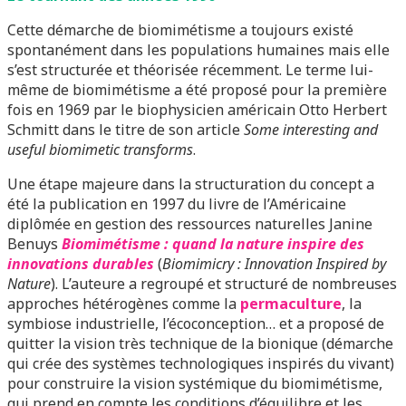
Cette démarche de biomimétisme a toujours existé
spontanément dans les populations humaines mais elle
s’est structurée et théorisée récemment. Le terme lui-
même de biomimétisme a été proposé pour la première
fois en 1969 par le biophysicien américain Otto Herbert
Schmitt dans le titre de son article
Some interesting and
useful biomimetic transforms
.
Une étape majeure dans la structuration du concept a
été la publication en 1997 du livre de l’Américaine
diplômée en gestion des ressources naturelles Janine
Benuys
Biomimétisme : quand la nature inspire des
innovations durables
(
Biomimicry : Innovation Inspired by
Nature
). L’auteure a regroupé et structuré de nombreuses
approches hétérogènes comme la
permaculture
, la
symbiose industrielle, l’écoconception… et a proposé de
quitter la vision très technique de la bionique (démarche
qui crée des systèmes technologiques inspirés du vivant)
pour construire la vision systémique du biomimétisme,
qui prend en compte les conditions d’équilibre et les