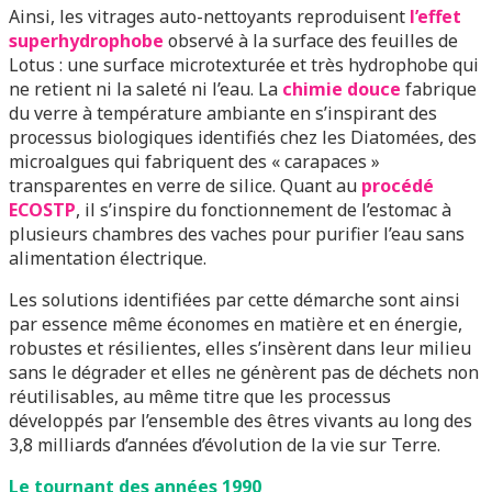
Ainsi, les vitrages auto-nettoyants reproduisent
l’effet
superhydrophobe
observé à la surface des feuilles de
Lotus : une surface microtexturée et très hydrophobe qui
ne retient ni la saleté ni l’eau. La
chimie douce
fabrique
du verre à température ambiante en s’inspirant des
processus biologiques identifiés chez les Diatomées, des
microalgues qui fabriquent des « carapaces »
transparentes en verre de silice. Quant au
procédé
ECOSTP
, il s’inspire du fonctionnement de l’estomac à
plusieurs chambres des vaches pour purifier l’eau sans
alimentation électrique.
Les solutions identifiées par cette démarche sont ainsi
par essence même économes en matière et en énergie,
robustes et résilientes, elles s’insèrent dans leur milieu
sans le dégrader et elles ne génèrent pas de déchets non
réutilisables, au même titre que les processus
développés par l’ensemble des êtres vivants au long des
3,8 milliards d’années d’évolution de la vie sur Terre.
Le tournant des années 1990