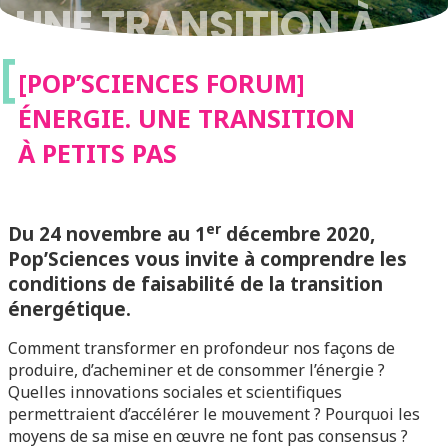
UNE TRANSITION À
[
PETITS PAS
[POP’SCIENCES FORUM]
ÉNERGIE. UNE TRANSITION
À PETITS PAS
er
Du 24 novembre au 1
décembre 2020,
Pop’Sciences vous invite à comprendre les
conditions de faisabilité de la transition
énergétique.
Comment transformer en profondeur nos façons de
produire, d’acheminer et de consommer l’énergie ?
Quelles innovations sociales et scientifiques
permettraient d’accélérer le mouvement ? Pourquoi les
moyens de sa mise en œuvre ne font pas consensus ?