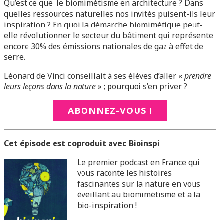
Qu’est ce que le biomimétisme en architecture ? Dans
quelles ressources naturelles nos invités puisent-ils leur
inspiration ? En quoi la démarche biomimétique peut-
elle révolutionner le secteur du bâtiment qui représente
encore 30% des émissions nationales de gaz à effet de
serre.
Léonard de Vinci conseillait à ses élèves d’aller «
prendre
leurs leçons dans la nature
» ; pourquoi s’en priver ?
ABONNEZ-VOUS !
Cet épisode est coproduit avec Bioinspi
L
e premier podcast en France qui
vous raconte les histoires
fascinantes sur la nature en vous
éveillant au biomimétisme et à la
bio-inspiration !