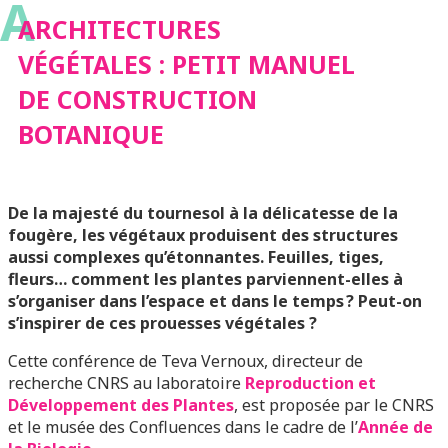
A
CONSTRUCTION
ARCHITECTURES
VÉGÉTALES : PETIT MANUEL
BOTANIQUE
DE CONSTRUCTION
BOTANIQUE
De la majesté du tournesol à la délicatesse de la
fougère, les végétaux produisent des structures
aussi complexes qu’étonnantes. Feuilles, tiges,
fleurs… comment les plantes parviennent-elles à
s’organiser dans l’espace et dans le temps ? Peut-on
s’inspirer de ces prouesses végétales ?
Cette conférence de Teva Vernoux, directeur de
recherche CNRS au laboratoire
Reproduction et
Développement des Plantes
, est proposée par le CNRS
et le musée des Confluences dans le cadre de l’
Année de