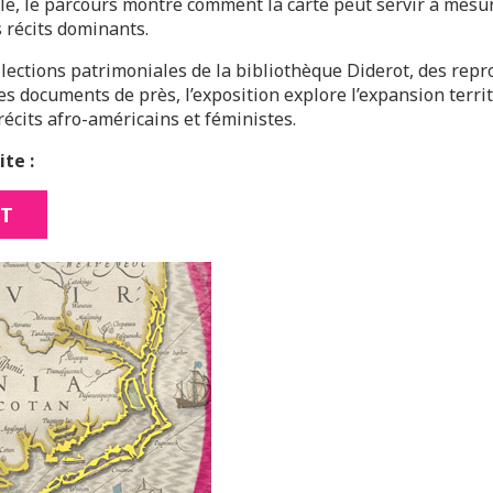
, le parcours montre comment la carte peut servir à mesurer
s récits dominants.
llections patrimoniales de la bibliothèque Diderot, des repr
es documents de près, l’exposition explore l’expansion territo
récits afro-américains et féministes.
ite :
OT