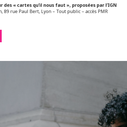
 des « cartes qu’il nous faut », proposées par l’IGN
n, 89 rue Paul Bert, Lyon – Tout public – accès PMR