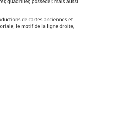
, quadriller, posséder, mais aussi
oductions de cartes anciennes et
riale, le motif de la ligne droite,