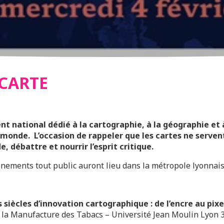
 CARTE
t national dédié à la cartographie, à la géographie et 
 monde. L’occasion de rappeler que les cartes ne serven
 débattre et nourrir l’esprit critique.
énements tout public auront lieu dans la métropole lyonnais
s siècles d’innovation cartographique : de l’encre au pixe
 la Manufacture des Tabacs – Université Jean Moulin Lyon 3