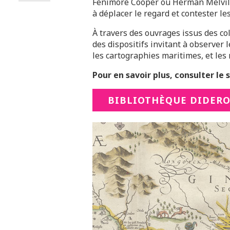
Fenimore Cooper ou Herman Melville
à déplacer le regard et contester le
À travers des ouvrages issus des co
des dispositifs invitant à observer l
les cartographies maritimes, et les 
Pour en savoir plus, consulter le s
BIBLIOTHÈQUE DIDER