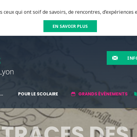
 ceux qui ont soif de savoirs, de rencontres, d’expériences e
EN SAVOIR PLUS
INF
..
POUR LE SCOLAIRE
GRANDS ÉVÉNEMENTS
 TRACES DES