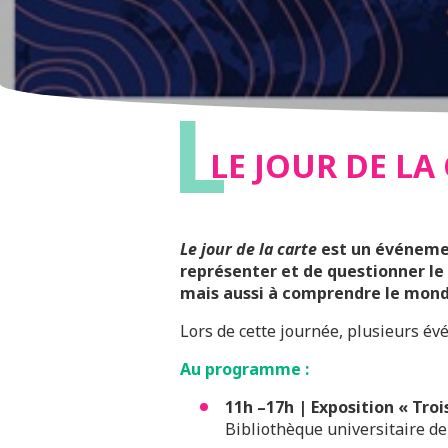
L
LE JOUR DE LA
Le jour de la carte
est un événemen
représenter et de questionner le
mais aussi à comprendre le monde,
Lors de cette journée, plusieurs év
Au programme :
11h –17h | Exposition « Troi
Bibliothèque universitaire de