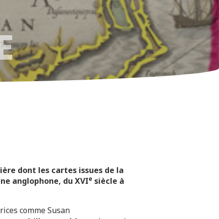
E
ère dont les cartes issues de la
e
ine anglophone, du XVI
siècle à
utrices comme Susan