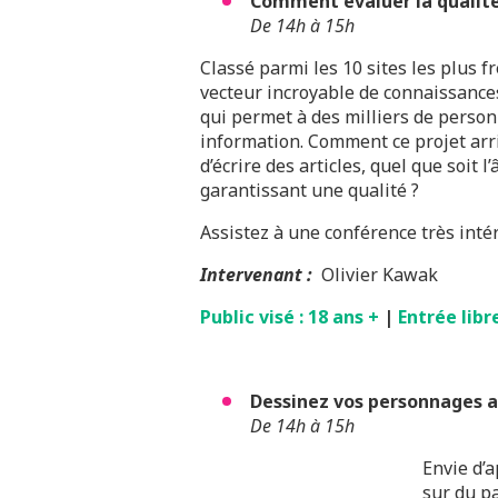
Comment évaluer la qualité
De 14h à 15h
Classé parmi les 10 sites les plus 
vecteur incroyable de connaissances
qui permet à des milliers de person
information. Comment ce projet arriv
d’écrire des articles, quel que soit l
garantissant une qualité ?
Assistez à une conférence très intér
Intervenant
:
Olivier Kawak
Public visé : 18 ans +
|
Entrée libr
Dessinez vos personnages a
De 14h à 15h
Envie d’a
sur du pa