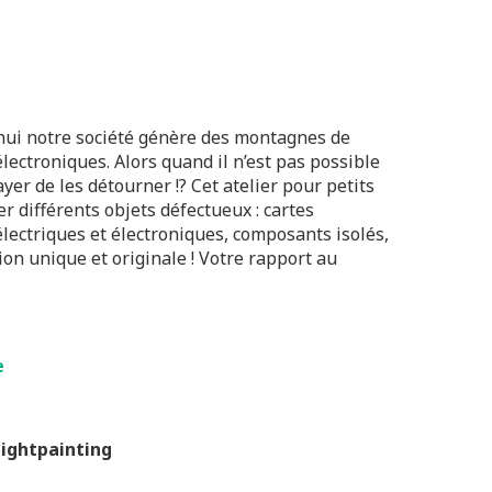
hui notre société génère des montagnes de
lectroniques. Alors quand il n’est pas possible
yer de les détourner !? Cet atelier pour petits
r différents objets défectueux : cartes
lectriques et électroniques, composants isolés,
ion unique et originale ! Votre rapport au
e
ightpainting