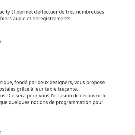
acity. Il permet d’effectuer de très nombreuses
chiers audio et enregistrements.
e
érique, fondé par deux designers, vous propose
ostales grâce à leur table traçante,
 ! Ce sera pour vous l’occasion de découvrir le
si que quelques notions de programmation pour
e