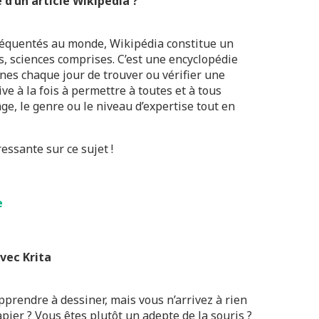
 d’un article Wikipédia
?
fréquentés au monde, Wikipédia constitue un
, sciences comprises. C’est une encyclopédie
nes chaque jour de trouver ou vérifier une
e à la fois à permettre à toutes et à tous
’âge, le genre ou le niveau d’expertise tout en
essante sur ce sujet !
e
vec Krita
pprendre à dessiner, mais vous n’arrivez à rien
pier ? Vous êtes plutôt un adepte de la souris ?