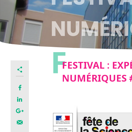
NUMÉRI
F
FESTIVAL : EX
NUMÉRIQUES #