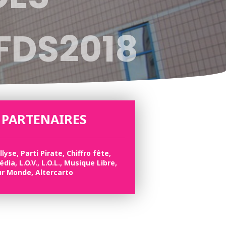
FDS2018
 PARTENAIRES
Illyse, Parti Pirate, Chiffro fête,
dia, L.O.V., L.O.L., Musique Libre,
r Monde, Altercarto