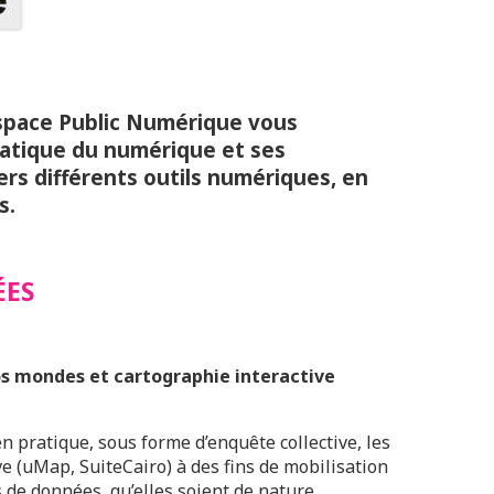
space Public Numérique vous
ratique du numérique et ses
rs différents outils numériques, en
s.
ÉES
os mondes et cartographie interactive
n pratique, sous forme d’enquête collective, les
ve (uMap, SuiteCairo) à des fins de mobilisation
s de données, qu’elles soient de nature