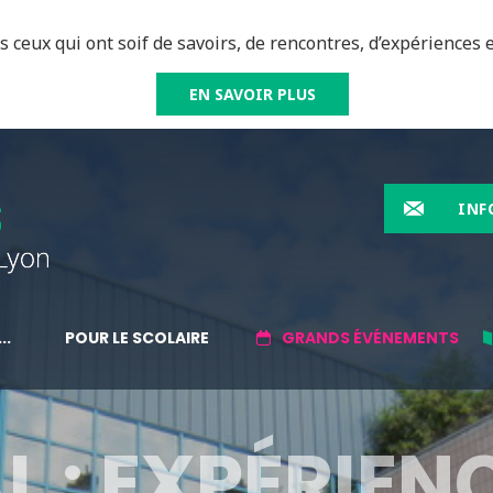
 ceux qui ont soif de savoirs, de rencontres, d’expériences e
EN SAVOIR PLUS
INF
..
POUR LE SCOLAIRE
GRANDS ÉVÉNEMENTS
L : EXPÉRIEN