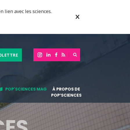
n lien avec les sciences.
OLETTRE
POP'SCIENCES MAG
À PROPOS DE
POP’SCIENCES
CES