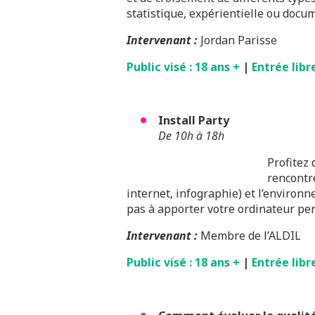
statistique, expérientielle ou docu
Intervenant
:
Jordan Parisse
Public visé : 18 ans +
|
Entrée libr
Install Party
De 10h à 18h
Profitez 
rencontre
internet, infographie) et l’environn
pas à apporter votre ordinateur per
Intervenant :
Membre de l’ALDIL
Public visé : 18 ans +
|
Entrée libr