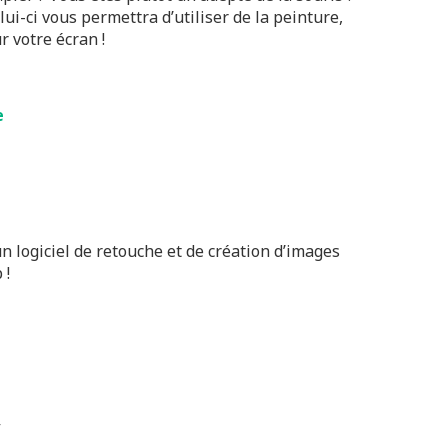
elui-ci vous permettra d’utiliser de la peinture,
r votre écran !
e
n logiciel de retouche et de création d’images
 !