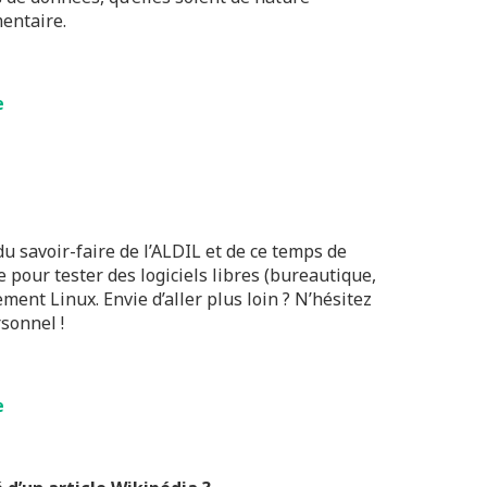
mentaire.
e
du savoir-faire de l’ALDIL et de ce temps de
 pour tester des logiciels libres (bureautique,
ement Linux. Envie d’aller plus loin ? N’hésitez
sonnel !
e