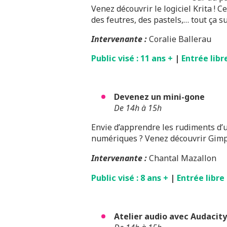
Venez découvrir le logiciel Krita ! C
des feutres, des pastels,… tout ça su
Intervenante :
Coralie Ballerau
Public visé : 11 ans +
|
Entrée libr
Devenez un mini-gone
De 14h à 15h
Envie d’apprendre les rudiments d’u
numériques ? Venez découvrir Gimp
Intervenante
:
Chantal Mazallon
Public visé : 8 ans +
|
Entrée libre
Atelier audio avec Audacity