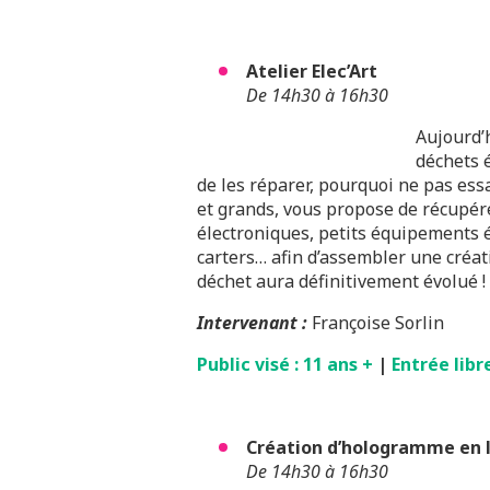
Atelier Elec’Art
De 14h30 à 16h30
Aujourd’
déchets é
de les réparer, pourquoi ne pas essa
et grands, vous propose de récupére
électroniques, petits équipements é
carters… afin d’assembler une créat
déchet aura définitivement évolué !
Intervenant :
Françoise Sorlin
Public visé : 11 ans +
|
Entrée libr
Création d’hologramme en l
De 14h30 à 16h30