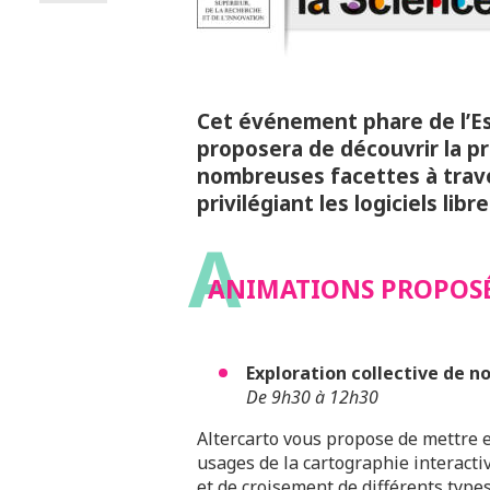
Cet événement phare de l’E
proposera de découvrir la p
nombreuses facettes à trave
privilégiant les logiciels libre
A
ANIMATIONS PROPOS
Exploration collective de n
De 9h30 à 12h30
Altercarto vous propose de mettre e
usages de la cartographie interacti
et de croisement de différents type