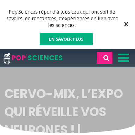
Pop’Sciences répond à tous ceux qui ont soif de
savoirs, de rencontres, d’expériences en lien avec
les sciences.
EN SAVOIR PLUS
CERVO-MIX, L’EXPO
QUI RÉVEILLE VOS
NEURONES ! |