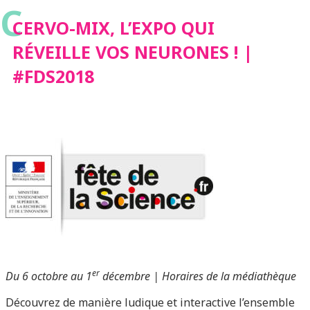
C
#FDS2018
CERVO-MIX, L’EXPO QUI
RÉVEILLE VOS NEURONES ! |
#FDS2018
er
Du 6 octobre au 1
décembre | Horaires de la médiathèque
Découvrez de manière ludique et interactive l’ensemble