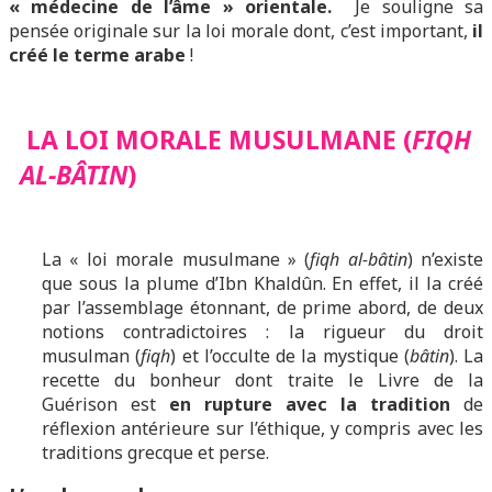
« médecine de l’âme » orientale.
Je souligne sa
pensée originale sur la loi morale dont, c’est important,
il
créé le terme arabe
!
LA LOI MORALE MUSULMANE (
FIQH
AL-BÂTIN
)
La « loi morale musulmane » (
fiqh al-bâtin
) n’existe
que sous la plume d’Ibn Khaldûn. En effet, il la créé
par l’assemblage étonnant, de prime abord, de deux
notions contradictoires : la rigueur du droit
musulman (
fiqh
) et l’occulte de la mystique (
bâtin
). La
recette du bonheur dont traite le Livre de la
Guérison est
en rupture avec la tradition
de
réflexion antérieure sur l’éthique, y compris avec les
traditions grecque et perse.