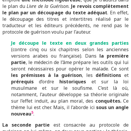
le plan du
Livre de la Guérison.
Je revois complètement
le plan
par un découpage du texte adéquat
. En effet,
le découpage des titres et intertitres réalisé par le
traducteur et les éditeurs précédents, ne rend pas le
protocole de guérison voulu par l’auteur.
J
e
découpe le texte en deux grandes parties
(contre cinq ou six chapitres selon les anciennes
versions arabes ou française). Dans
la première
partie
, le médecin de l’âme prépare les outils qui lui
seront nécessaires pour opérer le malade. Ce sont
les prémisses à la guérison
, les
définitions
et
prérequis
d’ordre
historiques
et sur la loi
musulmane et sur le soufisme. C’est là où,
notamment, l’auteur développe sa théorie originale
sur l’effet induit, au plan moral, des
conquêtes.
Ce
thème lui est cher. Mais, il l’aborde ici
sous un angle
5
nouveau
.
La seconde partie
est consacrée au protocole de