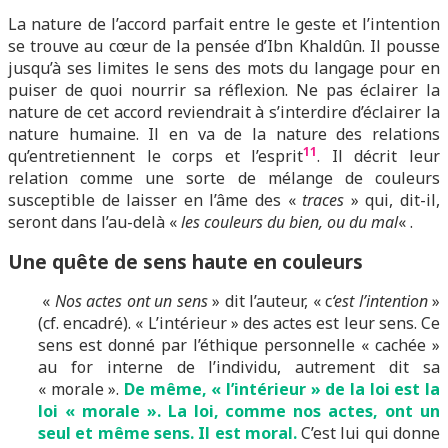
La nature de l’accord parfait entre le geste et l’intention
se trouve au cœur de la pensée d’Ibn Khaldûn. Il pousse
jusqu’à ses limites le sens des mots du langage pour en
puiser de quoi nourrir sa réflexion. Ne pas éclairer la
nature de cet accord reviendrait à s’interdire d’éclairer la
nature humaine. Il en va de la nature des relations
11
qu’entretiennent le corps et l’esprit
. Il décrit leur
relation comme une sorte de mélange de couleurs
susceptible de laisser en l’âme des «
traces
» qui, dit-il,
seront dans l’au-delà «
les couleurs du bien, ou du mal
« .
Une quête de sens haute en couleurs
«
Nos actes ont un sens
» dit l’auteur, « c
‘est l’intention
»
(cf. encadré). « L’intérieur » des actes est leur sens. Ce
sens est donné par l’éthique personnelle « cachée »
au for interne de l’individu, autrement dit sa
« morale ».
De même, « l’intérieur » de la loi est la
loi « morale ». La loi, comme nos actes, ont un
seul et même sens. Il est moral.
C’est lui qui donne