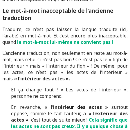
Le mot-à-mot inacceptable de l’ancienne
traduction
Traduire, ce n’est pas laisser la langue traduite (ici,
l’arabe) en mot-à-mot. Et c’est encore plus inacceptable,
quand
le mot-à-mot lui-même ne convient pas !
L’ancienne traduction, non seulement en reste au mot-à-
mot, mais celui-ci n’est pas bon ! Ce n’est pas le « fiqh de
l’intérieur » mais « l’intérieur du fiqh » ! De même, pour
les actes, ce n’est pas « les actes de l’intérieur »
mais
« l’intérieur des actes ».
Et ça change tout ! « Les actes de l’intérieur »,
personne ne comprend.
En revanche,
« l’intérieur des actes »
surtout
opposé, comme le fait l’auteur, à
« l’extérieur des
actes »
, c’est tout de suite mieux !
Cela signifie que
les actes ne sont pas creux. Il y a quelque chose à