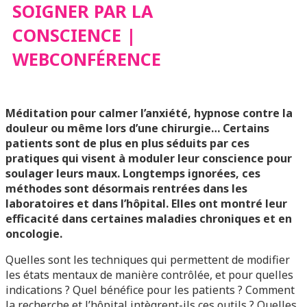
SOIGNER PAR LA
WEBCONFÉRENCE
CONSCIENCE |
WEBCONFÉRENCE
Méditation pour calmer l’anxiété, hypnose contre la
douleur ou même lors d’une chirurgie… Certains
patients sont de plus en plus séduits par ces
pratiques qui visent à moduler leur conscience pour
soulager leurs maux. Longtemps ignorées, ces
méthodes sont désormais rentrées dans les
laboratoires et dans l’hôpital. Elles ont montré leur
efficacité dans certaines maladies chroniques et en
oncologie.
Quelles sont les techniques qui permettent de modifier
les états mentaux de manière contrôlée, et pour quelles
indications ? Quel bénéfice pour les patients ? Comment
la recherche et l’hôpital intègrent-ils ces outils ? Quelles