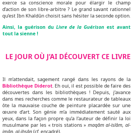
exerce sa conscience morale pour élargir le champ
d’action de son libre-arbitre ? Le grand savant rationnel
qu’est Ibn Khaldûn choisit sans hésiter la seconde option.
Ainsi, la guérison du
Livre de la Guérison
est avant
tout la sienne !
LE JOUR OÙ J’AI DÉCOUVERT CE LIVRE
Il m’attendait, sagement rangé dans les rayons de la
Bibliothèque Diderot
. Eh oui, il est possible de faire des
découvertes dans les bibliothèques ! Depuis, j’avance
dans mes recherches comme le restaurateur de tableaux
ôte la mauvaise couche de peinture placardée sur une
œuvre d’art. Son génie m’a immédiatement sauté aux
yeux, dans la façon propre qu’a l’auteur de définir la loi
musulmane par les « trois stations »
maqâm al-islâm, al-
imân, al-ihsân
(
cf.
encadré).