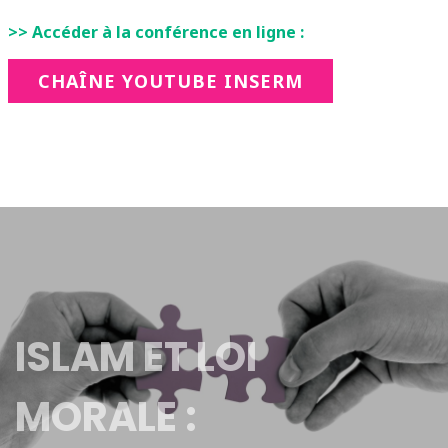
>> Accéder à la conférence en ligne :
CHAÎNE YOUTUBE INSERM
ISLAM ET LOI
MORALE :