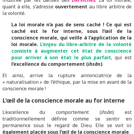
illustrée par les danses des
Derviches
. La loi morale,
quant à elle, s’adresse
ouvertement
au libre arbitre de
la volonté.
La loi morale n’a pas de sens caché !
Ce qui est
caché est le for interne, sous l’œil de la
conscience morale, qui veille à l’application de la
loi morale.
L’enjeu du libre-arbitre de la volonté
consiste à augmenter cet état de conscience
pour arriver à son état le plus parfait
, qui est
l’excellence du comportement (
ihsân
)
.
Et ainsi, arrive la rupture annonciatrice de la
« naturalisation » de l’éthique, par la mise en avant de la
conscience morale !
L’œil de la conscience morale au for interne
L’excellence du comportement (
ihsân
) est
traditionnellement définie comme se sentir en
permanence sous le regard de Dieu. Elle se voit ici
également placée sous l’œil de la conscience morale
.