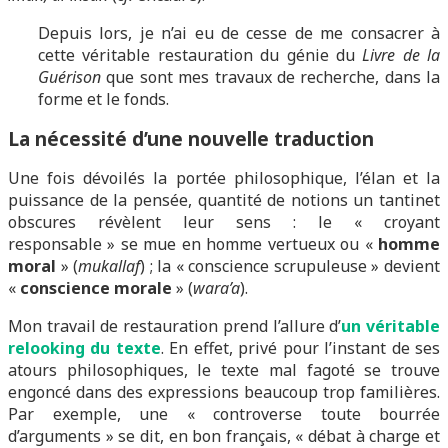
Depuis lors, je n’ai eu de cesse de me consacrer à
cette véritable restauration du génie du
Livre de la
Guérison
que sont mes travaux de recherche, dans la
forme et le fonds.
La nécessité d’une nouvelle traduction
Une fois dévoilés la portée philosophique, l’élan et la
puissance de la pensée, quantité de notions un tantinet
obscures révèlent leur sens : le « croyant
responsable » se mue en homme vertueux ou «
homme
moral
» (
mukallaf
) ; la « conscience scrupuleuse » devient
«
conscience morale
» (
wara’a
).
Mon travail de restauration prend l’allure d’
un véritable
relooking du texte
. En effet, privé pour l’instant de ses
atours philosophiques, le texte mal fagoté se trouve
engoncé dans des expressions beaucoup trop familières.
Par exemple, une « controverse toute bourrée
d’arguments » se dit, en bon français, « débat à charge et