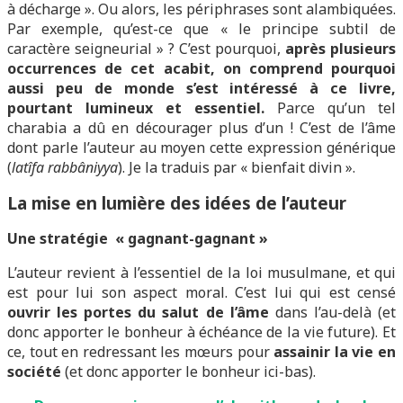
à décharge ». Ou alors, les périphrases sont alambiquées.
Par exemple, qu’est-ce que « le principe subtil de
caractère seigneurial » ? C’est pourquoi,
après plusieurs
occurrences de cet acabit, on comprend pourquoi
aussi peu de monde s’est intéressé à ce livre,
pourtant lumineux et essentiel.
Parce qu’un tel
charabia a dû en décourager plus d’un ! C’est de l’âme
dont parle l’auteur au moyen cette expression générique
(
latîfa
rabbâniyya
). Je la traduis par « bienfait divin ».
La mise en lumière des idées de l’auteur
Une stratégie « gagnant-gagnant »
L’auteur revient à l’essentiel de la loi musulmane, et qui
est pour lui son aspect moral. C’est lui qui est censé
ouvrir les portes du salut de l’âme
dans l’au-delà (et
donc apporter le bonheur à échéance de la vie future). Et
ce, tout en redressant les mœurs pour
assainir la vie en
société
(et donc apporter le bonheur ici-bas).