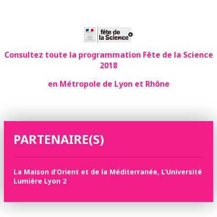
Consultez toute la programmation Fête de la Science
2018
en Métropole de Lyon et Rhône
PARTENAIRE(S)
La Maison d’Orient et de la Méditerranée, L’Université
Lumière Lyon 2