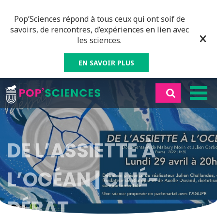
Pop’Sciences répond à tous ceux qui ont soif de
savoirs, de rencontres, d’expériences en lien avec
les sciences.
EN SAVOIR PLUS
DE L’ASSIETTE À
L’OCÉAN | CINÉ-
DÉBAT