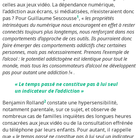
celles aux jeux vidéo. La dépendance numérique,
l’addiction aux écrans, si médiatisées, n’existeraient donc
1
pas ? Pour Guillaume Sescousse
, «
les propriétés
intrinsèques du numérique nous encouragent en effet à rester
connectés toujours plus longtemps, nous renforçant dans nos
comportements d’approche de ces outils. Ils pourraient donc
faire émerger des comportements addictifs chez certaines
personnes, mais pas nécessairement. Prenons l’exemple de
l’alcool : le potentiel addictogène est identique pour tout le
monde, mais tous les consommateurs d’alcool ne développent
pas pour autant une addiction !
« .
« Le temps passé ne constitue pas à lui seul
un indicateur de l’addiction »
2
Benjamin Rolland
constate une hypersensibilité,
notamment parentale, sur ce sujet, et observe de
nombreux cas de familles inquiètes des longues heures
consacrées aux jeux vidéo ou de la consultation effrénée
du téléphone par leurs enfants. Pour autant, il rappelle
que «
le temps passé ne constitue pas à lui seul un indicateur