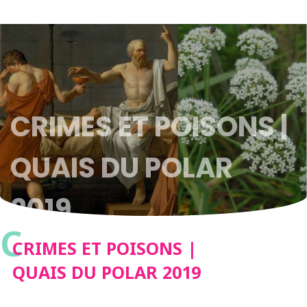
CRIMES ET POISONS |
QUAIS DU POLAR
2019
C
CRIMES ET POISONS |
QUAIS DU POLAR 2019