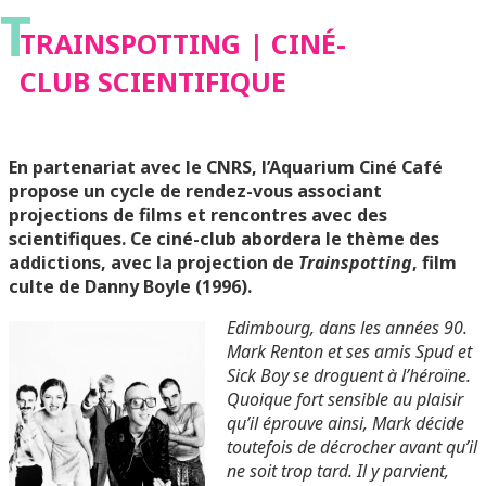
T
TRAINSPOTTING | CINÉ-
CLUB SCIENTIFIQUE
En partenariat avec le CNRS, l’Aquarium Ciné Café
propose un cycle de rendez-vous associant
projections de films et rencontres avec des
scientifiques. Ce ciné-club abordera le thème des
addictions, avec la projection de
Trainspotting
, film
culte de Danny Boyle (1996).
Edimbourg, dans les années 90.
Mark Renton et ses amis Spud et
Sick Boy se droguent à l’héroïne.
Quoique fort sensible au plaisir
qu’il éprouve ainsi, Mark décide
toutefois de décrocher avant qu’il
ne soit trop tard. Il y parvient,