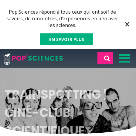
Pop’Sciences répond à tous ceux qui ont soif de
savoirs, de rencontres, d’expériences en lien avec
les sciences.
EN SAVOIR PLUS
TRAINSPOTTING |
CINÉ-CLUB
SCIENTIFIQUE