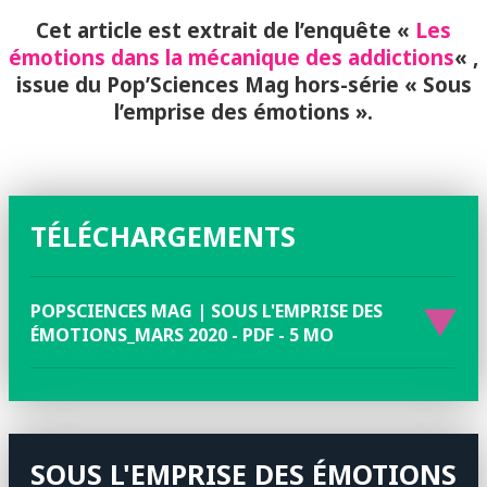
Cet article est extrait de l’enquête «
Les
émotions dans la mécanique des addictions
« ,
issue du Pop’Sciences Mag hors-série « Sous
l’emprise des émotions ».
TÉLÉCHARGEMENTS
POPSCIENCES MAG | SOUS L'EMPRISE DES
ÉMOTIONS_MARS 2020 - PDF - 5 MO
SOUS L'EMPRISE DES ÉMOTIONS