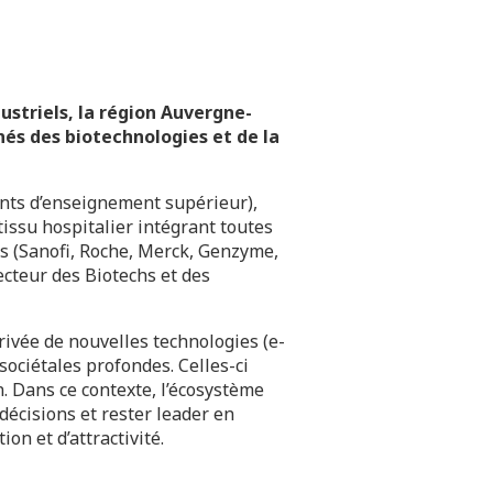
ustriels, la région Auvergne-
hés des biotechnologies et de la
ents d’enseignement supérieur),
issu hospitalier intégrant toutes
s (Sanofi, Roche, Merck, Genzyme,
ecteur des Biotechs et des
rivée de nouvelles technologies (e-
sociétales profondes. Celles-ci
. Dans ce contexte, l’écosystème
 décisions et rester leader en
n et d’attractivité.