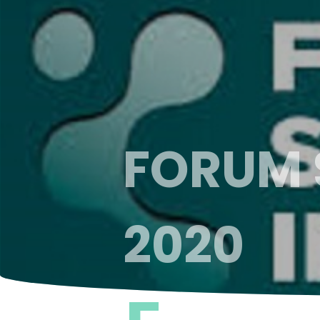
FORUM 
2020