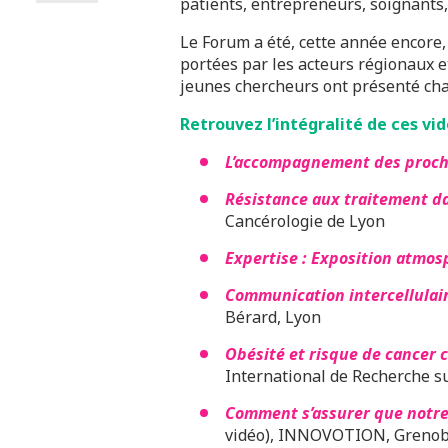
patients, entrepreneurs, soignants,
Le Forum a été, cette année encore,
portées par les acteurs régionaux et
jeunes chercheurs ont présenté cha
Retrouvez l’intégralité de ces vid
L’accompagnement des proche
Résistance aux traitement dan
Cancérologie de Lyon
Expertise : Exposition atmo
Communication intercellulai
Bérard, Lyon
Obésité et risque de cancer 
International de Recherche su
Comment s’assurer que notre 
vidéo), INNOVOTION, Grenob