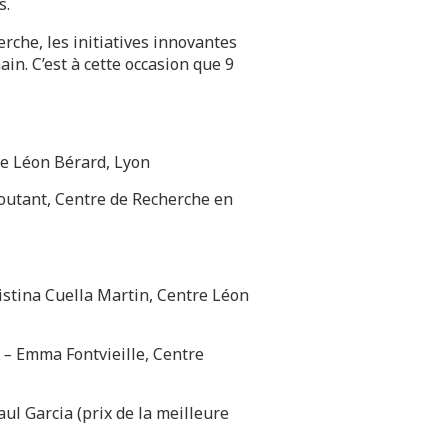
s.
rche, les initiatives innovantes
in. C’est à cette occasion que 9
re Léon Bérard, Lyon
outant, Centre de Recherche en
istina Cuella Martin, Centre Léon
–
Emma Fontvieille, Centre
ul Garcia (prix de la meilleure