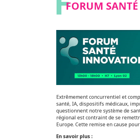
F
FORUM SANTÉ 
Extrêmement concurrentiel et comple
santé, IA, dispositifs médicaux, imp
questionnent notre système de santé
régional est contraint de se remettr
Europe. Cette remise en cause pourr
En savoir plus :