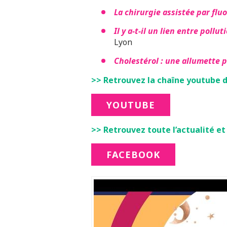
La chirurgie assistée par flu
Il y a-t-il un lien entre poll
Lyon
Cholestérol : une allumette p
>> Retrouvez la chaîne youtube d
YOUTUBE
>> Retrouvez toute l’actualité et
FACEBOOK