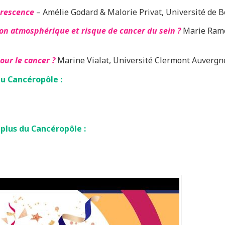
orescence
– Amélie Godard & Malorie Privat, Université de 
ution atmosphérique et risque de cancer du sein ?
Marie Rame
our le cancer ?
Marine Vialat, Université Clermont Auvergn
u Cancéropôle :
 plus du Cancéropôle :