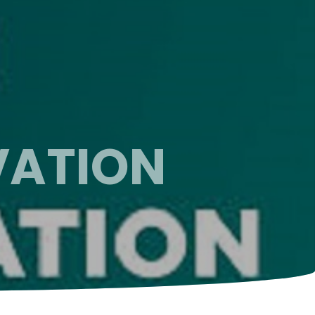
VATION