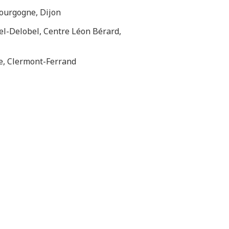
Bourgogne, Dijon
l-Delobel, Centre Léon Bérard,
e, Clermont-Ferrand