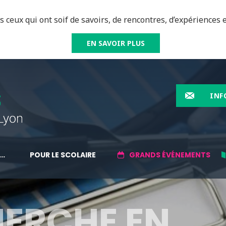
 ceux qui ont soif de savoirs, de rencontres, d’expériences e
EN SAVOIR PLUS
INF
..
POUR LE SCOLAIRE
GRANDS ÉVÉNEMENTS
HERCHE EN