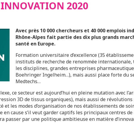
INNOVATION 2020
Avec près 10 000 chercheurs et 40 000 emplois ind
Rhône-Alpes fait partie des dix plus grands marc
santé en Europe.
Formation universitaire d’excellence (35 établissem
instituts de recherche de renommée internationale, t
les disciplines, grandes entreprises pharmaceutique
Boehringer Ingelheim…), mais aussi place forte du s
Medtechs…
xe, ce secteur est aujourd’hui en pleine mutation avec l’ar
ression 3D de tissus organiques), mais aussi de révolutions 
 et les modes d’organisation de nos établissements de soin
e en cause s’il veut garder captifs les principaux centres de
a passer par une politique ambitieuse en matière d’innovatio