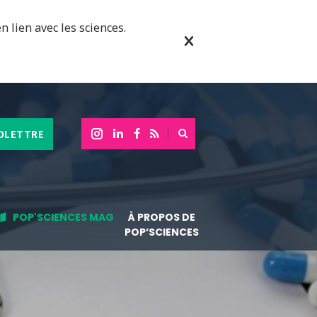
n lien avec les sciences.
OLETTRE
POP'SCIENCES MAG
À PROPOS DE
POP’SCIENCES