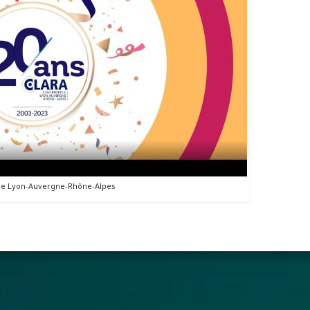
e Lyon-Auvergne-Rhône-Alpes